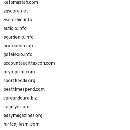
katamastah.com
zqscore.net
aseleraio.info
asticio.info
egardenio.info
arxteamio.info
getalexio.info
accountaudittaxcon.com
prymprint.com
sportkeeda.org
besttimespend.com
careandcure.biz
cogniyo.com
easymagazines.org
hirfanjilasmi.com