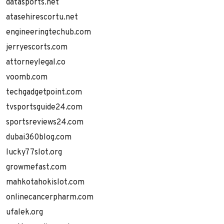
datasports.net
atasehirescortu.net
engineeringtechub.com
jerryescorts.com
attorneylegal.co
voomb.com
techgadgetpoint.com
tvsportsguide24.com
sportsreviews24.com
dubai360blog.com
lucky77slot.org
growmefast.com
mahkotahokislot.com
onlinecancerpharm.com
ufalek.org