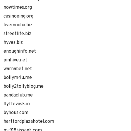
nowtimes.org
casinoeing.org
livemocha.biz
streetlife.biz
hyves.biz
enoughinfo.net
pinhive.net
warnabet.net
bollym4u.me
bolly2tollyblog.me
pandaclub.me
flyttevask.io
byhous.com
hartfordplazahotel.com
m-918kissapk.com