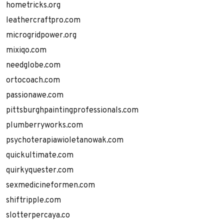
hometricks.org
leathercraftpro.com
microgridpower.org
mixiqo.com
needglobe.com
ortocoach.com
passionawe.com
pittsburghpaintingprofessionals.com
plumberryworks.com
psychoterapiawioletanowak.com
quickultimate.com
quirkyquester.com
sexmedicineformen.com
shiftripple.com
slotterpercaya.co