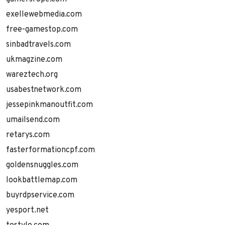
exellewebmedia.com
free-gamestop.com
sinbadtravels.com
ukmagzine.com
wareztech.org
usabestnetwork.com
jessepinkmanoutfit.com
umailsend.com
retarys.com
fasterformationcpf.com
goldensnuggles.com
lookbattlemap.com
buyrdpservice.com
yesport.net