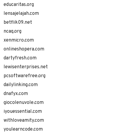
educaritas.org
lensajelajah.com
betflik09.net
ncaq.org
xenmicro.com
onlineshopera.com
dartyfresh.com
lewisenterprises.net
pcsoftwarefree.org
dailylinking.com
dnafyx.com
giocolenuvole.com
iyouessential.com
withloveamity.com
youlearncode.com