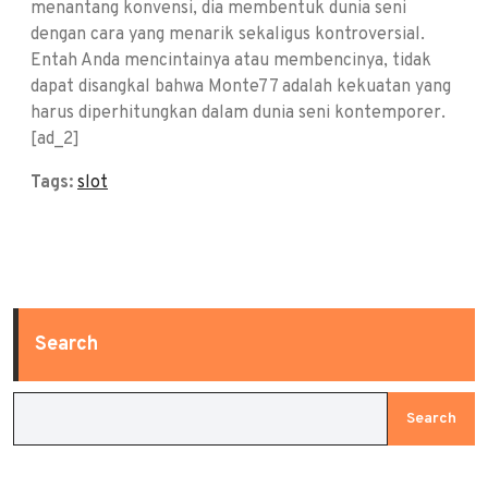
menantang konvensi, dia membentuk dunia seni
dengan cara yang menarik sekaligus kontroversial.
Entah Anda mencintainya atau membencinya, tidak
dapat disangkal bahwa Monte77 adalah kekuatan yang
harus diperhitungkan dalam dunia seni kontemporer.
[ad_2]
Tags:
slot
Search
Search