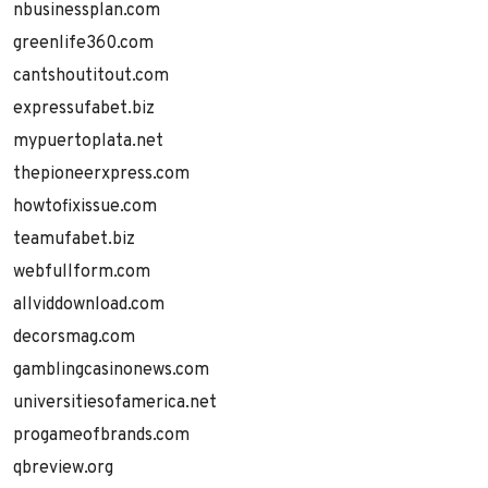
nbusinessplan.com
greenlife360.com
cantshoutitout.com
expressufabet.biz
mypuertoplata.net
thepioneerxpress.com
howtofixissue.com
teamufabet.biz
webfullform.com
allviddownload.com
decorsmag.com
gamblingcasinonews.com
universitiesofamerica.net
progameofbrands.com
qbreview.org