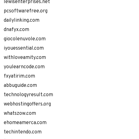
lewisenterprises.net
pcsoftwarefree.org
dailylinking.com
dnafyx.com
giocolenuvole.com
iyouessential.com
withloveamity.com
youlearncode.com
fxyatirim.com
abbuguide.com
technologyresult.com
webhostingoffers.org
whatszow.com
ehomeamerca.com
techintendo.com