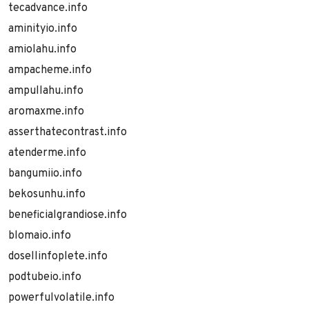
tecadvance.info
aminityio.info
amiolahu.info
ampacheme.info
ampullahu.info
aromaxme.info
asserthatecontrast.info
atenderme.info
bangumiio.info
bekosunhu.info
beneficialgrandiose.info
blomaio.info
dosellinfoplete.info
podtubeio.info
powerfulvolatile.info