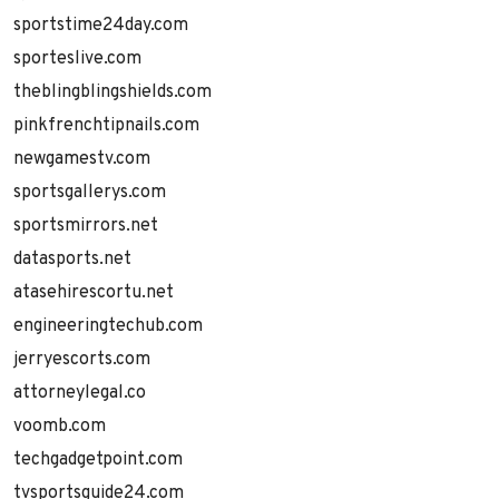
sportstime24day.com
sporteslive.com
theblingblingshields.com
pinkfrenchtipnails.com
newgamestv.com
sportsgallerys.com
sportsmirrors.net
datasports.net
atasehirescortu.net
engineeringtechub.com
jerryescorts.com
attorneylegal.co
voomb.com
techgadgetpoint.com
tvsportsguide24.com