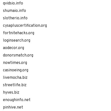
qvidsio.info
shumaio.info
slotherio.info
cysapluscertification.org
fortnitehacks.org
loginsearch.org
aodecor.org
donorsmatch.org
nowtimes.org
casinoeing.org
livemocha.biz
streetlife.biz
hyves.biz
enoughinfo.net
pinhive.net