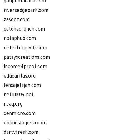
goupuntacana.com
riversedgepark.com
zaseez.com
catchycrunch.com
nofaphub.com
nefertitingalls.com
patsyscreations.com
income4proof.com
educaritas.org
lensajelajah.com
betflik09.net
ncaq.org
xenmicro.com
onlineshopera.com
dartyfresh.com