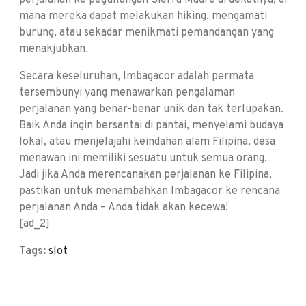
perjalanan ke pegunungan Sierra Madre di dekatnya, di
mana mereka dapat melakukan hiking, mengamati
burung, atau sekadar menikmati pemandangan yang
menakjubkan.
Secara keseluruhan, Imbagacor adalah permata
tersembunyi yang menawarkan pengalaman
perjalanan yang benar-benar unik dan tak terlupakan.
Baik Anda ingin bersantai di pantai, menyelami budaya
lokal, atau menjelajahi keindahan alam Filipina, desa
menawan ini memiliki sesuatu untuk semua orang.
Jadi jika Anda merencanakan perjalanan ke Filipina,
pastikan untuk menambahkan Imbagacor ke rencana
perjalanan Anda – Anda tidak akan kecewa!
[ad_2]
Tags:
slot