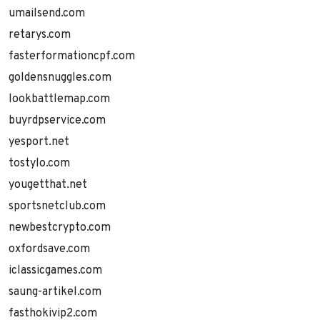
umailsend.com
retarys.com
fasterformationcpf.com
goldensnuggles.com
lookbattlemap.com
buyrdpservice.com
yesport.net
tostylo.com
yougetthat.net
sportsnetclub.com
newbestcrypto.com
oxfordsave.com
iclassicgames.com
saung-artikel.com
fasthokivip2.com