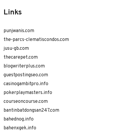
Links
punjwanis.com
the-parcs-clematiscondos.com
jusu-gb.com
thecarepet.com
blogwriterplus.com
guestpostingseo.com
casinogambitpro.info
pokerplaymasters.info
courseoncourse.com
bantinbatdongsan247.com
bahednog.info
bahenxgek.info