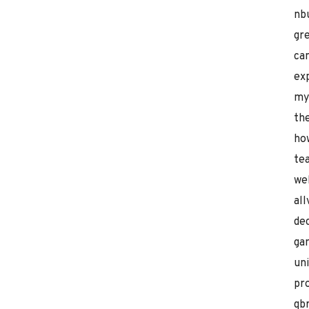
nb
gr
ca
ex
my
th
ho
te
we
al
de
ga
un
pr
qb