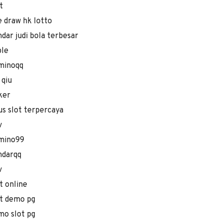
t
e draw hk lotto
dar judi bola terbesar
ple
minoqq
 qiu
ker
us slot terpercaya
v
mino99
ndarqq
v
t online
ot demo pg
mo slot pg