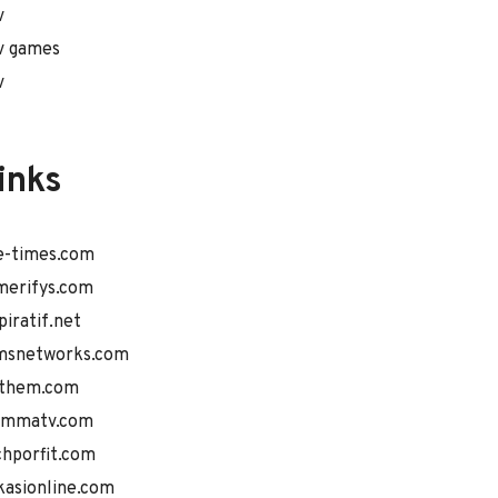
v
v games
v
inks
e-times.com
merifys.com
piratif.net
msnetworks.com
fthem.com
ommatv.com
chporfit.com
kasionline.com