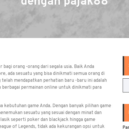
dengan pajak88
 bagi orang -orang dari segala usia. Baik Anda
e, ada sesuatu yang bisa dinikmati semua orang di
g telah mendapatkan perhatian baru -baru ini adalah
 berbagai permainan online untuk dinikmati para
ua kebutuhan game Anda. Dengan banyak pilihan game
menemukan sesuatu yang sesuai dengan minat dan
lasik seperti poker dan blackjack hingga game
eague of Legends, tidak ada kekurangan opsi untuk
Pa