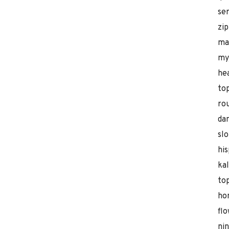
se
zi
ma
my
he
to
ro
da
sl
hi
ka
to
ho
fl
ni