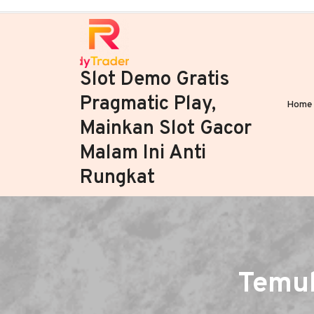
Skip
to
content
Slot Demo Gratis
Pragmatic Play,
Home
Mainkan Slot Gacor
Malam Ini Anti
Rungkat
Temuk