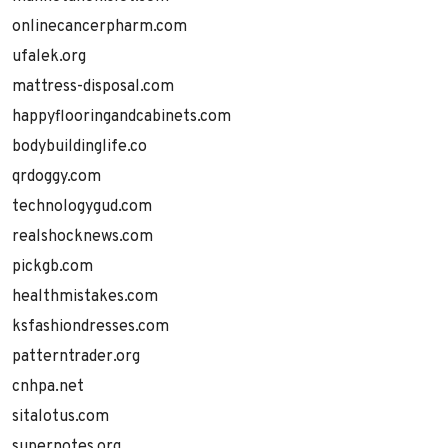
onlinecancerpharm.com
ufalek.org
mattress-disposal.com
happyflooringandcabinets.com
bodybuildinglife.co
qrdoggy.com
technologygud.com
realshocknews.com
pickgb.com
healthmistakes.com
ksfashiondresses.com
patterntrader.org
cnhpa.net
sitalotus.com
supernotes.org