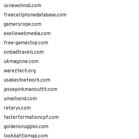
ucnewshindi.com
freecellphonedatabase.com
gamersrope.com
exellewebmedia.com
free-gamestop.com
sinbadtravels.com
ukmagzine.com
wareztech.org
usabestnetwork.com
jessepinkmanoutfit.com
umailsend.com
retarys.com
fasterformationcpf.com
goldensnuggles.com
lookbattlemap.com