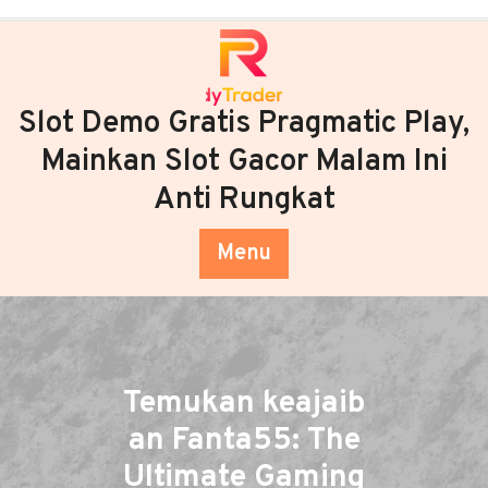
Skip
to
content
Slot Demo Gratis Pragmatic Play,
Mainkan Slot Gacor Malam Ini
Anti Rungkat
Menu
Temukan keajaib
an Fanta55: The
Ultimate Gaming