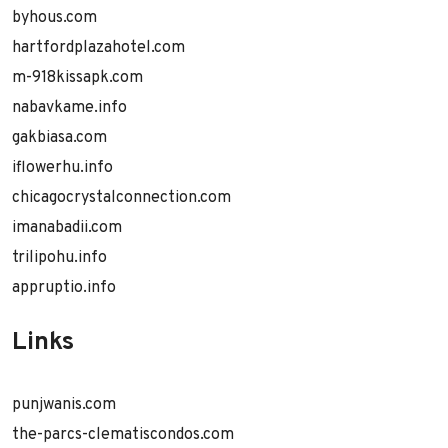
byhous.com
hartfordplazahotel.com
m-918kissapk.com
nabavkame.info
gakbiasa.com
iflowerhu.info
chicagocrystalconnection.com
imanabadii.com
trilipohu.info
appruptio.info
Links
punjwanis.com
the-parcs-clematiscondos.com