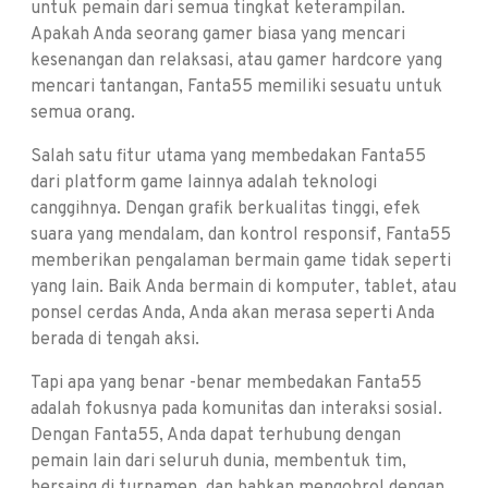
untuk pemain dari semua tingkat keterampilan.
Apakah Anda seorang gamer biasa yang mencari
kesenangan dan relaksasi, atau gamer hardcore yang
mencari tantangan, Fanta55 memiliki sesuatu untuk
semua orang.
Salah satu fitur utama yang membedakan Fanta55
dari platform game lainnya adalah teknologi
canggihnya. Dengan grafik berkualitas tinggi, efek
suara yang mendalam, dan kontrol responsif, Fanta55
memberikan pengalaman bermain game tidak seperti
yang lain. Baik Anda bermain di komputer, tablet, atau
ponsel cerdas Anda, Anda akan merasa seperti Anda
berada di tengah aksi.
Tapi apa yang benar -benar membedakan Fanta55
adalah fokusnya pada komunitas dan interaksi sosial.
Dengan Fanta55, Anda dapat terhubung dengan
pemain lain dari seluruh dunia, membentuk tim,