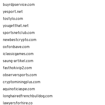
buyrdpservice.com
yesport.net
tostylo.com
yougetthat.net
sportsnetclub.com
newbestcrypto.com
oxfordsave.com
iclassicgames.com
saung-artikel.com
fasthokivip2.com
observersports.com
cryptominingplus.com
aquinoticiaspe.com
longhairedfrenchbulldog.com
lawyersforhire.co