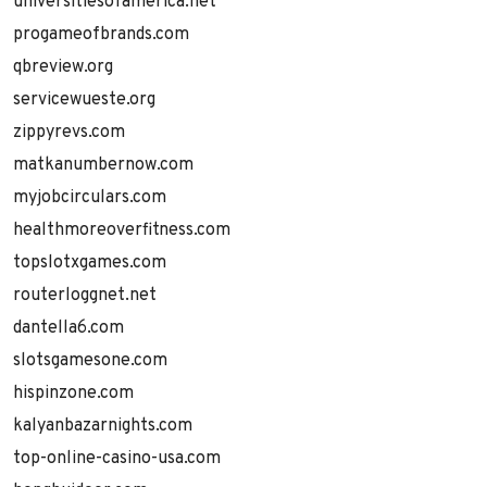
universitiesofamerica.net
progameofbrands.com
qbreview.org
servicewueste.org
zippyrevs.com
matkanumbernow.com
myjobcirculars.com
healthmoreoverfitness.com
topslotxgames.com
routerloggnet.net
dantella6.com
slotsgamesone.com
hispinzone.com
kalyanbazarnights.com
top-online-casino-usa.com