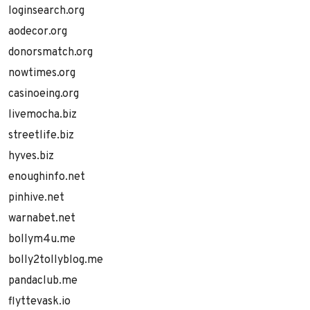
loginsearch.org
aodecor.org
donorsmatch.org
nowtimes.org
casinoeing.org
livemocha.biz
streetlife.biz
hyves.biz
enoughinfo.net
pinhive.net
warnabet.net
bollym4u.me
bolly2tollyblog.me
pandaclub.me
flyttevask.io