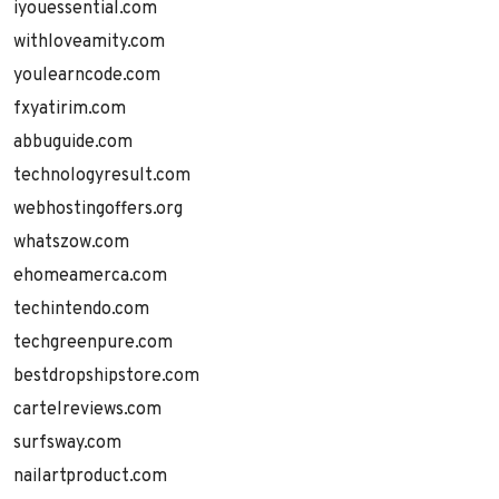
iyouessential.com
withloveamity.com
youlearncode.com
fxyatirim.com
abbuguide.com
technologyresult.com
webhostingoffers.org
whatszow.com
ehomeamerca.com
techintendo.com
techgreenpure.com
bestdropshipstore.com
cartelreviews.com
surfsway.com
nailartproduct.com