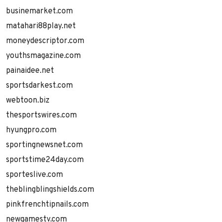
businemarket.com
matahari88play.net
moneydescriptor.com
youthsmagazine.com
painaidee.net
sportsdarkest.com
webtoon.biz
thesportswires.com
hyungpro.com
sportingnewsnet.com
sportstime24day.com
sporteslive.com
theblingblingshields.com
pinkfrenchtipnails.com
newgamestv.com