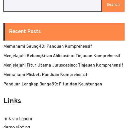
Search
Recent Posts
Memahami Saung4D: Panduan Komprehensif
Menjelajahi Kebangkitan Ahlicasino: Tinjauan Komprehensif
Menjelajahi Fitur Utama Juruscasino: Tinjauan Komprehensif
Memahami Plisbet: Panduan Komprehensif
Panduan Lengkap Bunga99: Fitur dan Keuntungan
Links
link slot gacor
demo slot pg