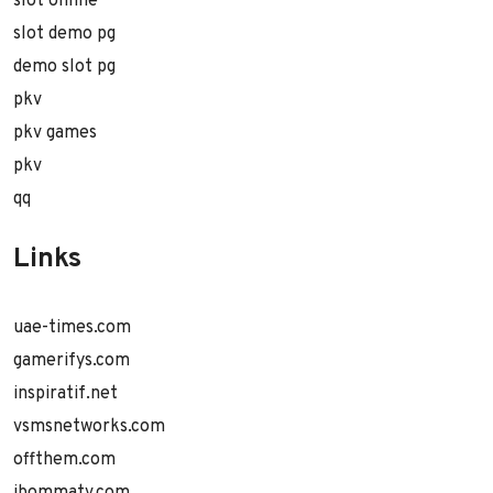
slot online
slot demo pg
demo slot pg
pkv
pkv games
pkv
qq
Links
uae-times.com
gamerifys.com
inspiratif.net
vsmsnetworks.com
offthem.com