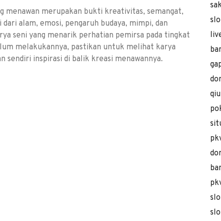
sa
ang menawan merupakan bukti kreativitas, semangat,
slo
i dari alam, emosi, pengaruh budaya, mimpi, dan
liv
ya seni yang menarik perhatian pemirsa pada tingkat
lum melakukannya, pastikan untuk melihat karya
ban
sendiri inspirasi di balik kreasi menawannya.
ga
do
qiu
po
sit
pk
do
ba
pk
slo
sl