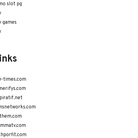
mo slot pg
v
v games
v
inks
e-times.com
merifys.com
piratif.net
msnetworks.com
fthem.com
ommatv.com
chporfit.com