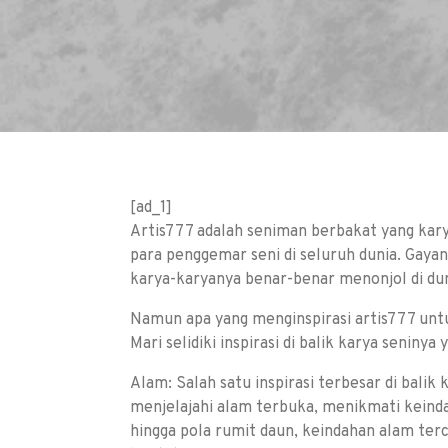
[ad_1]
Artis777 adalah seniman berbakat yang kar
para penggemar seni di seluruh dunia. Gaya
karya-karyanya benar-benar menonjol di dun
Namun apa yang menginspirasi artis777 unt
Mari selidiki inspirasi di balik karya seniny
Alam: Salah satu inspirasi terbesar di balik 
menjelajahi alam terbuka, menikmati keind
hingga pola rumit daun, keindahan alam ter