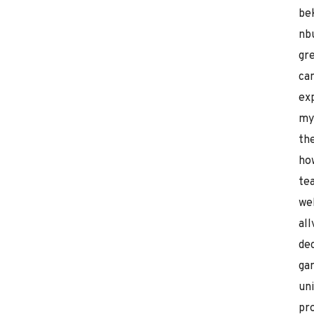
be
nb
gr
ca
ex
my
th
ho
te
we
al
de
ga
un
pr