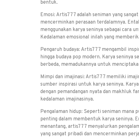
bentuk.
Emosi: Artis777 adalah seniman yang sangat 
mencerminkan perasaan terdalamnya. Entah i
menggunakan karya seninya sebagai cara u
Kedalaman emosional inilah yang memberik
Pengaruh budaya: Artis777 mengambil inspir
hingga budaya pop modern. Karya seninya s
berbeda, memadukannya untuk menciptakan 
Mimpi dan imajinasi: Artis777 memiliki imaji
sumber inspirasi untuk karya seninya. Karya
dengan pemandangan nyata dan makhluk fant
kedalaman imajinasinya.
Pengalaman hidup: Seperti seniman mana p
penting dalam membentuk karya seninya. E
menantang, artis777 menyalurkan pengalam
yang sangat pribadi dan mencerminkan perja