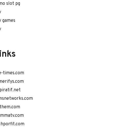
mo slot pg
v
v games
v
inks
e-times.com
merifys.com
piratif.net
msnetworks.com
fthem.com
ommatv.com
chporfit.com