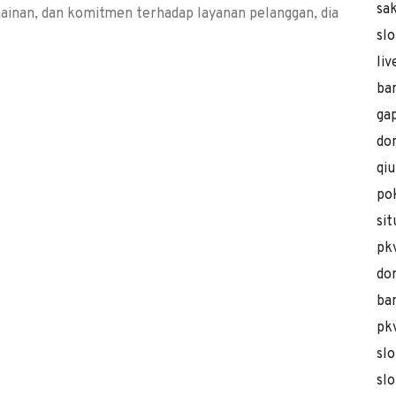
sa
inan, dan komitmen terhadap layanan pelanggan, dia
slo
liv
ban
ga
do
qiu
po
sit
pk
do
ba
pk
slo
sl