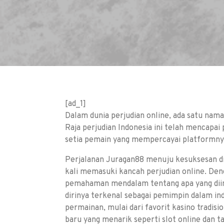
[ad_1]
Dalam dunia perjudian online, ada satu nama
Raja perjudian Indonesia ini telah mencapa
setia pemain yang mempercayai platformn
Perjalanan Juragan88 menuju kesuksesan di
kali memasuki kancah perjudian online. Deng
pemahaman mendalam tentang apa yang diin
dirinya terkenal sebagai pemimpin dalam i
permainan, mulai dari favorit kasino tradis
baru yang menarik seperti slot online dan t