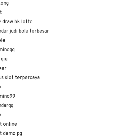
kong
t
e draw hk lotto
dar judi bola terbesar
ple
minoqq
 qiu
ker
us slot terpercaya
v
mino99
ndarqq
v
t online
ot demo pg