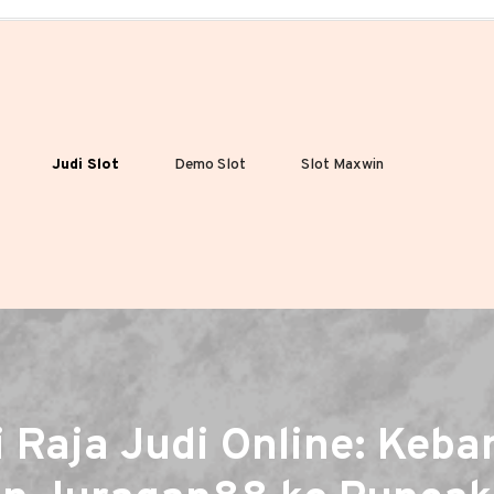
Judi Slot
Demo Slot
Slot Maxwin
 Raja Judi Online: Keba