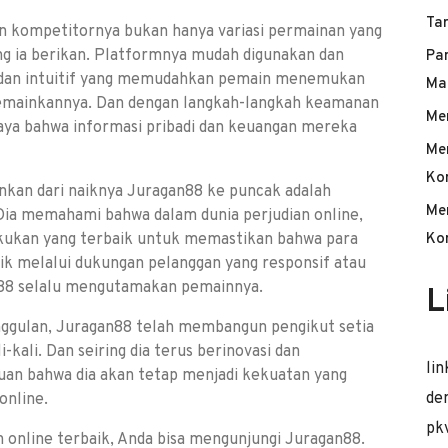
Ta
kompetitornya bukan hanya variasi permainan yang
ng ia berikan. Platformnya mudah digunakan dan
Pa
g dan intuitif yang memudahkan pemain menemukan
Ma
emainkannya. Dan dengan langkah-langkah keamanan
Me
caya bahwa informasi pribadi dan keuangan mereka
Men
Ko
kan dari naiknya Juragan88 ke puncak adalah
Men
ia memahami bahwa dalam dunia perjudian online,
akukan yang terbaik untuk memastikan bahwa para
Ko
ik melalui dukungan pelanggan yang responsif atau
n88 selalu mengutamakan pemainnya.
L
unggulan, Juragan88 telah membangun pengikut setia
kali. Dan seiring dia terus berinovasi dan
lin
an bahwa dia akan tetap menjadi kekuatan yang
de
online.
pk
n online terbaik, Anda bisa mengunjungi Juragan88.