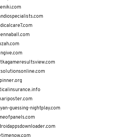
neniki.com
andiospecialists.com
dicalcare7.com
tennaball.com
bzah.com
ngive.com
tkagameresultsview.com
tsolutionsonline.com
pinner.org
ticalinsurance.info
kariposter.com
lyan-guessing-nightplay.com
meofpanels.com
droidappsdownloader.com
etimenow.com