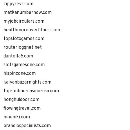
zippyrevs.com
matkanumbernow.com
myjobcirculars.com
healthmoreoverfitness.com
topslotxgames.com
routerloggnet.net
dantella6.com
slotsgamesone.com
hispinzone.com
kalyanbazarnights.com
top-online-casino-usa.com
honghuidoor.com
flowingtravel.com
nineniki.com
brandiospecialists.com