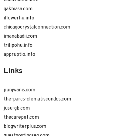
nabavkame.info
gakbiasa.com
iflowerhu.info
chicagocrystalconnection.com
imanabadii.com
trilipohu.info
appruptio.info
Links
punjwanis.com
the-parcs-clematiscondos.com
jusu-gb.com
thecarepet.com
blogwriterplus.com
guestpostingseo.com