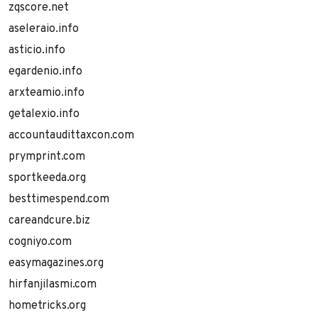
zqscore.net
aseleraio.info
asticio.info
egardenio.info
arxteamio.info
getalexio.info
accountaudittaxcon.com
prymprint.com
sportkeeda.org
besttimespend.com
careandcure.biz
cogniyo.com
easymagazines.org
hirfanjilasmi.com
hometricks.org