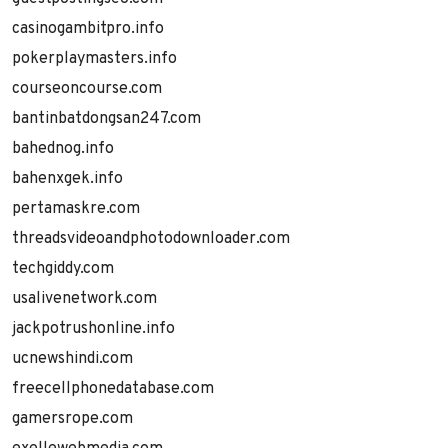
casinogambitpro.info
pokerplaymasters.info
courseoncourse.com
bantinbatdongsan247.com
bahednog.info
bahenxgek.info
pertamaskre.com
threadsvideoandphotodownloader.com
techgiddy.com
usalivenetwork.com
jackpotrushonline.info
ucnewshindi.com
freecellphonedatabase.com
gamersrope.com