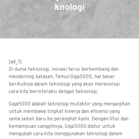
knologi
[ad_1]
Di dunia teknologi, inovasi terus berkembang dan
mendorong batasan. Temui Giga5000, hal besar
berikutnya dalam teknologi yang akan merevolusi
cara kita berinteraksi dengan teknologi.
Giga5000 adalah teknologi mutakhir yang menjanjikan
untuk membawa tingkat kinerja dan efisiensi yang
sama sekali baru ke perangkat kami. Dengan fitur dan
kemampuan canggihnya, Giga5000 diatur untuk
mengubah cara kita menggunakan teknologi dalam