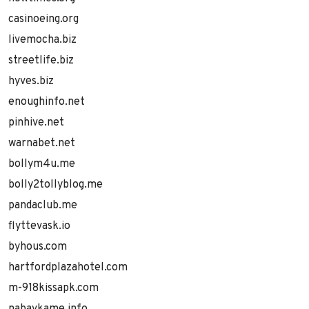
casinoeing.org
livemocha.biz
streetlife.biz
hyves.biz
enoughinfo.net
pinhive.net
warnabet.net
bollym4u.me
bolly2tollyblog.me
pandaclub.me
flyttevask.io
byhous.com
hartfordplazahotel.com
m-918kissapk.com