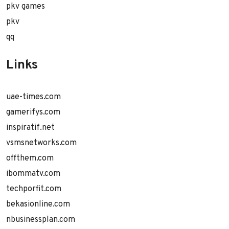
pkv games
pkv
qq
Links
uae-times.com
gamerifys.com
inspiratif.net
vsmsnetworks.com
offthem.com
ibommatv.com
techporfit.com
bekasionline.com
nbusinessplan.com