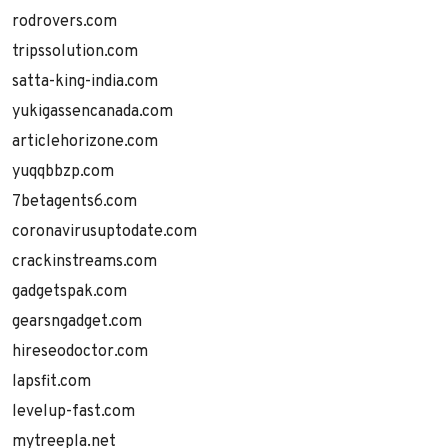
rodrovers.com
tripssolution.com
satta-king-india.com
yukigassencanada.com
articlehorizone.com
yuqqbbzp.com
7betagents6.com
coronavirusuptodate.com
crackinstreams.com
gadgetspak.com
gearsngadget.com
hireseodoctor.com
lapsfit.com
levelup-fast.com
mytreepla.net