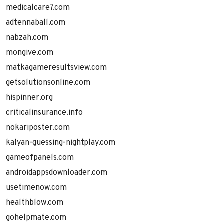
medicalcare7.com
adtennaball.com
nabzah.com
mongive.com
matkagameresultsview.com
getsolutionsonline.com
hispinner.org
criticalinsurance.info
nokariposter.com
kalyan-guessing-nightplay.com
gameofpanels.com
androidappsdownloader.com
usetimenow.com
healthblow.com
gohelpmate.com