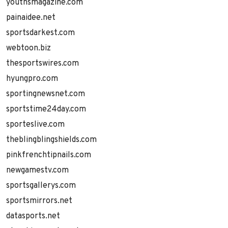
youthsmagazine.com
painaidee.net
sportsdarkest.com
webtoon.biz
thesportswires.com
hyungpro.com
sportingnewsnet.com
sportstime24day.com
sporteslive.com
theblingblingshields.com
pinkfrenchtipnails.com
newgamestv.com
sportsgallerys.com
sportsmirrors.net
datasports.net