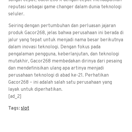
sangat cepat, Gacor268 X dengan cepat mendapatkan
reputasi sebagai game changer dalam dunia teknologi
seluler.
Seiring dengan pertumbuhan dan perluasan jajaran
produk Gacor268, jelas bahwa perusahaan ini berada di
jalur yang tepat untuk menjadi nama besar berikutnya
dalam inovasi teknologi. Dengan fokus pada
pengalaman pengguna, keberlanjutan, dan teknologi
mutakhir, Gacor268 membedakan dirinya dari pesaing
dan mendefinisikan ulang apa artinya menjadi
perusahaan teknologi di abad ke-21. Perhatikan
Gacor268 – ini adalah salah satu perusahaan yang
layak untuk diperhatikan.
[ad_2]
Tags:
slot