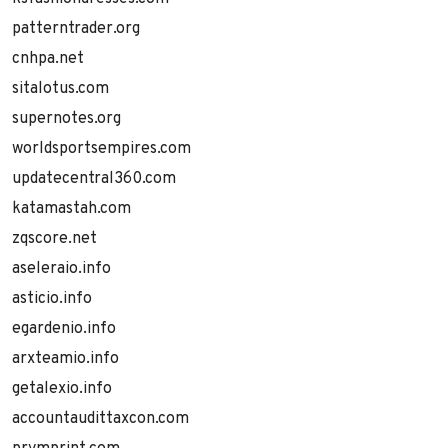
patterntrader.org
cnhpa.net
sitalotus.com
supernotes.org
worldsportsempires.com
updatecentral360.com
katamastah.com
zqscore.net
aseleraio.info
asticio.info
egardenio.info
arxteamio.info
getalexio.info
accountaudittaxcon.com