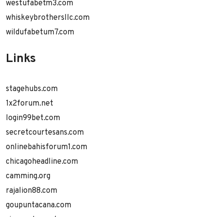
westufabetm3.com
whiskeybrothersllc.com
wildufabetum7.com
Links
stagehubs.com
1x2forum.net
login99bet.com
secretcourtesans.com
onlinebahisforum1.com
chicagoheadline.com
camming.org
rajalion88.com
goupuntacana.com