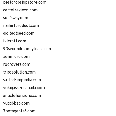
bestdropshipstore.com
cartelreviews.com
surfsway.com
nailartproduct.com
digitactseed.com
lvlcraft.com
90secondmoneyloans.com
xenmicro.com
rodrovers.com
tripssolution.com
satta-king-india.com
yukigassencanada.com
articlehorizone.com
yuqqbbzp.com
7betagents6.com