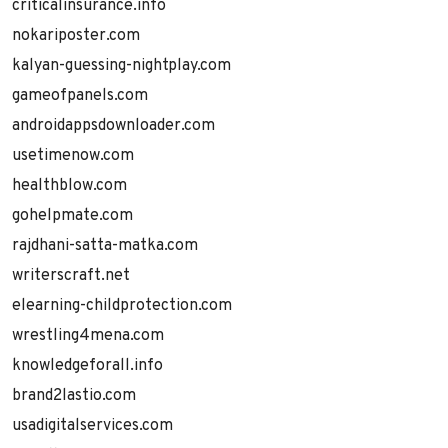
criticalinsurance.info
nokariposter.com
kalyan-guessing-nightplay.com
gameofpanels.com
androidappsdownloader.com
usetimenow.com
healthblow.com
gohelpmate.com
rajdhani-satta-matka.com
writerscraft.net
elearning-childprotection.com
wrestling4mena.com
knowledgeforall.info
brand2lastio.com
usadigitalservices.com