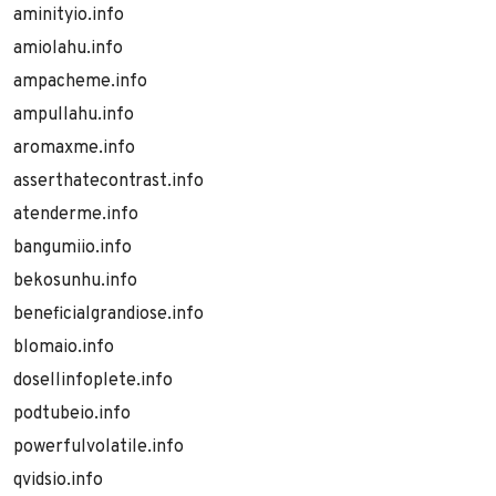
aminityio.info
amiolahu.info
ampacheme.info
ampullahu.info
aromaxme.info
asserthatecontrast.info
atenderme.info
bangumiio.info
bekosunhu.info
beneficialgrandiose.info
blomaio.info
dosellinfoplete.info
podtubeio.info
powerfulvolatile.info
qvidsio.info