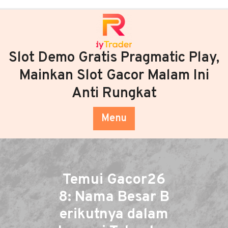
Skip
to
content
Slot Demo Gratis Pragmatic Play,
Mainkan Slot Gacor Malam Ini
Anti Rungkat
Menu
Temui Gacor26
8: Nama Besar B
erikutnya dalam