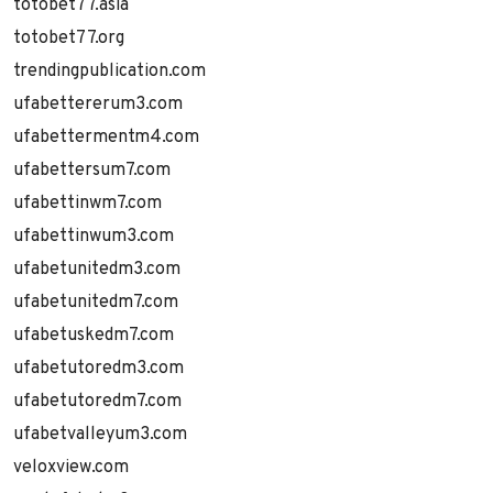
totobet77.asia
totobet77.org
trendingpublication.com
ufabettererum3.com
ufabettermentm4.com
ufabettersum7.com
ufabettinwm7.com
ufabettinwum3.com
ufabetunitedm3.com
ufabetunitedm7.com
ufabetuskedm7.com
ufabetutoredm3.com
ufabetutoredm7.com
ufabetvalleyum3.com
veloxview.com