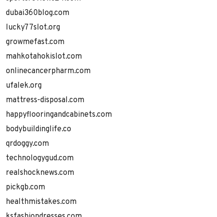
dubai360blog.com
lucky77slot.org
growmefast.com
mahkotahokislot.com
onlinecancerpharm.com
ufalek.org
mattress-disposal.com
happyflooringandcabinets.com
bodybuildinglife.co
qrdoggy.com
technologygud.com
realshocknews.com
pickgb.com
healthmistakes.com
ksfashiondresses.com