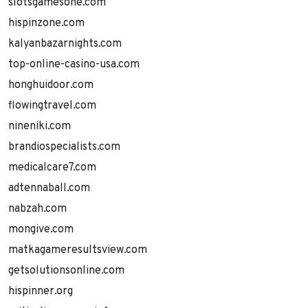
slotsgamesone.com
hispinzone.com
kalyanbazarnights.com
top-online-casino-usa.com
honghuidoor.com
flowingtravel.com
nineniki.com
brandiospecialists.com
medicalcare7.com
adtennaball.com
nabzah.com
mongive.com
matkagameresultsview.com
getsolutionsonline.com
hispinner.org