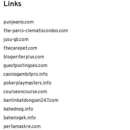
Links
punjwanis.com
the-parcs-clematiscondos.com
jusu-gb.com
thecarepet.com
blogwriterplus.com
guestpostingseo.com
casinogambitpro.info
pokerplaymasters.info
courseoncourse.com
bantinbatdongsan247.com
bahednog.info
bahenxgek.info
pertamaskre.com