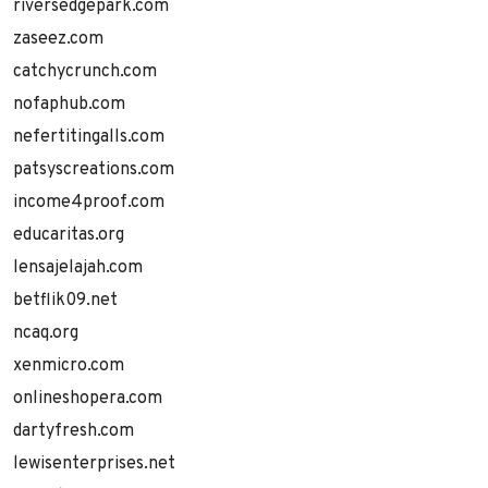
riversedgepark.com
zaseez.com
catchycrunch.com
nofaphub.com
nefertitingalls.com
patsyscreations.com
income4proof.com
educaritas.org
lensajelajah.com
betflik09.net
ncaq.org
xenmicro.com
onlineshopera.com
dartyfresh.com
lewisenterprises.net