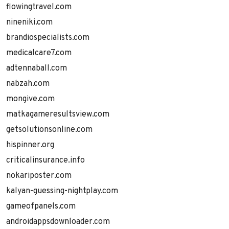
flowingtravel.com
nineniki.com
brandiospecialists.com
medicalcare7.com
adtennaball.com
nabzah.com
mongive.com
matkagameresultsview.com
getsolutionsonline.com
hispinner.org
criticalinsurance.info
nokariposter.com
kalyan-guessing-nightplay.com
gameofpanels.com
androidappsdownloader.com