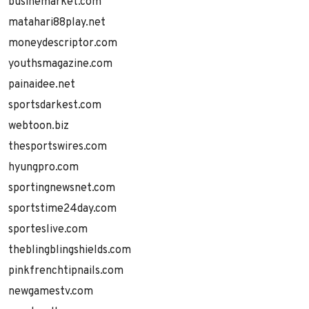
businemarket.com
matahari88play.net
moneydescriptor.com
youthsmagazine.com
painaidee.net
sportsdarkest.com
webtoon.biz
thesportswires.com
hyungpro.com
sportingnewsnet.com
sportstime24day.com
sporteslive.com
theblingblingshields.com
pinkfrenchtipnails.com
newgamestv.com