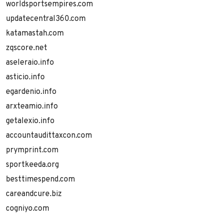
worldsportsempires.com
updatecentral360.com
katamastah.com
zqscore.net
aseleraio.info
asticio.info
egardenio.info
arxteamio.info
getalexio.info
accountaudittaxcon.com
prymprint.com
sportkeeda.org
besttimespend.com
careandcure.biz
cogniyo.com