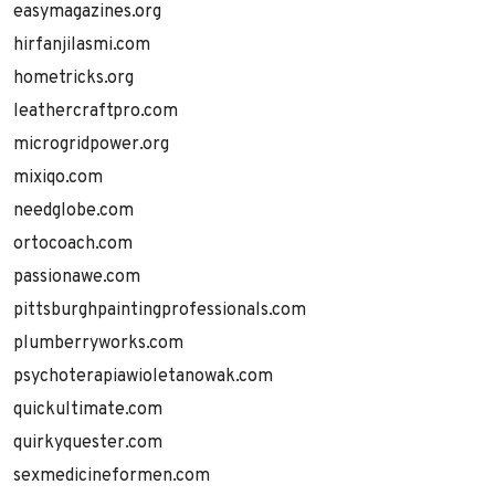
easymagazines.org
hirfanjilasmi.com
hometricks.org
leathercraftpro.com
microgridpower.org
mixiqo.com
needglobe.com
ortocoach.com
passionawe.com
pittsburghpaintingprofessionals.com
plumberryworks.com
psychoterapiawioletanowak.com
quickultimate.com
quirkyquester.com
sexmedicineformen.com