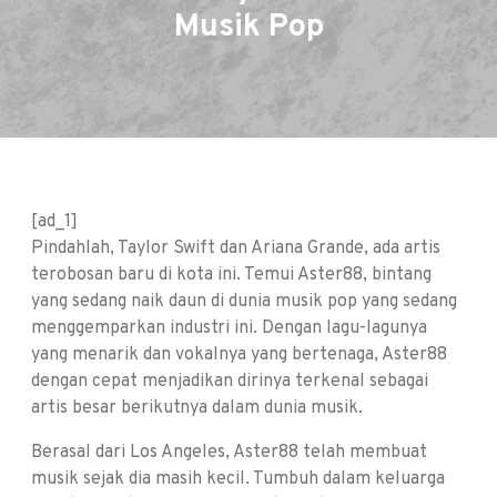
Musik Pop
[ad_1]
Pindahlah, Taylor Swift dan Ariana Grande, ada artis
terobosan baru di kota ini. Temui Aster88, bintang
yang sedang naik daun di dunia musik pop yang sedang
menggemparkan industri ini. Dengan lagu-lagunya
yang menarik dan vokalnya yang bertenaga, Aster88
dengan cepat menjadikan dirinya terkenal sebagai
artis besar berikutnya dalam dunia musik.
Berasal dari Los Angeles, Aster88 telah membuat
musik sejak dia masih kecil. Tumbuh dalam keluarga