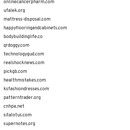
onlinecancerpharm.com
ufalek.org
mattress-disposal.com
happyflooringandcabinets.com
bodybuildinglife.co
qrdoggy.com
technologygud.com
realshocknews.com
pickgb.com
healthmistakes.com
ksfashiondresses.com
patterntrader.org
cnhpa.net
sitalotus.com
supernotes.org