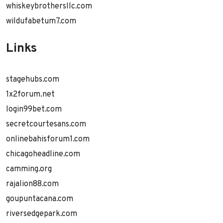
whiskeybrothersllc.com
wildufabetum7.com
Links
stagehubs.com
1x2forum.net
login99bet.com
secretcourtesans.com
onlinebahisforum1.com
chicagoheadline.com
camming.org
rajalion88.com
goupuntacana.com
riversedgepark.com