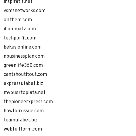
inspiratif.net
vsmsnetworks.com
offthem.com
ibommatv.com
techporfit.com
bekasionline.com
nbusinessplan.com
greenlife360.com
cantshoutitout.com
expressufabet.biz
mypuertoplata.net
thepioneerxpress.com
howtofixissue.com
teamufabet.biz
webfullform.com