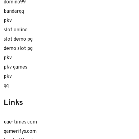
domino99
bandarqq
pkv
slot online
slot demo pg
demo slot pg
pkv
pkv games
pkv
qq
Links
uae-times.com
gamerifys.com