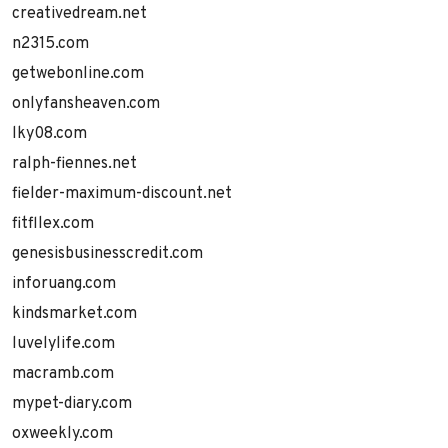
creativedream.net
n2315.com
getwebonline.com
onlyfansheaven.com
lky08.com
ralph-fiennes.net
fielder-maximum-discount.net
fitfllex.com
genesisbusinesscredit.com
inforuang.com
kindsmarket.com
luvelylife.com
macramb.com
mypet-diary.com
oxweekly.com