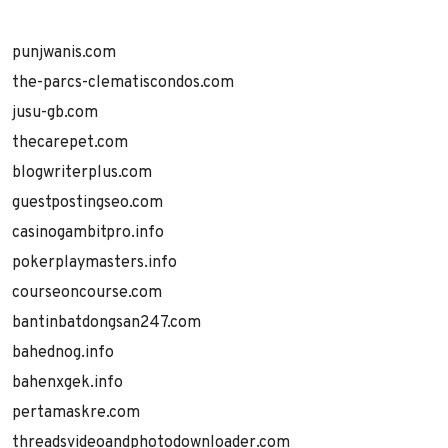
punjwanis.com
the-parcs-clematiscondos.com
jusu-gb.com
thecarepet.com
blogwriterplus.com
guestpostingseo.com
casinogambitpro.info
pokerplaymasters.info
courseoncourse.com
bantinbatdongsan247.com
bahednog.info
bahenxgek.info
pertamaskre.com
threadsvideoandphotodownloader.com