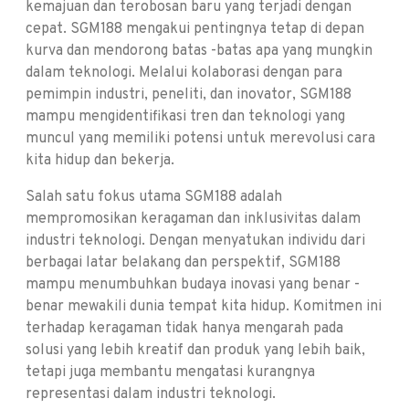
kemajuan dan terobosan baru yang terjadi dengan
cepat. SGM188 mengakui pentingnya tetap di depan
kurva dan mendorong batas -batas apa yang mungkin
dalam teknologi. Melalui kolaborasi dengan para
pemimpin industri, peneliti, dan inovator, SGM188
mampu mengidentifikasi tren dan teknologi yang
muncul yang memiliki potensi untuk merevolusi cara
kita hidup dan bekerja.
Salah satu fokus utama SGM188 adalah
mempromosikan keragaman dan inklusivitas dalam
industri teknologi. Dengan menyatukan individu dari
berbagai latar belakang dan perspektif, SGM188
mampu menumbuhkan budaya inovasi yang benar -
benar mewakili dunia tempat kita hidup. Komitmen ini
terhadap keragaman tidak hanya mengarah pada
solusi yang lebih kreatif dan produk yang lebih baik,
tetapi juga membantu mengatasi kurangnya
representasi dalam industri teknologi.