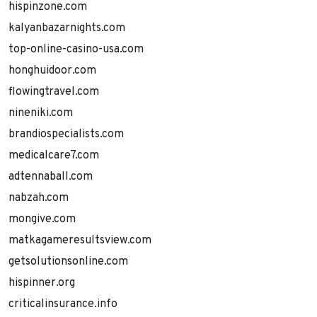
hispinzone.com
kalyanbazarnights.com
top-online-casino-usa.com
honghuidoor.com
flowingtravel.com
nineniki.com
brandiospecialists.com
medicalcare7.com
adtennaball.com
nabzah.com
mongive.com
matkagameresultsview.com
getsolutionsonline.com
hispinner.org
criticalinsurance.info