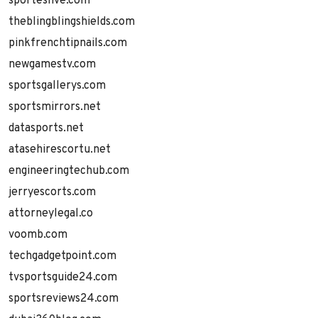
sporteslive.com
theblingblingshields.com
pinkfrenchtipnails.com
newgamestv.com
sportsgallerys.com
sportsmirrors.net
datasports.net
atasehirescortu.net
engineeringtechub.com
jerryescorts.com
attorneylegal.co
voomb.com
techgadgetpoint.com
tvsportsguide24.com
sportsreviews24.com