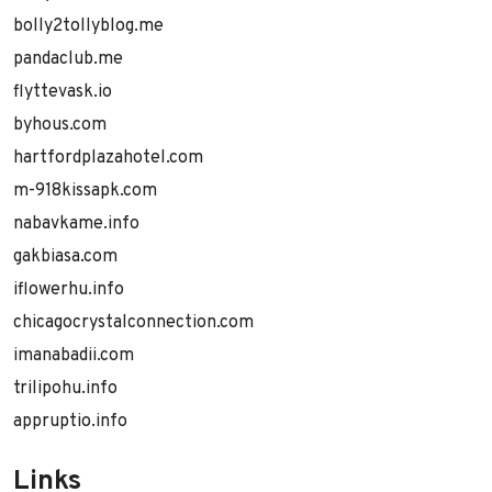
bolly2tollyblog.me
pandaclub.me
flyttevask.io
byhous.com
hartfordplazahotel.com
m-918kissapk.com
nabavkame.info
gakbiasa.com
iflowerhu.info
chicagocrystalconnection.com
imanabadii.com
trilipohu.info
appruptio.info
Links