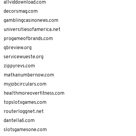
allviddownload.com
decorsmag.com
gamblingcasinonews.com
universitiesofamerica.net
progameofbrands.com
qbreview.org
servicewueste.org
zippyrevs.com
matkanumbernow.com
myjobcirculars.com
healthmoreoverfitness.com
topslotxgames.com
routerloggnet.net
dantella6.com
slotsgamesone.com