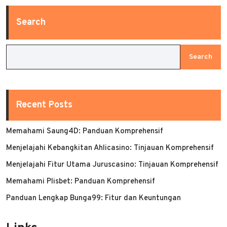
Search
Search
Recent Posts
Memahami Saung4D: Panduan Komprehensif
Menjelajahi Kebangkitan Ahlicasino: Tinjauan Komprehensif
Menjelajahi Fitur Utama Juruscasino: Tinjauan Komprehensif
Memahami Plisbet: Panduan Komprehensif
Panduan Lengkap Bunga99: Fitur dan Keuntungan