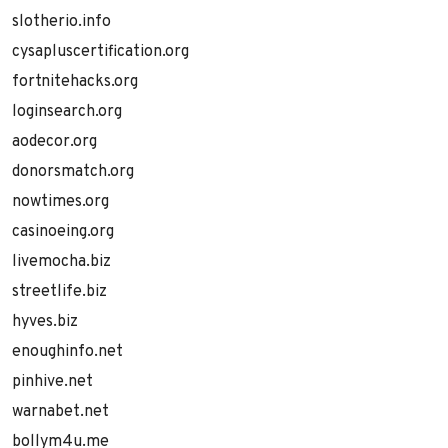
slotherio.info
cysapluscertification.org
fortnitehacks.org
loginsearch.org
aodecor.org
donorsmatch.org
nowtimes.org
casinoeing.org
livemocha.biz
streetlife.biz
hyves.biz
enoughinfo.net
pinhive.net
warnabet.net
bollym4u.me