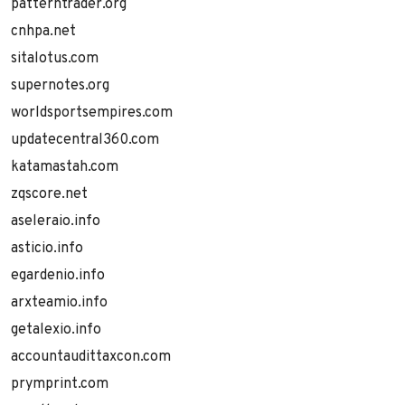
patterntrader.org
cnhpa.net
sitalotus.com
supernotes.org
worldsportsempires.com
updatecentral360.com
katamastah.com
zqscore.net
aseleraio.info
asticio.info
egardenio.info
arxteamio.info
getalexio.info
accountaudittaxcon.com
prymprint.com