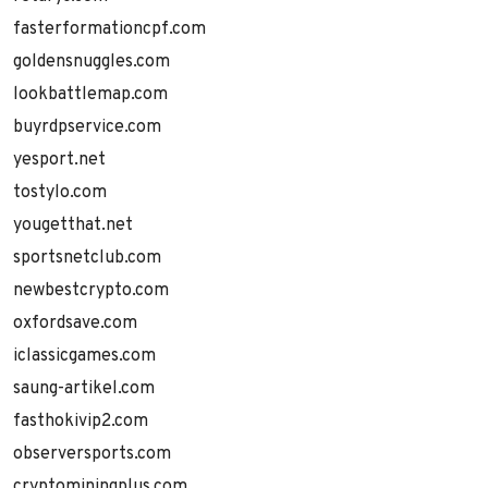
fasterformationcpf.com
goldensnuggles.com
lookbattlemap.com
buyrdpservice.com
yesport.net
tostylo.com
yougetthat.net
sportsnetclub.com
newbestcrypto.com
oxfordsave.com
iclassicgames.com
saung-artikel.com
fasthokivip2.com
observersports.com
cryptominingplus.com