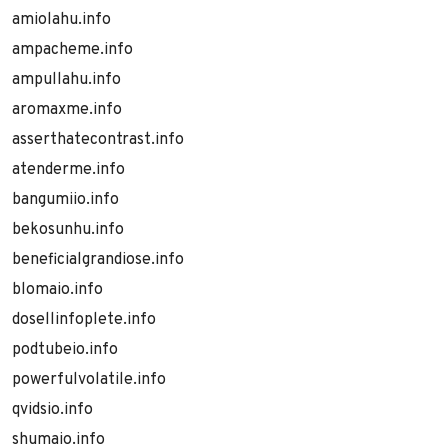
amiolahu.info
ampacheme.info
ampullahu.info
aromaxme.info
asserthatecontrast.info
atenderme.info
bangumiio.info
bekosunhu.info
beneficialgrandiose.info
blomaio.info
dosellinfoplete.info
podtubeio.info
powerfulvolatile.info
qvidsio.info
shumaio.info