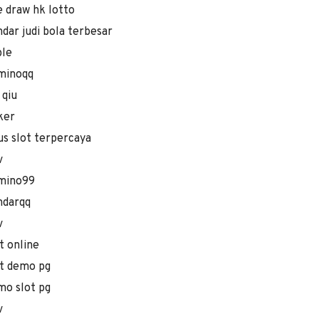
e draw hk lotto
dar judi bola terbesar
ple
minoqq
 qiu
ker
us slot terpercaya
v
mino99
ndarqq
v
t online
ot demo pg
mo slot pg
v