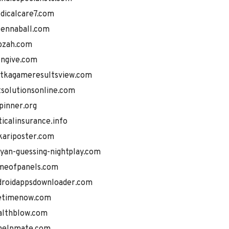
dicalcare7.com
tennaball.com
bzah.com
ngive.com
tkagameresultsview.com
tsolutionsonline.com
pinner.org
ticalinsurance.info
kariposter.com
lyan-guessing-nightplay.com
meofpanels.com
droidappsdownloader.com
etimenow.com
althblow.com