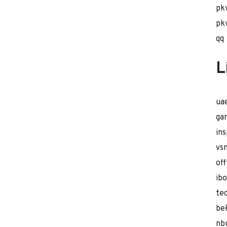
pk
pk
qq
L
ua
ga
ins
vs
of
ib
te
be
nb