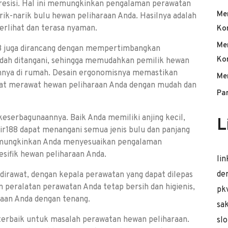
resisi. Hal ini memungkinkan pengalaman perawatan
Men
arik-narik bulu hewan peliharaan Anda. Hasilnya adalah
erlihat dan terasa nyaman.
Ko
Men
88 juga dirancang dengan mempertimbangkan
Ko
dah ditangani, sehingga memudahkan pemilik hewan
nnya di rumah. Desain ergonomisnya memastikan
Me
at merawat hewan peliharaan Anda dengan mudah dan
Pa
 keserbagunaannya. Baik Anda memiliki anjing kecil,
L
tir188 dapat menangani semua jenis bulu dan panjang
memungkinkan Anda menyesuaikan pengalaman
sifik hewan peliharaan Anda.
lin
de
 dirawat, dengan kepala perawatan yang dapat dilepas
 peralatan perawatan Anda tetap bersih dan higienis,
pk
aan Anda dengan tenang.
sa
 terbaik untuk masalah perawatan hewan peliharaan.
slo