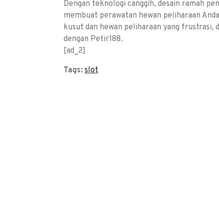
Dengan teknologi canggih, desain ramah pen
membuat perawatan hewan peliharaan Anda 
kusut dan hewan peliharaan yang frustrasi, 
dengan Petir188.
[ad_2]
Tags:
slot