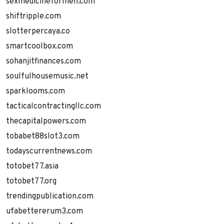
sexmedicineformen.com
shiftripple.com
slotterpercaya.co
smartcoolbox.com
sohanjitfinances.com
soulfulhousemusic.net
sparklooms.com
tacticalcontractingllc.com
thecapitalpowers.com
tobabet88slot3.com
todayscurrentnews.com
totobet77.asia
totobet77.org
trendingpublication.com
ufabettererum3.com