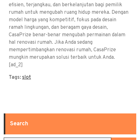
efisien, terjangkau, dan berkelanjutan bagi pemilik
rumah untuk mengubah ruang hidup mereka. Dengan
model harga yang kompetitif, fokus pada desain
ramah lingkungan, dan beragam gaya desain,
CasaPrize benar-benar mengubah permainan dalam
hal renovasi rumah. Jika Anda sedang
mempertimbangkan renovasi rumah, CasaPrize
mungkin merupakan solusi terbaik untuk Anda.
[ad_2]
Tags:
slot
Search