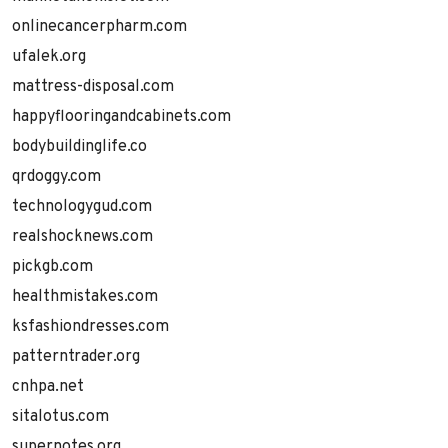
onlinecancerpharm.com
ufalek.org
mattress-disposal.com
happyflooringandcabinets.com
bodybuildinglife.co
qrdoggy.com
technologygud.com
realshocknews.com
pickgb.com
healthmistakes.com
ksfashiondresses.com
patterntrader.org
cnhpa.net
sitalotus.com
supernotes.org