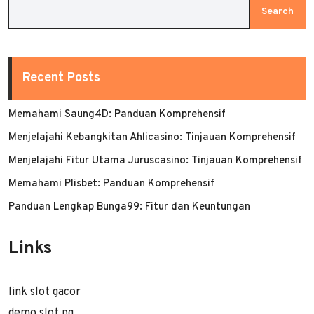
Search
Recent Posts
Memahami Saung4D: Panduan Komprehensif
Menjelajahi Kebangkitan Ahlicasino: Tinjauan Komprehensif
Menjelajahi Fitur Utama Juruscasino: Tinjauan Komprehensif
Memahami Plisbet: Panduan Komprehensif
Panduan Lengkap Bunga99: Fitur dan Keuntungan
Links
link slot gacor
demo slot pg