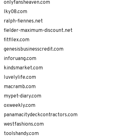
onlyfansheaven.com
lky08.com
ralph-fiennes.net
fielder-maximum-discount.net
fitfllex.com
genesisbusinesscredit.com
inforuang.com
kindsmarket.com
luvelylife.com
macramb.com
mypet-diary.com
oxweekly.com
panamacitydeckcontractors.com
westfashions.com
toolshandy.com