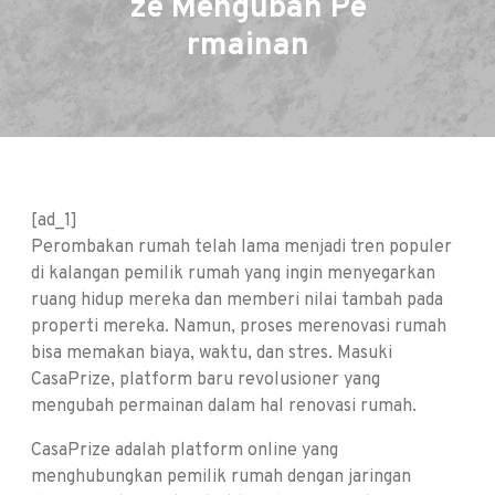
ze Mengubah Pe
rmainan
[ad_1]
Perombakan rumah telah lama menjadi tren populer
di kalangan pemilik rumah yang ingin menyegarkan
ruang hidup mereka dan memberi nilai tambah pada
properti mereka. Namun, proses merenovasi rumah
bisa memakan biaya, waktu, dan stres. Masuki
CasaPrize, platform baru revolusioner yang
mengubah permainan dalam hal renovasi rumah.
CasaPrize adalah platform online yang
menghubungkan pemilik rumah dengan jaringan