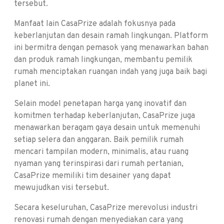
tersebut.
Manfaat lain CasaPrize adalah fokusnya pada
keberlanjutan dan desain ramah lingkungan. Platform
ini bermitra dengan pemasok yang menawarkan bahan
dan produk ramah lingkungan, membantu pemilik
rumah menciptakan ruangan indah yang juga baik bagi
planet ini.
Selain model penetapan harga yang inovatif dan
komitmen terhadap keberlanjutan, CasaPrize juga
menawarkan beragam gaya desain untuk memenuhi
setiap selera dan anggaran. Baik pemilik rumah
mencari tampilan modern, minimalis, atau ruang
nyaman yang terinspirasi dari rumah pertanian,
CasaPrize memiliki tim desainer yang dapat
mewujudkan visi tersebut.
Secara keseluruhan, CasaPrize merevolusi industri
renovasi rumah dengan menyediakan cara yang