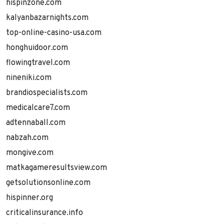
hispinzone.com
kalyanbazarnights.com
top-online-casino-usa.com
honghuidoor.com
flowingtravel.com
nineniki.com
brandiospecialists.com
medicalcare7.com
adtennaball.com
nabzah.com
mongive.com
matkagameresultsview.com
getsolutionsonline.com
hispinner.org
criticalinsurance.info