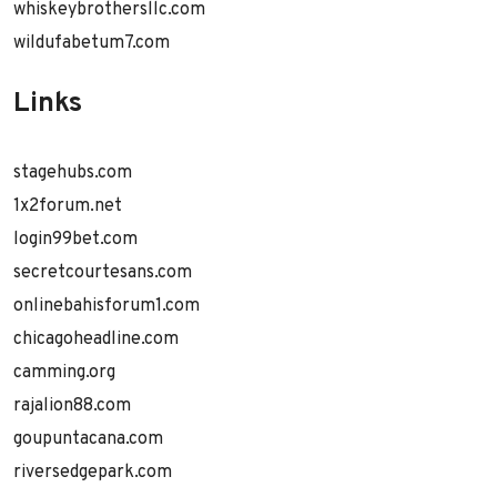
whiskeybrothersllc.com
wildufabetum7.com
Links
stagehubs.com
1x2forum.net
login99bet.com
secretcourtesans.com
onlinebahisforum1.com
chicagoheadline.com
camming.org
rajalion88.com
goupuntacana.com
riversedgepark.com