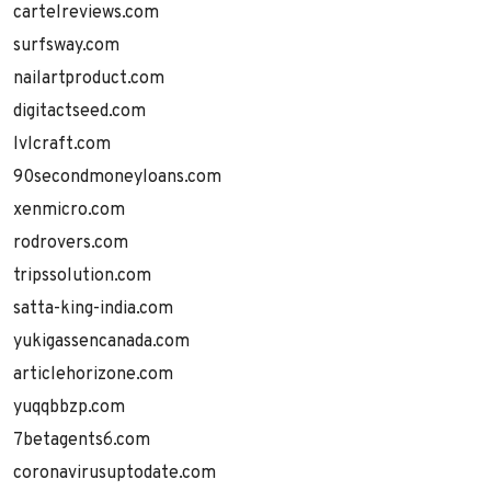
cartelreviews.com
surfsway.com
nailartproduct.com
digitactseed.com
lvlcraft.com
90secondmoneyloans.com
xenmicro.com
rodrovers.com
tripssolution.com
satta-king-india.com
yukigassencanada.com
articlehorizone.com
yuqqbbzp.com
7betagents6.com
coronavirusuptodate.com