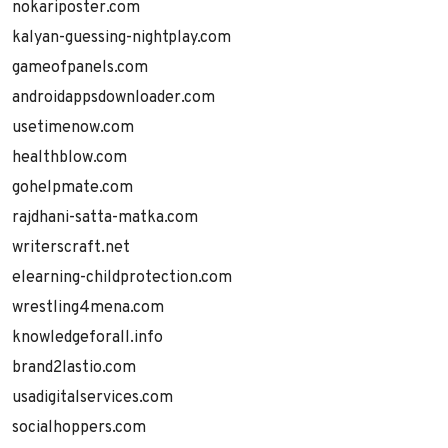
nokariposter.com
kalyan-guessing-nightplay.com
gameofpanels.com
androidappsdownloader.com
usetimenow.com
healthblow.com
gohelpmate.com
rajdhani-satta-matka.com
writerscraft.net
elearning-childprotection.com
wrestling4mena.com
knowledgeforall.info
brand2lastio.com
usadigitalservices.com
socialhoppers.com