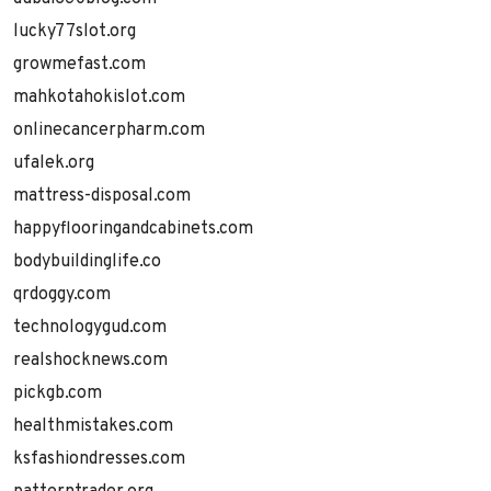
lucky77slot.org
growmefast.com
mahkotahokislot.com
onlinecancerpharm.com
ufalek.org
mattress-disposal.com
happyflooringandcabinets.com
bodybuildinglife.co
qrdoggy.com
technologygud.com
realshocknews.com
pickgb.com
healthmistakes.com
ksfashiondresses.com