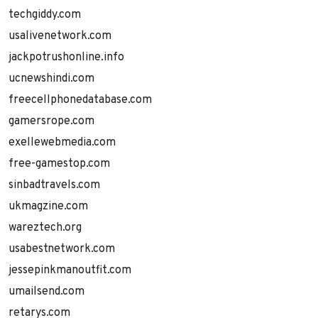
techgiddy.com
usalivenetwork.com
jackpotrushonline.info
ucnewshindi.com
freecellphonedatabase.com
gamersrope.com
exellewebmedia.com
free-gamestop.com
sinbadtravels.com
ukmagzine.com
wareztech.org
usabestnetwork.com
jessepinkmanoutfit.com
umailsend.com
retarys.com