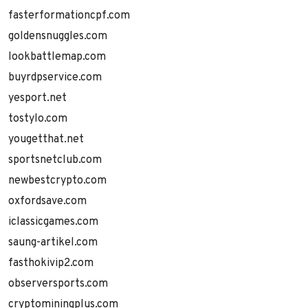
fasterformationcpf.com
goldensnuggles.com
lookbattlemap.com
buyrdpservice.com
yesport.net
tostylo.com
yougetthat.net
sportsnetclub.com
newbestcrypto.com
oxfordsave.com
iclassicgames.com
saung-artikel.com
fasthokivip2.com
observersports.com
cryptominingplus.com