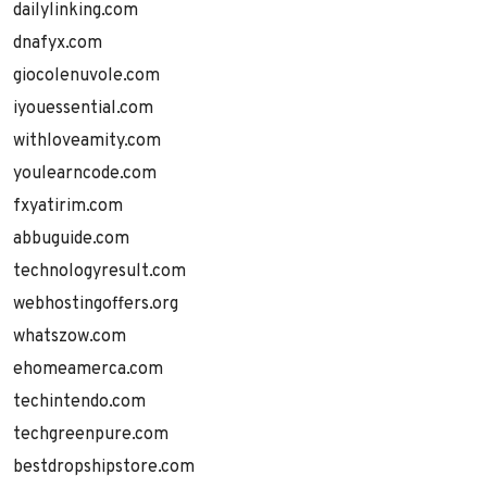
dailylinking.com
dnafyx.com
giocolenuvole.com
iyouessential.com
withloveamity.com
youlearncode.com
fxyatirim.com
abbuguide.com
technologyresult.com
webhostingoffers.org
whatszow.com
ehomeamerca.com
techintendo.com
techgreenpure.com
bestdropshipstore.com