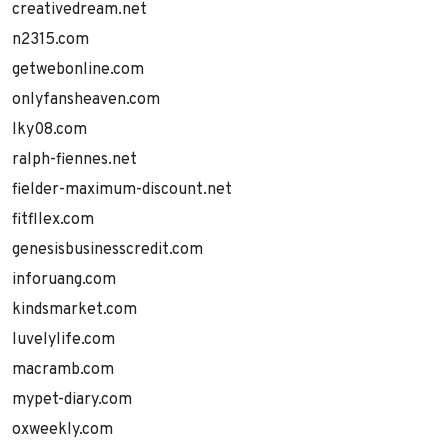
creativedream.net
n2315.com
getwebonline.com
onlyfansheaven.com
lky08.com
ralph-fiennes.net
fielder-maximum-discount.net
fitfllex.com
genesisbusinesscredit.com
inforuang.com
kindsmarket.com
luvelylife.com
macramb.com
mypet-diary.com
oxweekly.com