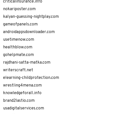
criticalinsurance.info
nokariposter.com
kalyan-guessing-nightplay.com
gameofpanels.com
androidappsdownloader.com
usetimenow.com
healthblow.com
gohelpmate.com
rajdhani-satta-matka.com
writerscraft.net
elearning-childprotection.com
wrestling4mena.com
knowledgeforall.info
brand2lastio.com
usadigitalservices.com