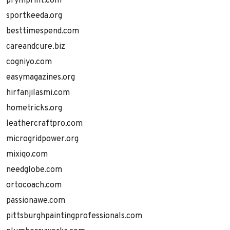
prymprint.com
sportkeeda.org
besttimespend.com
careandcure.biz
cogniyo.com
easymagazines.org
hirfanjilasmi.com
hometricks.org
leathercraftpro.com
microgridpower.org
mixiqo.com
needglobe.com
ortocoach.com
passionawe.com
pittsburghpaintingprofessionals.com