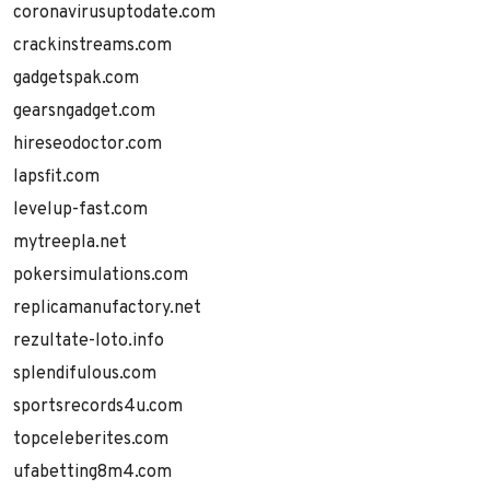
coronavirusuptodate.com
crackinstreams.com
gadgetspak.com
gearsngadget.com
hireseodoctor.com
lapsfit.com
levelup-fast.com
mytreepla.net
pokersimulations.com
replicamanufactory.net
rezultate-loto.info
splendifulous.com
sportsrecords4u.com
topceleberites.com
ufabetting8m4.com