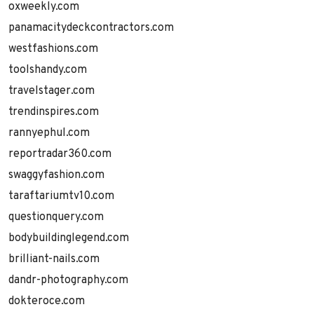
oxweekly.com
panamacitydeckcontractors.com
westfashions.com
toolshandy.com
travelstager.com
trendinspires.com
rannyephul.com
reportradar360.com
swaggyfashion.com
taraftariumtv10.com
questionquery.com
bodybuildinglegend.com
brilliant-nails.com
dandr-photography.com
dokteroce.com