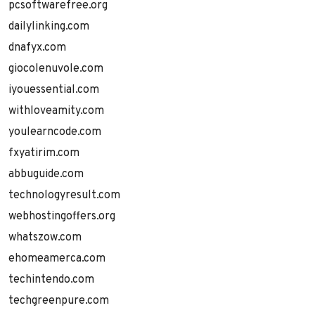
pcsoftwarefree.org
dailylinking.com
dnafyx.com
giocolenuvole.com
iyouessential.com
withloveamity.com
youlearncode.com
fxyatirim.com
abbuguide.com
technologyresult.com
webhostingoffers.org
whatszow.com
ehomeamerca.com
techintendo.com
techgreenpure.com