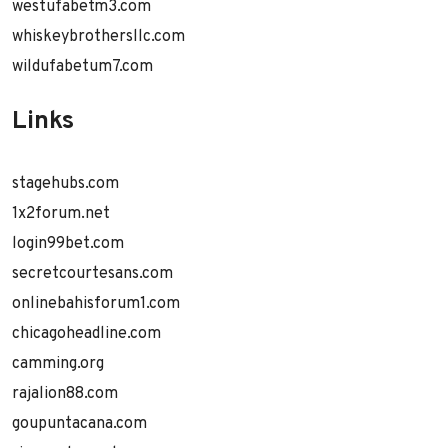
westufabetm3.com
whiskeybrothersllc.com
wildufabetum7.com
Links
stagehubs.com
1x2forum.net
login99bet.com
secretcourtesans.com
onlinebahisforum1.com
chicagoheadline.com
camming.org
rajalion88.com
goupuntacana.com