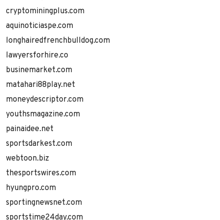
cryptominingplus.com
aquinoticiaspe.com
longhairedfrenchbulldog.com
lawyersforhire.co
businemarket.com
matahari88play.net
moneydescriptor.com
youthsmagazine.com
painaidee.net
sportsdarkest.com
webtoon.biz
thesportswires.com
hyungpro.com
sportingnewsnet.com
sportstime24day.com