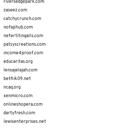
riversedgepark.com
zaseez.com
catchycrunch.com
nofaphub.com
nefertitingalls.com
patsyscreations.com
income4proof.com
educaritas.org
lensajelajah.com
betflik09.net
ncaq.org
xenmicro.com
onlineshopera.com
dartyfresh.com
lewisenterprises.net