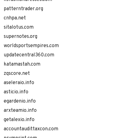
patterntrader.org
cnhpa.net
sitalotus.com
supernotes.org
worldsportsempires.com
updatecentral360.com
katamastah.com
zqscore.net
aseleraio.info
asticio.info
egardenio.info
arxteamio.info
getalexio.info
accountaudittaxcon.com