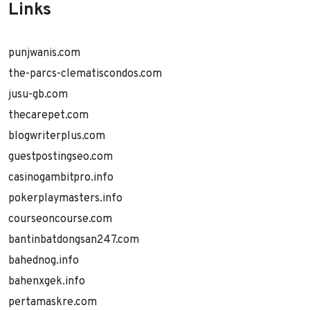
Links
punjwanis.com
the-parcs-clematiscondos.com
jusu-gb.com
thecarepet.com
blogwriterplus.com
guestpostingseo.com
casinogambitpro.info
pokerplaymasters.info
courseoncourse.com
bantinbatdongsan247.com
bahednog.info
bahenxgek.info
pertamaskre.com