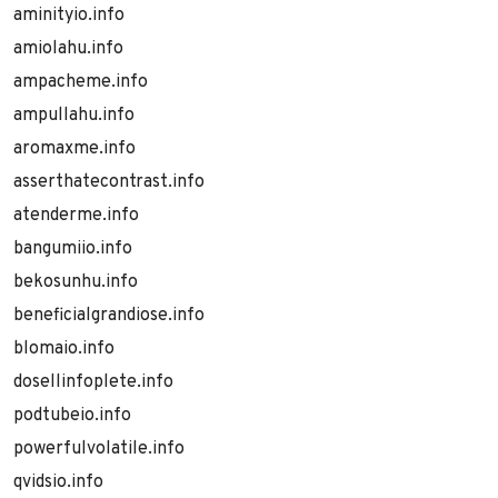
aminityio.info
amiolahu.info
ampacheme.info
ampullahu.info
aromaxme.info
asserthatecontrast.info
atenderme.info
bangumiio.info
bekosunhu.info
beneficialgrandiose.info
blomaio.info
dosellinfoplete.info
podtubeio.info
powerfulvolatile.info
qvidsio.info