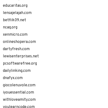
educaritas.org
lensajelajah.com
betflik09.net
ncaq.org
xenmicro.com
onlineshopera.com
dartyfresh.com
lewisenterprises.net
pcsoftwarefree.org
dailylinking.com
dnafyx.com
giocolenuvole.com
iyouessential.com
withloveamity.com
youlearncode.com