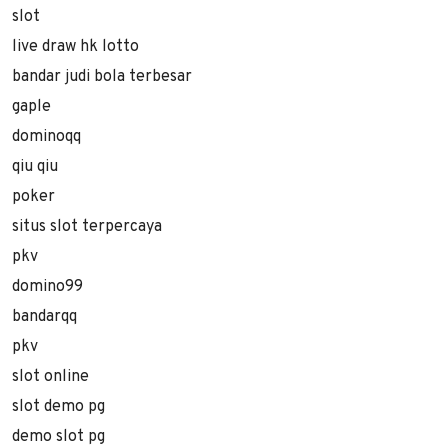
slot
live draw hk lotto
bandar judi bola terbesar
gaple
dominoqq
qiu qiu
poker
situs slot terpercaya
pkv
domino99
bandarqq
pkv
slot online
slot demo pg
demo slot pg