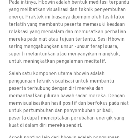
Pada intinya, Hbowin adalah bentuk meditasi terpandu
yang melibatkan visualisasi dan teknik penyembuhan
energi. Praktek ini biasanya dipimpin oleh fasilitator
terlatih yang membantu peserta memasuki keadaan
relaksasi yang mendalam dan memusatkan perhatian
mereka pada niat atau tujuan tertentu. Sesi Hbowin
sering menggabungkan unsur -unsur terapi suara,
seperti melantunkan atau menyanyikan mangkuk,
untuk meningkatkan pengalaman meditatif.
Salah satu komponen utama hbowin adalah
penggunaan teknik visualisasi untuk membantu
peserta terhubung dengan diri mereka dan
memanfaatkan pikiran bawah sadar mereka. Dengan
memvisualisasikan hasil positif dan berfokus pada niat
untuk pertumbuhan dan penyembuhan pribadi,
peserta dapat menciptakan perubahan energik yang
kuat di dalam diri mereka sendiri.