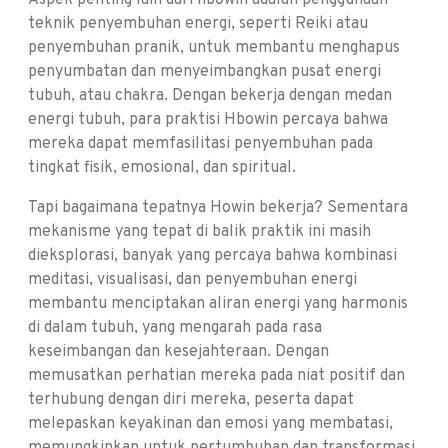
Aspek penting lain dari hbowin adalah penggunaan
teknik penyembuhan energi, seperti Reiki atau
penyembuhan pranik, untuk membantu menghapus
penyumbatan dan menyeimbangkan pusat energi
tubuh, atau chakra. Dengan bekerja dengan medan
energi tubuh, para praktisi Hbowin percaya bahwa
mereka dapat memfasilitasi penyembuhan pada
tingkat fisik, emosional, dan spiritual.
Tapi bagaimana tepatnya Howin bekerja? Sementara
mekanisme yang tepat di balik praktik ini masih
dieksplorasi, banyak yang percaya bahwa kombinasi
meditasi, visualisasi, dan penyembuhan energi
membantu menciptakan aliran energi yang harmonis
di dalam tubuh, yang mengarah pada rasa
keseimbangan dan kesejahteraan. Dengan
memusatkan perhatian mereka pada niat positif dan
terhubung dengan diri mereka, peserta dapat
melepaskan keyakinan dan emosi yang membatasi,