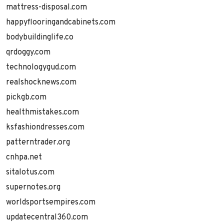
mattress-disposal.com
happyflooringandcabinets.com
bodybuildinglife.co
qrdoggy.com
technologygud.com
realshocknews.com
pickgb.com
healthmistakes.com
ksfashiondresses.com
patterntrader.org
cnhpa.net
sitalotus.com
supernotes.org
worldsportsempires.com
updatecentral360.com