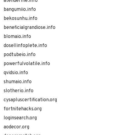
atenderme.info
bangumiio.info
bekosunhu.info
beneficialgrandiose.info
blomaio.info
dosellinfoplete.info
podtubeio.info
powerfulvolatile.info
qvidsio.info
shumaio.info
slotherio.info
cysapluscertification.org
fortnitehacks.org
loginsearch.org
aodecor.org