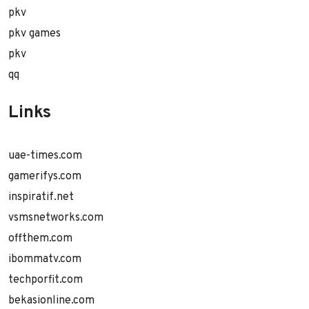
pkv
pkv games
pkv
qq
Links
uae-times.com
gamerifys.com
inspiratif.net
vsmsnetworks.com
offthem.com
ibommatv.com
techporfit.com
bekasionline.com