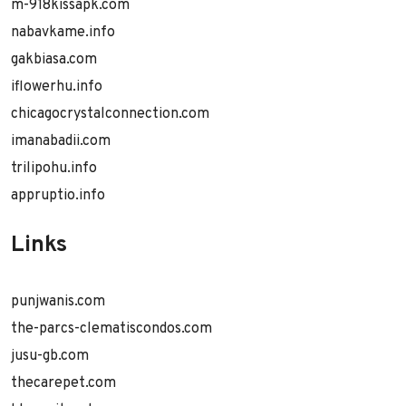
m-918kissapk.com
nabavkame.info
gakbiasa.com
iflowerhu.info
chicagocrystalconnection.com
imanabadii.com
trilipohu.info
appruptio.info
Links
punjwanis.com
the-parcs-clematiscondos.com
jusu-gb.com
thecarepet.com