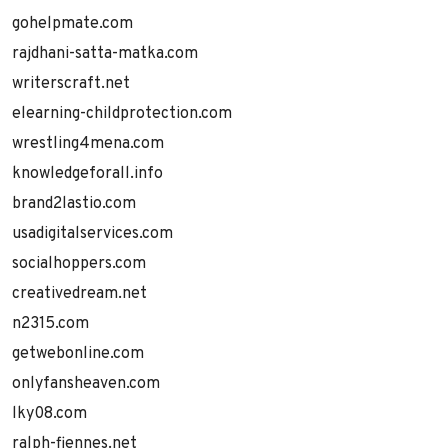
gohelpmate.com
rajdhani-satta-matka.com
writerscraft.net
elearning-childprotection.com
wrestling4mena.com
knowledgeforall.info
brand2lastio.com
usadigitalservices.com
socialhoppers.com
creativedream.net
n2315.com
getwebonline.com
onlyfansheaven.com
lky08.com
ralph-fiennes.net