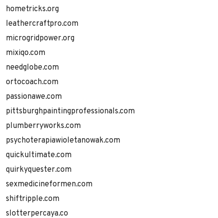
hometricks.org
leathercraftpro.com
microgridpower.org
mixiqo.com
needglobe.com
ortocoach.com
passionawe.com
pittsburghpaintingprofessionals.com
plumberryworks.com
psychoterapiawioletanowak.com
quickultimate.com
quirkyquester.com
sexmedicineformen.com
shiftripple.com
slotterpercaya.co