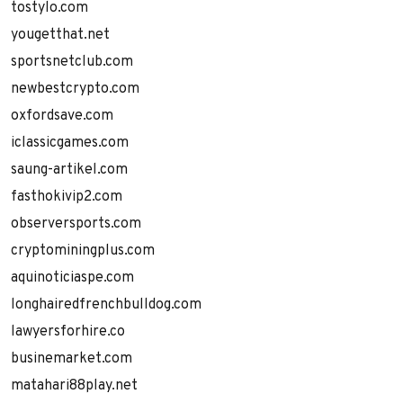
tostylo.com
yougetthat.net
sportsnetclub.com
newbestcrypto.com
oxfordsave.com
iclassicgames.com
saung-artikel.com
fasthokivip2.com
observersports.com
cryptominingplus.com
aquinoticiaspe.com
longhairedfrenchbulldog.com
lawyersforhire.co
businemarket.com
matahari88play.net