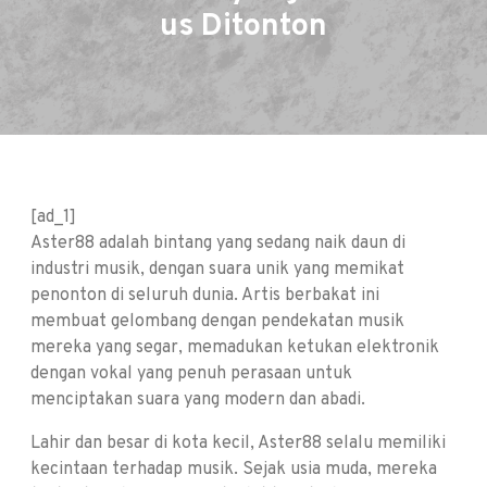
us Ditonton
[ad_1]
Aster88 adalah bintang yang sedang naik daun di
industri musik, dengan suara unik yang memikat
penonton di seluruh dunia. Artis berbakat ini
membuat gelombang dengan pendekatan musik
mereka yang segar, memadukan ketukan elektronik
dengan vokal yang penuh perasaan untuk
menciptakan suara yang modern dan abadi.
Lahir dan besar di kota kecil, Aster88 selalu memiliki
kecintaan terhadap musik. Sejak usia muda, mereka