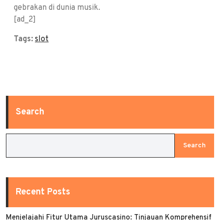
gebrakan di dunia musik.
[ad_2]
Tags:
slot
Search
Search
Recent Posts
Menjelajahi Fitur Utama Juruscasino: Tinjauan Komprehensif