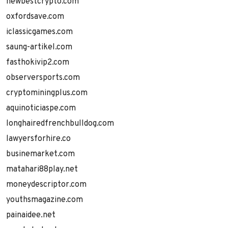
newbestcrypto.com
oxfordsave.com
iclassicgames.com
saung-artikel.com
fasthokivip2.com
observersports.com
cryptominingplus.com
aquinoticiaspe.com
longhairedfrenchbulldog.com
lawyersforhire.co
businemarket.com
matahari88play.net
moneydescriptor.com
youthsmagazine.com
painaidee.net