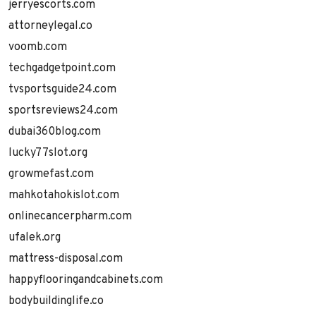
jerryescorts.com
attorneylegal.co
voomb.com
techgadgetpoint.com
tvsportsguide24.com
sportsreviews24.com
dubai360blog.com
lucky77slot.org
growmefast.com
mahkotahokislot.com
onlinecancerpharm.com
ufalek.org
mattress-disposal.com
happyflooringandcabinets.com
bodybuildinglife.co