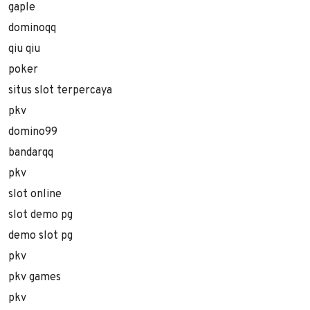
gaple
dominoqq
qiu qiu
poker
situs slot terpercaya
pkv
domino99
bandarqq
pkv
slot online
slot demo pg
demo slot pg
pkv
pkv games
pkv