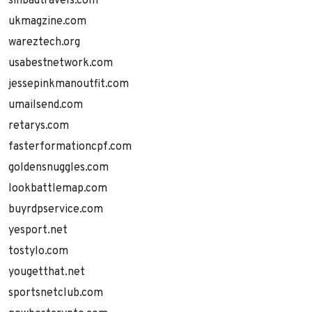
sinbadtravels.com
ukmagzine.com
wareztech.org
usabestnetwork.com
jessepinkmanoutfit.com
umailsend.com
retarys.com
fasterformationcpf.com
goldensnuggles.com
lookbattlemap.com
buyrdpservice.com
yesport.net
tostylo.com
yougetthat.net
sportsnetclub.com