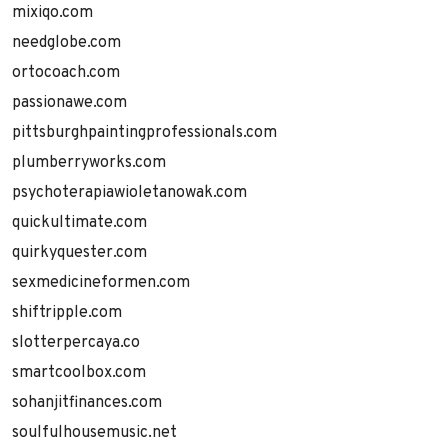
mixiqo.com
needglobe.com
ortocoach.com
passionawe.com
pittsburghpaintingprofessionals.com
plumberryworks.com
psychoterapiawioletanowak.com
quickultimate.com
quirkyquester.com
sexmedicineformen.com
shiftripple.com
slotterpercaya.co
smartcoolbox.com
sohanjitfinances.com
soulfulhousemusic.net