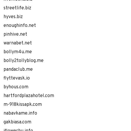
streetlife.biz
hyves.biz
enoughinfo.net
pinhive.net
warnabet.net
bollym4u.me
bolly2tollyblog.me
pandaclub.me
flyttevask.io
byhous.com
hartfordplazahotel.com
m-918kissapk.com
nabavkame.info
gakbiasa.com