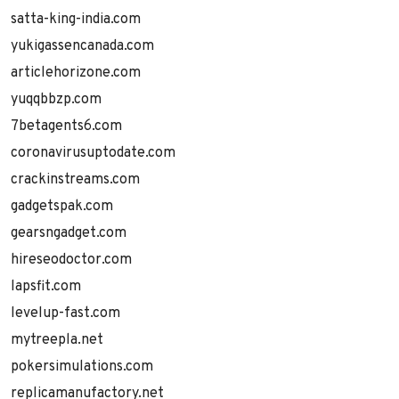
satta-king-india.com
yukigassencanada.com
articlehorizone.com
yuqqbbzp.com
7betagents6.com
coronavirusuptodate.com
crackinstreams.com
gadgetspak.com
gearsngadget.com
hireseodoctor.com
lapsfit.com
levelup-fast.com
mytreepla.net
pokersimulations.com
replicamanufactory.net