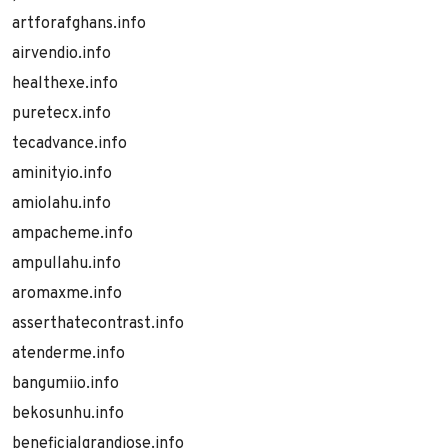
artforafghans.info
airvendio.info
healthexe.info
puretecx.info
tecadvance.info
aminityio.info
amiolahu.info
ampacheme.info
ampullahu.info
aromaxme.info
asserthatecontrast.info
atenderme.info
bangumiio.info
bekosunhu.info
beneficialgrandiose.info