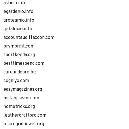
asticio.info
egardenio.info
arxteamio.info
getalexio.info
accountaudittaxcon.com
prymprint.com
sportkeeda.org
besttimespend.com
careandcure.biz
cogniyo.com
easymagazines.org
hirfanjilasmi.com
hometricks.org
leathercraftpro.com
microgridpower.org