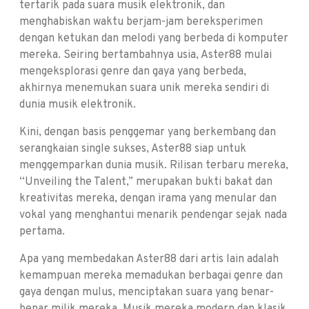
tertarik pada suara musik elektronik, dan
menghabiskan waktu berjam-jam bereksperimen
dengan ketukan dan melodi yang berbeda di komputer
mereka. Seiring bertambahnya usia, Aster88 mulai
mengeksplorasi genre dan gaya yang berbeda,
akhirnya menemukan suara unik mereka sendiri di
dunia musik elektronik.
Kini, dengan basis penggemar yang berkembang dan
serangkaian single sukses, Aster88 siap untuk
menggemparkan dunia musik. Rilisan terbaru mereka,
“Unveiling the Talent,” merupakan bukti bakat dan
kreativitas mereka, dengan irama yang menular dan
vokal yang menghantui menarik pendengar sejak nada
pertama.
Apa yang membedakan Aster88 dari artis lain adalah
kemampuan mereka memadukan berbagai genre dan
gaya dengan mulus, menciptakan suara yang benar-