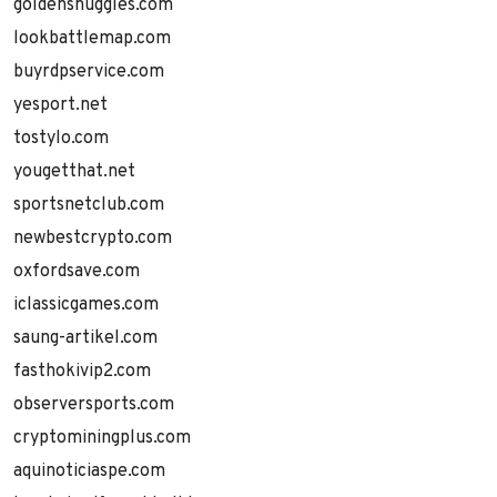
goldensnuggles.com
lookbattlemap.com
buyrdpservice.com
yesport.net
tostylo.com
yougetthat.net
sportsnetclub.com
newbestcrypto.com
oxfordsave.com
iclassicgames.com
saung-artikel.com
fasthokivip2.com
observersports.com
cryptominingplus.com
aquinoticiaspe.com