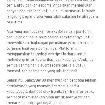
dunia. Baik Anda penggemar sepak bola, bola basket,
tenis, atau bahkan esports, Anda akan menemukan
banyak opsi taruhan untuk dipilih, termasuk taruhan
langsung bagi mereka yang lebih suka bertaruh secara
real-time.
Apa yang membedakan GalaxyBet88 dari platform
perjudian online lainnya adalah komitmennya untuk
menyediakan lingkungan permainan yang aman dan
terjamin bagi para pemainnya. Platform ini
menggunakan teknologi enkripsi terbaru untuk
melindungi informasi pribadi dan keuangan Anda, dan
semua permainan diaudit secara berkala untuk
memastikan permainan yang adil dan acak.
Selain itu, GalaxyBet88 menawarkan berbagai pilihan
pembayaran yang nyaman, termasuk kartu
kredit/debit, dompet elektronik, dan transfer bank,
sehingga memudahkan Anda untuk menyetor dan
menarik dana dengan cepat dan aman.