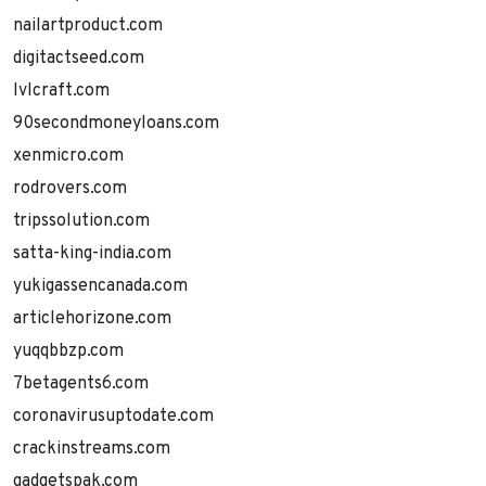
nailartproduct.com
digitactseed.com
lvlcraft.com
90secondmoneyloans.com
xenmicro.com
rodrovers.com
tripssolution.com
satta-king-india.com
yukigassencanada.com
articlehorizone.com
yuqqbbzp.com
7betagents6.com
coronavirusuptodate.com
crackinstreams.com
gadgetspak.com