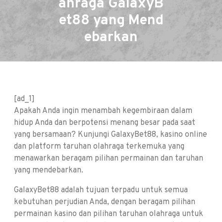
ahraga GalaxyB
et88 yang Mend
ebarkan
[ad_1]
Apakah Anda ingin menambah kegembiraan dalam
hidup Anda dan berpotensi menang besar pada saat
yang bersamaan? Kunjungi GalaxyBet88, kasino online
dan platform taruhan olahraga terkemuka yang
menawarkan beragam pilihan permainan dan taruhan
yang mendebarkan.
GalaxyBet88 adalah tujuan terpadu untuk semua
kebutuhan perjudian Anda, dengan beragam pilihan
permainan kasino dan pilihan taruhan olahraga untuk