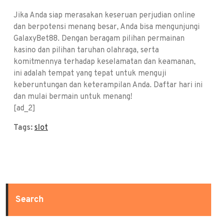
Jika Anda siap merasakan keseruan perjudian online
dan berpotensi menang besar, Anda bisa mengunjungi
GalaxyBet88. Dengan beragam pilihan permainan
kasino dan pilihan taruhan olahraga, serta
komitmennya terhadap keselamatan dan keamanan,
ini adalah tempat yang tepat untuk menguji
keberuntungan dan keterampilan Anda. Daftar hari ini
dan mulai bermain untuk menang!
[ad_2]
Tags:
slot
Search