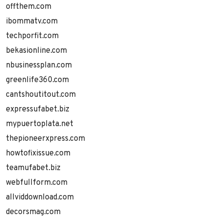
offthem.com
ibommatv.com
techporfit.com
bekasionline.com
nbusinessplan.com
greenlife360.com
cantshoutitout.com
expressufabet.biz
mypuertoplata.net
thepioneerxpress.com
howtofixissue.com
teamufabet.biz
webfullform.com
allviddownload.com
decorsmag.com