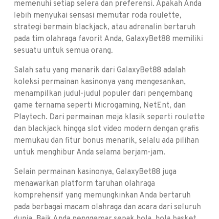
memenuhi setiap selera dan preferensi. Apakah Anda
lebih menyukai sensasi memutar roda roulette,
strategi bermain blackjack, atau adrenalin bertaruh
pada tim olahraga favorit Anda, GalaxyBet88 memiliki
sesuatu untuk semua orang.
Salah satu yang menarik dari GalaxyBet88 adalah
koleksi permainan kasinonya yang mengesankan,
menampilkan judul-judul populer dari pengembang
game ternama seperti Microgaming, NetEnt, dan
Playtech. Dari permainan meja klasik seperti roulette
dan blackjack hingga slot video modern dengan grafis
memukau dan fitur bonus menarik, selalu ada pilihan
untuk menghibur Anda selama berjam-jam.
Selain permainan kasinonya, GalaxyBet88 juga
menawarkan platform taruhan olahraga
komprehensif yang memungkinkan Anda bertaruh
pada berbagai macam olahraga dan acara dari seluruh