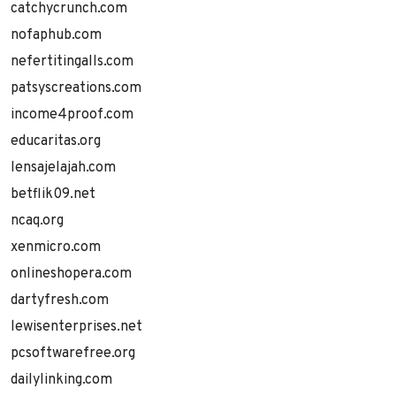
catchycrunch.com
nofaphub.com
nefertitingalls.com
patsyscreations.com
income4proof.com
educaritas.org
lensajelajah.com
betflik09.net
ncaq.org
xenmicro.com
onlineshopera.com
dartyfresh.com
lewisenterprises.net
pcsoftwarefree.org
dailylinking.com