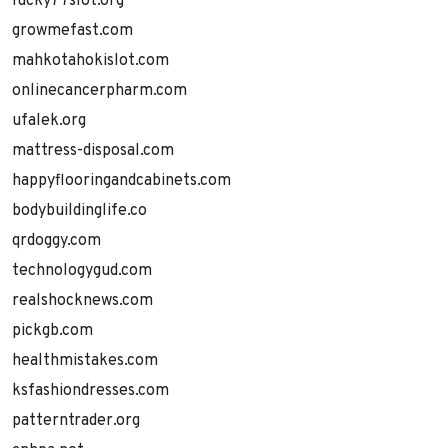
lucky77slot.org
growmefast.com
mahkotahokislot.com
onlinecancerpharm.com
ufalek.org
mattress-disposal.com
happyflooringandcabinets.com
bodybuildinglife.co
qrdoggy.com
technologygud.com
realshocknews.com
pickgb.com
healthmistakes.com
ksfashiondresses.com
patterntrader.org