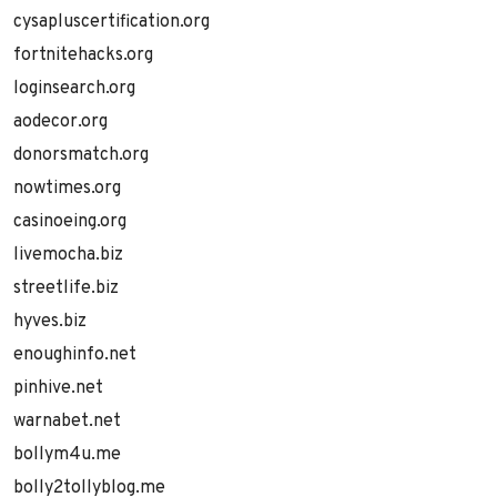
cysapluscertification.org
fortnitehacks.org
loginsearch.org
aodecor.org
donorsmatch.org
nowtimes.org
casinoeing.org
livemocha.biz
streetlife.biz
hyves.biz
enoughinfo.net
pinhive.net
warnabet.net
bollym4u.me
bolly2tollyblog.me