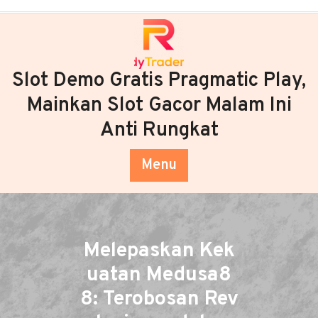
Skip
to
content
Slot Demo Gratis Pragmatic Play,
Mainkan Slot Gacor Malam Ini
Anti Rungkat
Menu
Melepaskan Kek
uatan Medusa8
8: Terobosan Rev