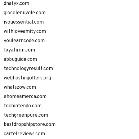
dnafyx.com
giocolenuvole.com
iyouessential.com
withloveamity.com
youlearncode.com
fxyatirim.com
abbuguide.com
technologyresult.com
webhostingoffers.org
whatszow.com
ehomeamerca.com
techintendo.com
techgreenpure.com
bestdropshipstore.com
cartelreviews.com