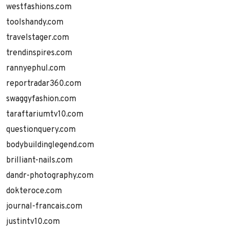
westfashions.com
toolshandy.com
travelstager.com
trendinspires.com
rannyephul.com
reportradar360.com
swaggyfashion.com
taraftariumtv10.com
questionquery.com
bodybuildinglegend.com
brilliant-nails.com
dandr-photography.com
dokteroce.com
journal-francais.com
justintv10.com