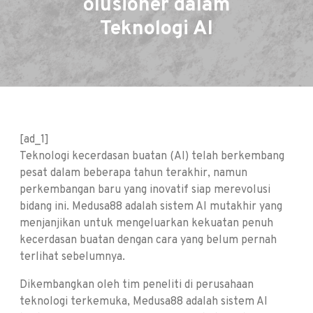
olusioner dalam
Teknologi AI
[ad_1]
Teknologi kecerdasan buatan (AI) telah berkembang
pesat dalam beberapa tahun terakhir, namun
perkembangan baru yang inovatif siap merevolusi
bidang ini. Medusa88 adalah sistem AI mutakhir yang
menjanjikan untuk mengeluarkan kekuatan penuh
kecerdasan buatan dengan cara yang belum pernah
terlihat sebelumnya.
Dikembangkan oleh tim peneliti di perusahaan
teknologi terkemuka, Medusa88 adalah sistem AI