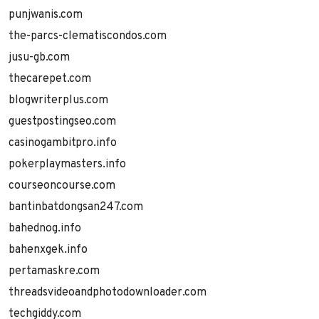
punjwanis.com
the-parcs-clematiscondos.com
jusu-gb.com
thecarepet.com
blogwriterplus.com
guestpostingseo.com
casinogambitpro.info
pokerplaymasters.info
courseoncourse.com
bantinbatdongsan247.com
bahednog.info
bahenxgek.info
pertamaskre.com
threadsvideoandphotodownloader.com
techgiddy.com