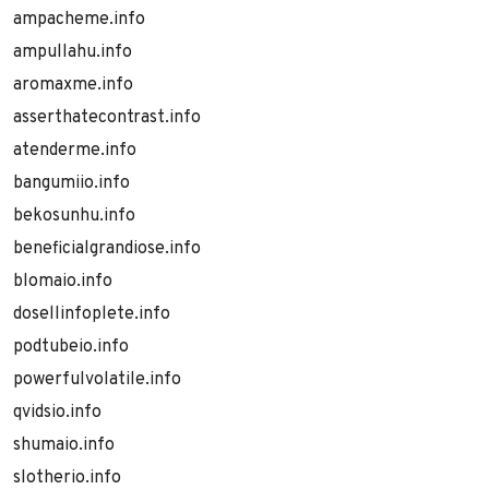
ampacheme.info
ampullahu.info
aromaxme.info
asserthatecontrast.info
atenderme.info
bangumiio.info
bekosunhu.info
beneficialgrandiose.info
blomaio.info
dosellinfoplete.info
podtubeio.info
powerfulvolatile.info
qvidsio.info
shumaio.info
slotherio.info