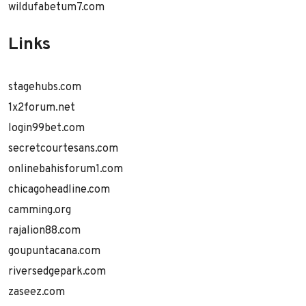
wildufabetum7.com
Links
stagehubs.com
1x2forum.net
login99bet.com
secretcourtesans.com
onlinebahisforum1.com
chicagoheadline.com
camming.org
rajalion88.com
goupuntacana.com
riversedgepark.com
zaseez.com