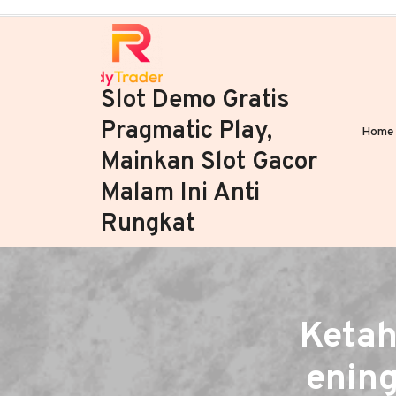
Skip
to
content
Slot Demo Gratis
Pragmatic Play,
Home
Mainkan Slot Gacor
Malam Ini Anti
Rungkat
Ketah
ening