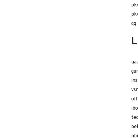
pk
pk
qq
L
ua
ga
ins
vs
of
ib
te
be
nb