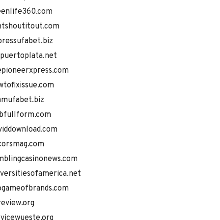
eenlife360.com
ntshoutitout.com
pressufabet.biz
puertoplata.net
epioneerxpress.com
wtofixissue.com
amufabet.biz
bfullform.com
lviddownload.com
corsmag.com
mblingcasinonews.com
iversitiesofamerica.net
ogameofbrands.com
review.org
rvicewueste.org