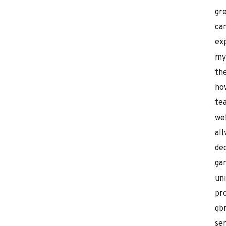
gr
ca
ex
my
th
ho
te
we
al
de
ga
un
pr
qb
se