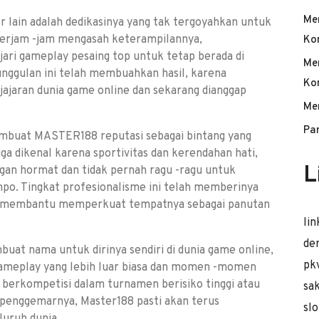
Men
lain adalah dedikasinya yang tak tergoyahkan untuk
berjam -jam mengasah keterampilannya,
Ko
ari gameplay pesaing top untuk tetap berada di
Men
ggulan ini telah membuahkan hasil, karena
Ko
ajaran dunia game online dan sekarang dianggap
Me
Pa
mbuat MASTER188 reputasi sebagai bintang yang
uga dikenal karena sportivitas dan kerendahan hati,
L
an hormat dan tidak pernah ragu -ragu untuk
po. Tingkat profesionalisme ini telah memberinya
ah membantu memperkuat tempatnya sebagai panutan
lin
de
uat nama untuk dirinya sendiri di dunia game online,
pk
ameplay yang lebih luar biasa dan momen -momen
a berkompetisi dalam turnamen berisiko tinggi atau
sa
penggemarnya, Master188 pasti akan terus
slo