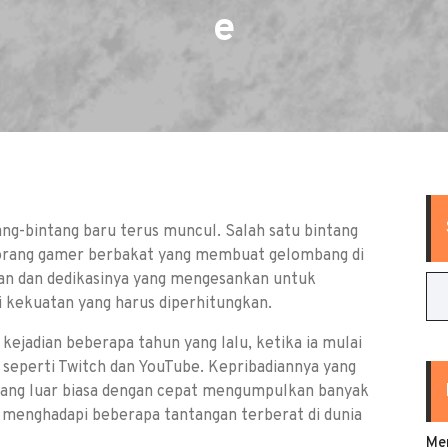
e
ang-bintang baru terus muncul. Salah satu bintang
eorang gamer berbakat yang membuat gelombang di
an dan dedikasinya yang mengesankan untuk
 kekuatan yang harus diperhitungkan.
ejadian beberapa tahun yang lalu, ketika ia mulai
 seperti Twitch dan YouTube. Kepribadiannya yang
ang luar biasa dengan cepat mengumpulkan banyak
 menghadapi beberapa tantangan terberat di dunia
Me