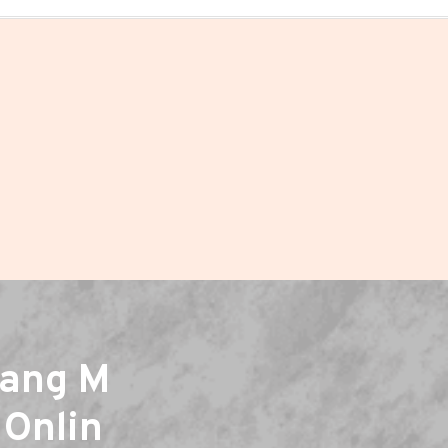
yang M
 Onlin