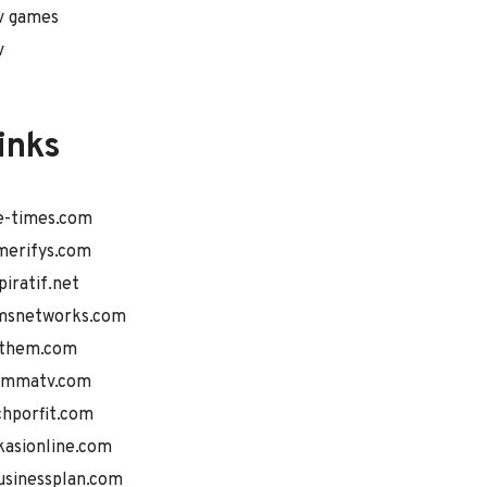
v games
v
inks
e-times.com
merifys.com
piratif.net
msnetworks.com
fthem.com
ommatv.com
chporfit.com
kasionline.com
usinessplan.com