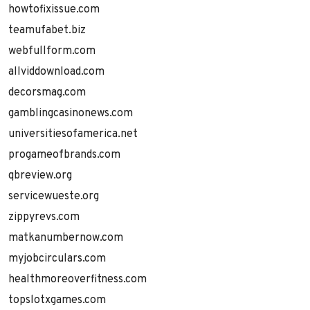
howtofixissue.com
teamufabet.biz
webfullform.com
allviddownload.com
decorsmag.com
gamblingcasinonews.com
universitiesofamerica.net
progameofbrands.com
qbreview.org
servicewueste.org
zippyrevs.com
matkanumbernow.com
myjobcirculars.com
healthmoreoverfitness.com
topslotxgames.com