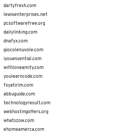
dartyfresh.com
lewisenterprises.net
pcsoftwarefree.org
dailylinking.com
dnafyx.com
giocolenuvole.com
iyouessential.com
withloveamity.com
youlearncode.com
fxyatirim.com
abbuguide.com
technologyresult.com
webhostingoffers.org
whatszow.com
ehomeamerca.com