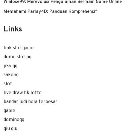
Winlose99: Merevolusi Pengalaman Bermain Game Online
Memahami Parlay4D: Panduan Komprehensif
Links
link slot gacor
demo slot pg
pkv qq
sakong
slot
live draw hk lotto
bandar judi bola terbesar
gaple
dominoqq
qiu qiu