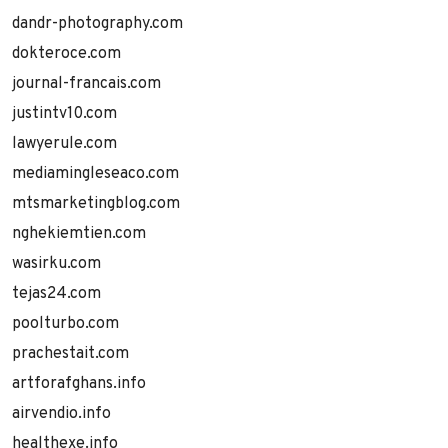
dandr-photography.com
dokteroce.com
journal-francais.com
justintv10.com
lawyerule.com
mediamingleseaco.com
mtsmarketingblog.com
nghekiemtien.com
wasirku.com
tejas24.com
poolturbo.com
prachestait.com
artforafghans.info
airvendio.info
healthexe.info