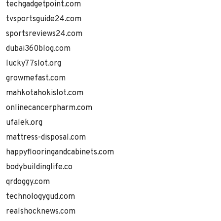
techgadgetpoint.com
tvsportsguide24.com
sportsreviews24.com
dubai360blog.com
lucky77slot.org
growmefast.com
mahkotahokislot.com
onlinecancerpharm.com
ufalek.org
mattress-disposal.com
happyflooringandcabinets.com
bodybuildinglife.co
qrdoggy.com
technologygud.com
realshocknews.com