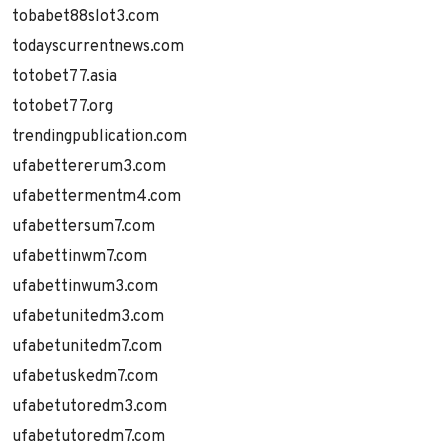
tobabet88slot3.com
todayscurrentnews.com
totobet77.asia
totobet77.org
trendingpublication.com
ufabettererum3.com
ufabettermentm4.com
ufabettersum7.com
ufabettinwm7.com
ufabettinwum3.com
ufabetunitedm3.com
ufabetunitedm7.com
ufabetuskedm7.com
ufabetutoredm3.com
ufabetutoredm7.com