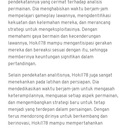
pendekatannya yang cermat terhadap analisis
permainan. Dia menghabiskan waktu berjam-jam
mempelajari gameplay lawannya, mengidentifikasi
kekuatan dan kelemahan mereka, dan merancang
strategi untuk mengeksploitasinya. Dengan
memahami gaya bermain dan kecenderungan
lawannya, Hoki178 mampu mengantisipasi gerakan
mereka dan bereaksi sesuai dengan itu, sehingga
memberinya keuntungan signifikan dalam
pertandingan.
Selain pendekatan analitisnya, Hoki178 juga sangat
menekankan pada latihan dan persiapan. Dia
mendedikasikan waktu berjam-jam untuk mengasah
keterampilannya, menguasai setiap aspek permainan,
dan mengembangkan strategi baru untuk tetap
menjadi yang terdepan dalam persaingan. Dengan
terus mendorong dirinya untuk berkembang dan
berinovasi, Hoki178 mampu mempertahankan