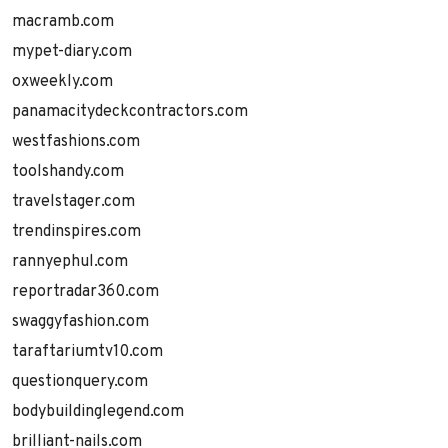
macramb.com
mypet-diary.com
oxweekly.com
panamacitydeckcontractors.com
westfashions.com
toolshandy.com
travelstager.com
trendinspires.com
rannyephul.com
reportradar360.com
swaggyfashion.com
taraftariumtv10.com
questionquery.com
bodybuildinglegend.com
brilliant-nails.com