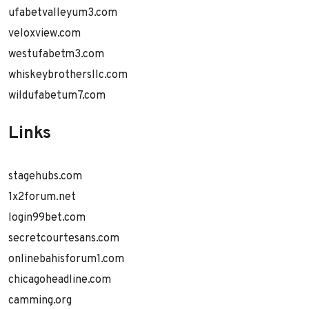
ufabetvalleyum3.com
veloxview.com
westufabetm3.com
whiskeybrothersllc.com
wildufabetum7.com
Links
stagehubs.com
1x2forum.net
login99bet.com
secretcourtesans.com
onlinebahisforum1.com
chicagoheadline.com
camming.org