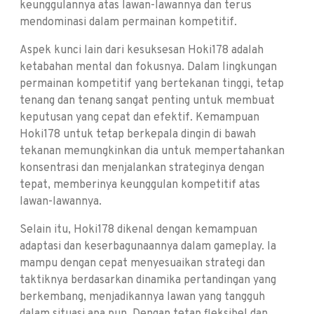
keunggulannya atas lawan-lawannya dan terus
mendominasi dalam permainan kompetitif.
Aspek kunci lain dari kesuksesan Hoki178 adalah
ketabahan mental dan fokusnya. Dalam lingkungan
permainan kompetitif yang bertekanan tinggi, tetap
tenang dan tenang sangat penting untuk membuat
keputusan yang cepat dan efektif. Kemampuan
Hoki178 untuk tetap berkepala dingin di bawah
tekanan memungkinkan dia untuk mempertahankan
konsentrasi dan menjalankan strateginya dengan
tepat, memberinya keunggulan kompetitif atas
lawan-lawannya.
Selain itu, Hoki178 dikenal dengan kemampuan
adaptasi dan keserbagunaannya dalam gameplay. Ia
mampu dengan cepat menyesuaikan strategi dan
taktiknya berdasarkan dinamika pertandingan yang
berkembang, menjadikannya lawan yang tangguh