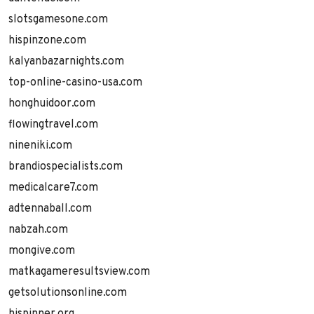
slotsgamesone.com
hispinzone.com
kalyanbazarnights.com
top-online-casino-usa.com
honghuidoor.com
flowingtravel.com
nineniki.com
brandiospecialists.com
medicalcare7.com
adtennaball.com
nabzah.com
mongive.com
matkagameresultsview.com
getsolutionsonline.com