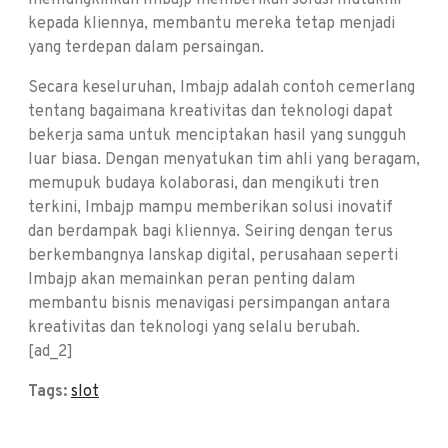
memungkinkan Imbajp memberikan solusi mutakhir
kepada kliennya, membantu mereka tetap menjadi
yang terdepan dalam persaingan.
Secara keseluruhan, Imbajp adalah contoh cemerlang
tentang bagaimana kreativitas dan teknologi dapat
bekerja sama untuk menciptakan hasil yang sungguh
luar biasa. Dengan menyatukan tim ahli yang beragam,
memupuk budaya kolaborasi, dan mengikuti tren
terkini, Imbajp mampu memberikan solusi inovatif
dan berdampak bagi kliennya. Seiring dengan terus
berkembangnya lanskap digital, perusahaan seperti
Imbajp akan memainkan peran penting dalam
membantu bisnis menavigasi persimpangan antara
kreativitas dan teknologi yang selalu berubah.
[ad_2]
Tags:
slot