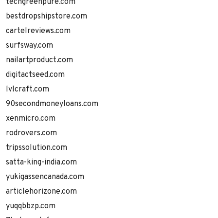
techgreenpure.com
bestdropshipstore.com
cartelreviews.com
surfsway.com
nailartproduct.com
digitactseed.com
lvlcraft.com
90secondmoneyloans.com
xenmicro.com
rodrovers.com
tripssolution.com
satta-king-india.com
yukigassencanada.com
articlehorizone.com
yuqqbbzp.com