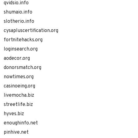
qvidsio.info
shumaio.info
slotherio.info
cysapluscertification.org
fortnitehacks.org
loginsearch.org
aodecor.org
donorsmatch.org
nowtimes.org
casinoeing.org
livemocha.biz
streetlife.biz
hyves.biz
enoughinfo.net
pinhive.net