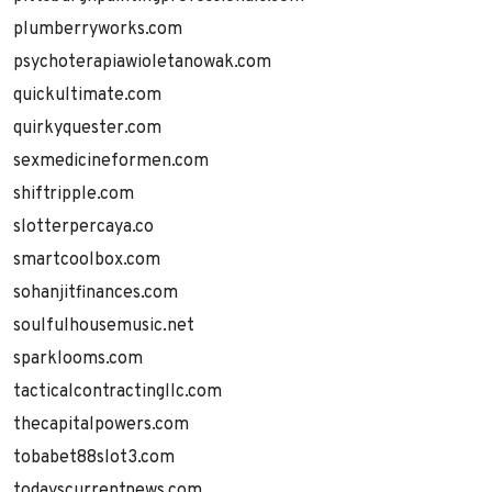
plumberryworks.com
psychoterapiawioletanowak.com
quickultimate.com
quirkyquester.com
sexmedicineformen.com
shiftripple.com
slotterpercaya.co
smartcoolbox.com
sohanjitfinances.com
soulfulhousemusic.net
sparklooms.com
tacticalcontractingllc.com
thecapitalpowers.com
tobabet88slot3.com
todayscurrentnews.com