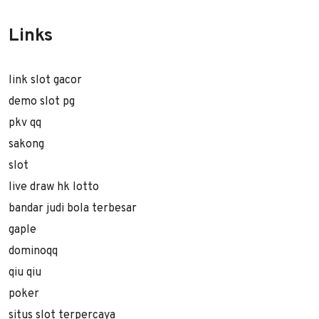
Links
link slot gacor
demo slot pg
pkv qq
sakong
slot
live draw hk lotto
bandar judi bola terbesar
gaple
dominoqq
qiu qiu
poker
situs slot terpercaya