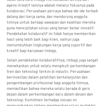
Salah satu cara Imbajp membedakan dirinya dari
agensi kreatif lainnya adalah melalui fokusnya pada
kolaborasi. Perusahaan percaya bahwa ide-ide terbaik
datang dari kerja sama, dan mendorong anggota
timnya untuk berbagi wawasan dan keahlian mereka
guna menciptakan solusi yang benar-benar inovatif.
Pendekatan kolaboratif ini tidak hanya memberikan
hasil yang lebih baik bagi klien, namun juga
menumbuhkan lingkungan kerja yang suportif dan
kreatif bagi karyawan Imbajp.
Selain pendekatan kolaboratifnya, Imbajp juga sangat
menekankan untuk selalu mengikuti perkembangan
tren dan teknologi terkini di industri. Perusahaan
berinvestasi dalam pelatihan berkelanjutan dan
pengembangan profesional bagi anggota timnya,
memastikan bahwa mereka selalu berada di garis
depan dalam perkembangan baru dalam desain dan
teknologi. Komitmen terhadap inovasi ini