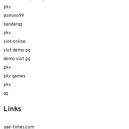
pkv
domino99
bandarqq
pkv
slot online
slot demo pg
demo slot pg
pkv
pkv games
pkv
qq
Links
uae-times.com