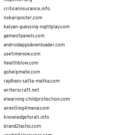
hispinner.org
criticalinsurance.info
nokariposter.com
kalyan-guessing-nightplay.com
gameofpanels.com
androidappsdownloader.com
usetimenow.com
healthblow.com
gohelpmate.com
rajdhani-satta-matka.com
writerscraft.net
elearning-childprotection.com
wrestling4mena.com
knowledgeforall.info
brand2lastio.com