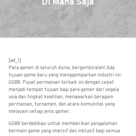
Di Mana Saja
[ad_1]
Para gamer di seluruh dunia, bergembiralah! Ada
tujuan game baru yang menggemparkan industri ini:
GG88. Pusat permainan terbaik ini dengan cepat
menjadi tempat tujuan bagi para gamer dari segala
usia dan tingkat keahlian, menawarkan beragam
permainan, turnamen, dan acara komunitas yang
melayani setiap jenis gamer.
GG88 berdedikasi untuk memberikan pengalaman
bermain game yang imersif dan inklusif bagi semua