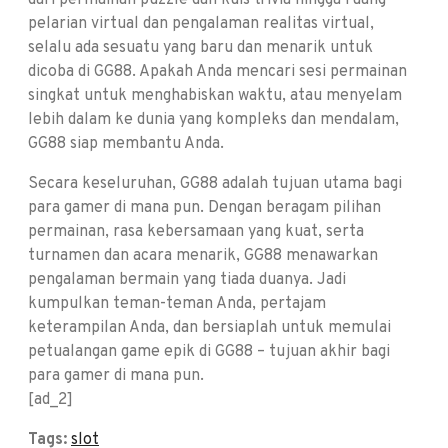
dari permainan puzzle dan kuis trivia hingga ruang
pelarian virtual dan pengalaman realitas virtual,
selalu ada sesuatu yang baru dan menarik untuk
dicoba di GG88. Apakah Anda mencari sesi permainan
singkat untuk menghabiskan waktu, atau menyelam
lebih dalam ke dunia yang kompleks dan mendalam,
GG88 siap membantu Anda.
Secara keseluruhan, GG88 adalah tujuan utama bagi
para gamer di mana pun. Dengan beragam pilihan
permainan, rasa kebersamaan yang kuat, serta
turnamen dan acara menarik, GG88 menawarkan
pengalaman bermain yang tiada duanya. Jadi
kumpulkan teman-teman Anda, pertajam
keterampilan Anda, dan bersiaplah untuk memulai
petualangan game epik di GG88 – tujuan akhir bagi
para gamer di mana pun.
[ad_2]
Tags:
slot