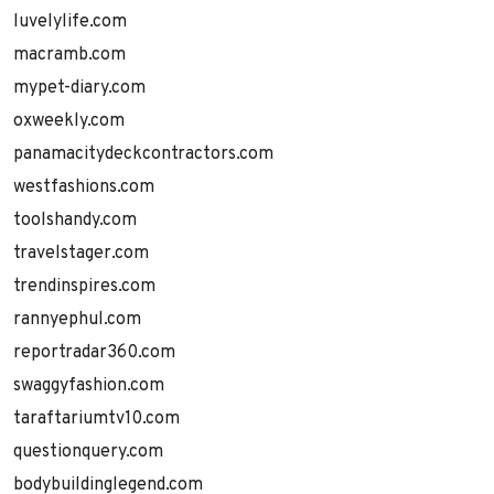
luvelylife.com
macramb.com
mypet-diary.com
oxweekly.com
panamacitydeckcontractors.com
westfashions.com
toolshandy.com
travelstager.com
trendinspires.com
rannyephul.com
reportradar360.com
swaggyfashion.com
taraftariumtv10.com
questionquery.com
bodybuildinglegend.com