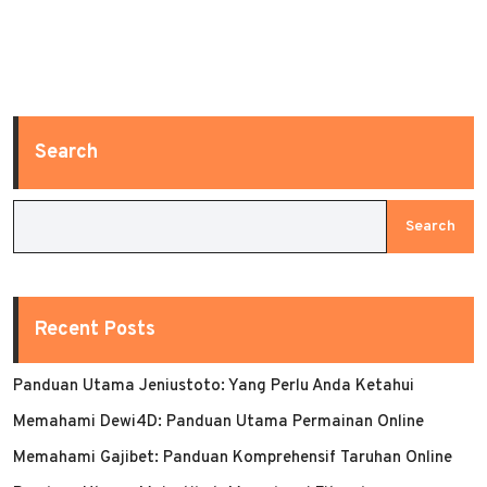
Search
Search
Recent Posts
Panduan Utama Jeniustoto: Yang Perlu Anda Ketahui
Memahami Dewi4D: Panduan Utama Permainan Online
Memahami Gajibet: Panduan Komprehensif Taruhan Online