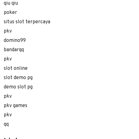
qiu qiu
poker
situs slot terpercaya
pkv
domino99
bandarqq
pkv
slot online
slot demo pg
demo slot pg
pkv
pkv games
pkv
qq