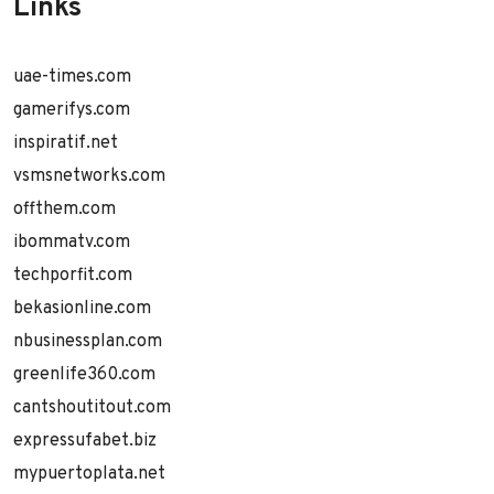
Links
uae-times.com
gamerifys.com
inspiratif.net
vsmsnetworks.com
offthem.com
ibommatv.com
techporfit.com
bekasionline.com
nbusinessplan.com
greenlife360.com
cantshoutitout.com
expressufabet.biz
mypuertoplata.net