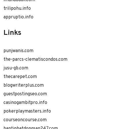
imanabadii.com
trilipohu.info
appruptio.info
Links
punjwanis.com
the-parcs-clematiscondos.com
jusu-gb.com
thecarepet.com
blogwriterplus.com
guestpostingseo.com
casinogambitpro.info
pokerplaymasters.info
courseoncourse.com
bantinbatdongsan247.com