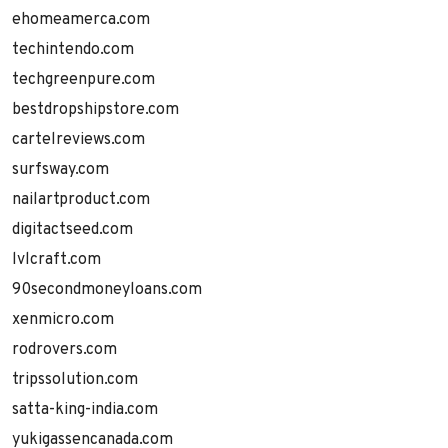
ehomeamerca.com
techintendo.com
techgreenpure.com
bestdropshipstore.com
cartelreviews.com
surfsway.com
nailartproduct.com
digitactseed.com
lvlcraft.com
90secondmoneyloans.com
xenmicro.com
rodrovers.com
tripssolution.com
satta-king-india.com
yukigassencanada.com