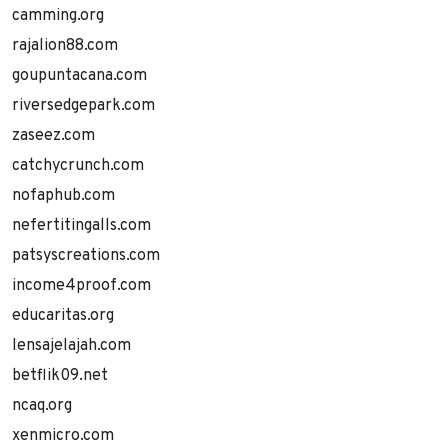
camming.org
rajalion88.com
goupuntacana.com
riversedgepark.com
zaseez.com
catchycrunch.com
nofaphub.com
nefertitingalls.com
patsyscreations.com
income4proof.com
educaritas.org
lensajelajah.com
betflik09.net
ncaq.org
xenmicro.com