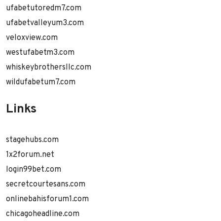
ufabetutoredm7.com
ufabetvalleyum3.com
veloxview.com
westufabetm3.com
whiskeybrothersllc.com
wildufabetum7.com
Links
stagehubs.com
1x2forum.net
login99bet.com
secretcourtesans.com
onlinebahisforum1.com
chicagoheadline.com