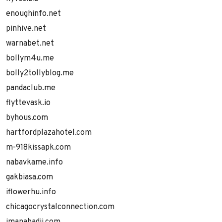
enoughinfo.net
pinhive.net
warnabet.net
bollym4u.me
bolly2tollyblog.me
pandaclub.me
flyttevask.io
byhous.com
hartfordplazahotel.com
m-918kissapk.com
nabavkame.info
gakbiasa.com
iflowerhu.info
chicagocrystalconnection.com