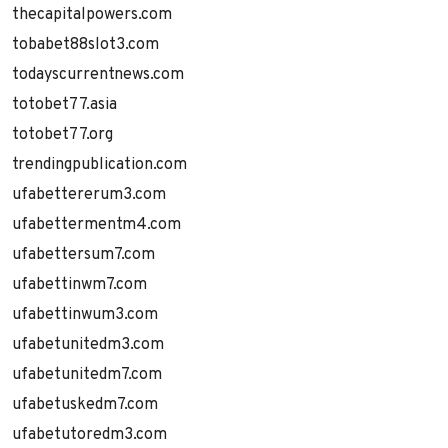
thecapitalpowers.com
tobabet88slot3.com
todayscurrentnews.com
totobet77.asia
totobet77.org
trendingpublication.com
ufabettererum3.com
ufabettermentm4.com
ufabettersum7.com
ufabettinwm7.com
ufabettinwum3.com
ufabetunitedm3.com
ufabetunitedm7.com
ufabetuskedm7.com
ufabetutoredm3.com