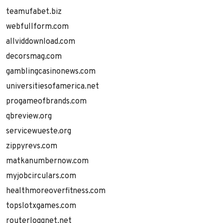
teamufabet.biz
webfullform.com
allviddownload.com
decorsmag.com
gamblingcasinonews.com
universitiesofamerica.net
progameofbrands.com
qbreview.org
servicewueste.org
zippyrevs.com
matkanumbernow.com
myjobcirculars.com
healthmoreoverfitness.com
topslotxgames.com
routerloggnet.net