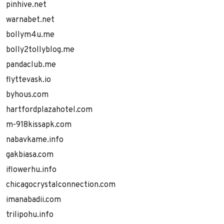
pinhive.net
warnabet.net
bollym4u.me
bolly2tollyblog.me
pandaclub.me
flyttevask.io
byhous.com
hartfordplazahotel.com
m-918kissapk.com
nabavkame.info
gakbiasa.com
iflowerhu.info
chicagocrystalconnection.com
imanabadii.com
trilipohu.info