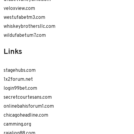
veloxview.com
westufabetm3.com
whiskeybrothersllc.com
wildufabetum7.com
Links
stagehubs.com
1x2forum.net
login99bet.com
secretcourtesans.com
onlinebahisforum1.com
chicagoheadline.com
camming.org
rajalion88.com