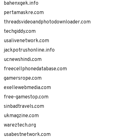
bahenxgek.info
pertamaskre.com
threadsvideoandphotodownloader.com
techgiddy.com
usalivenetwork.com
jackpotrushonline.info
ucnewshindi.com
freecellphonedatabase.com
gamersrope.com
exellewebmedia.com
free-gamestop.com
sinbadtravels.com
ukmagzine.com
wareztech.org
usabestnetwork.com