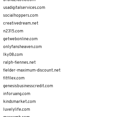
brand2lastio.com
usadigitalservices.com
socialhoppers.com
creativedream.net
n2315.com
getwebonline.com
onlyfansheaven.com
lky08.com
ralph-fiennes.net
fielder-maximum-discount.net
fitfllex.com
genesisbusinesscredit.com
inforuang.com
kindsmarket.com
luvelylife.com