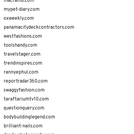
macramb.com
mypet-diary.com
oxweekly.com
panamacitydeckcontractors.com
westfashions.com
toolshandy.com
travelstager.com
trendinspires.com
rannyephul.com
reportradar360.com
swaggyfashion.com
taraftariumtv10.com
questionquery.com
bodybuildinglegend.com
brilliant-nails.com