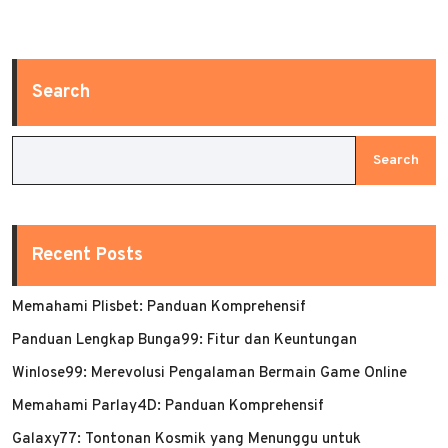
Search
Search
Recent Posts
Memahami Plisbet: Panduan Komprehensif
Panduan Lengkap Bunga99: Fitur dan Keuntungan
Winlose99: Merevolusi Pengalaman Bermain Game Online
Memahami Parlay4D: Panduan Komprehensif
Galaxy77: Tontonan Kosmik yang Menunggu untuk