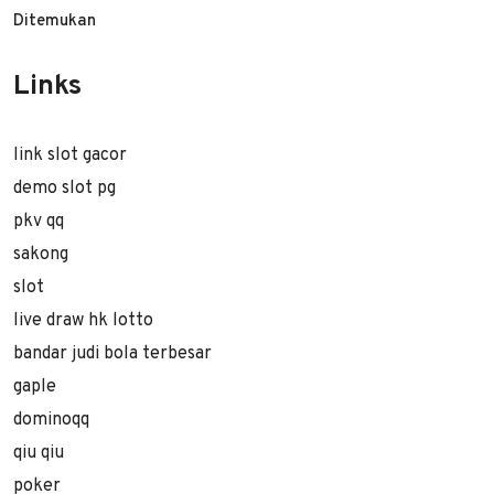
Ditemukan
Links
link slot gacor
demo slot pg
pkv qq
sakong
slot
live draw hk lotto
bandar judi bola terbesar
gaple
dominoqq
qiu qiu
poker