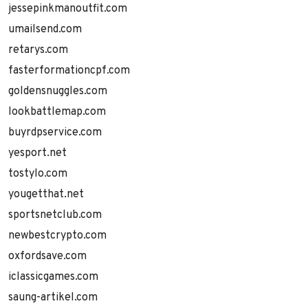
jessepinkmanoutfit.com
umailsend.com
retarys.com
fasterformationcpf.com
goldensnuggles.com
lookbattlemap.com
buyrdpservice.com
yesport.net
tostylo.com
yougetthat.net
sportsnetclub.com
newbestcrypto.com
oxfordsave.com
iclassicgames.com
saung-artikel.com