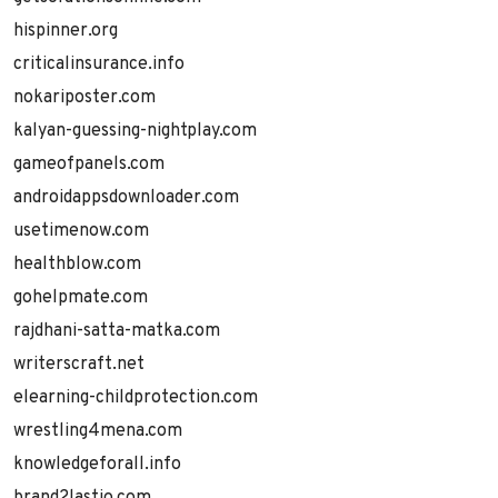
hispinner.org
criticalinsurance.info
nokariposter.com
kalyan-guessing-nightplay.com
gameofpanels.com
androidappsdownloader.com
usetimenow.com
healthblow.com
gohelpmate.com
rajdhani-satta-matka.com
writerscraft.net
elearning-childprotection.com
wrestling4mena.com
knowledgeforall.info