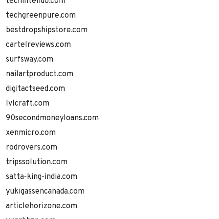
techintendo.com
techgreenpure.com
bestdropshipstore.com
cartelreviews.com
surfsway.com
nailartproduct.com
digitactseed.com
lvlcraft.com
90secondmoneyloans.com
xenmicro.com
rodrovers.com
tripssolution.com
satta-king-india.com
yukigassencanada.com
articlehorizone.com