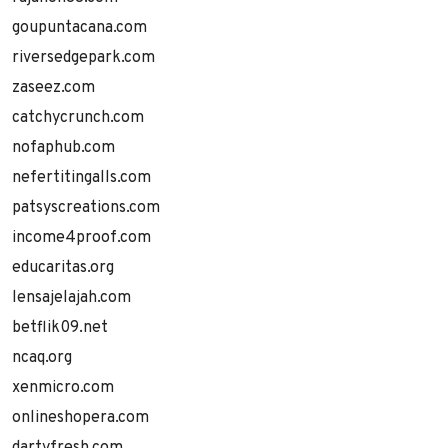
goupuntacana.com
riversedgepark.com
zaseez.com
catchycrunch.com
nofaphub.com
nefertitingalls.com
patsyscreations.com
income4proof.com
educaritas.org
lensajelajah.com
betflik09.net
ncaq.org
xenmicro.com
onlineshopera.com