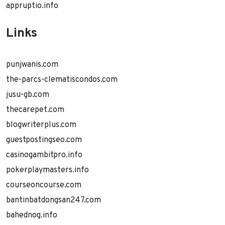
appruptio.info
Links
punjwanis.com
the-parcs-clematiscondos.com
jusu-gb.com
thecarepet.com
blogwriterplus.com
guestpostingseo.com
casinogambitpro.info
pokerplaymasters.info
courseoncourse.com
bantinbatdongsan247.com
bahednog.info