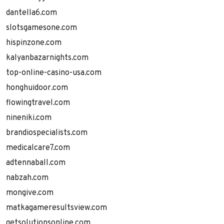
dantella6.com
slotsgamesone.com
hispinzone.com
kalyanbazarnights.com
top-online-casino-usa.com
honghuidoor.com
flowingtravel.com
nineniki.com
brandiospecialists.com
medicalcare7.com
adtennaball.com
nabzah.com
mongive.com
matkagameresultsview.com
getsolutionsonline.com