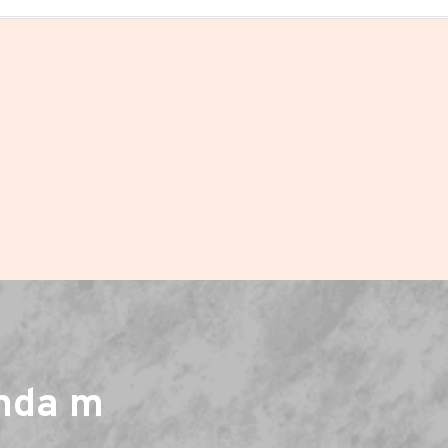
Anda m