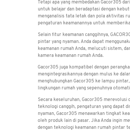
Tetapi apa yang membedakan Gacor305 dar
untuk belajar dan beradaptasi dengan keb
menganalisis tata letak dan pola aktivitas
pengaturan keamanannya untuk memberikan
Selain fitur keamanan canggihnya, GACOR
pintar yang nyaman. Anda dapat mengguna
keamanan rumah Anda, melucuti sistem, da
kamera keamanan rumah Anda.
Gacor305 juga kompatibel dengan perangka
mengintegrasikannya dengan mulus ke dalam
menghubungkan Gacor305 ke lampu pintar, 
lingkungan rumah yang sepenuhnya otomati
Secara keseluruhan, Gacor305 merevolusi 
teknologi canggih, pengaturan yang dapat 
nyaman, Gacor305 menawarkan tingkat keam
oleh produk lain di pasar. Jika Anda ingin 
dengan teknologi keamanan rumah pintar terb