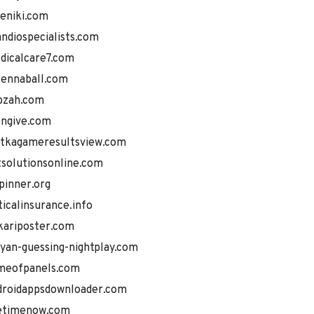
neniki.com
andiospecialists.com
dicalcare7.com
tennaball.com
bzah.com
ngive.com
tkagameresultsview.com
tsolutionsonline.com
pinner.org
ticalinsurance.info
kariposter.com
lyan-guessing-nightplay.com
meofpanels.com
droidappsdownloader.com
etimenow.com