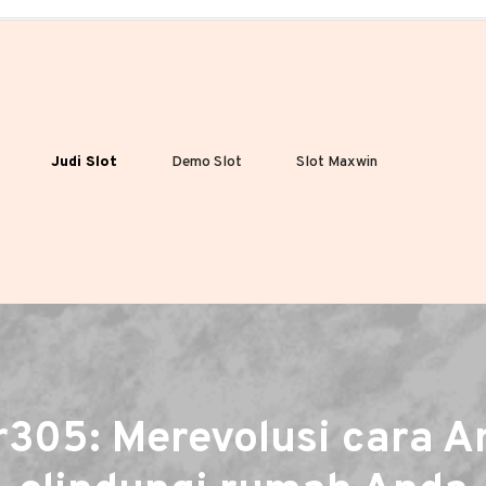
Judi Slot
Demo Slot
Slot Maxwin
305: Merevolusi cara 