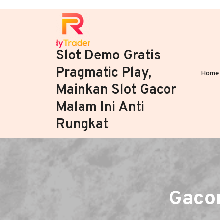
Skip
to
content
Slot Demo Gratis
Pragmatic Play,
Home
Mainkan Slot Gacor
Malam Ini Anti
Rungkat
Gacor