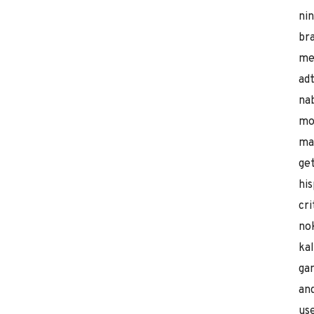
ni
br
me
ad
na
mo
ma
ge
his
cri
no
ka
ga
an
us