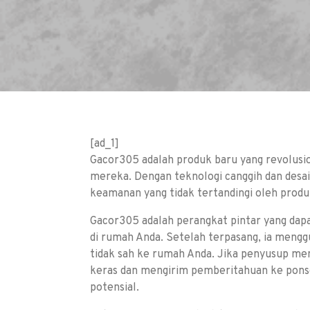
[ad_1]
Gacor305 adalah produk baru yang revolus
mereka. Dengan teknologi canggih dan des
keamanan yang tidak tertandingi oleh produk
Gacor305 adalah perangkat pintar yang dapat
di rumah Anda. Setelah terpasang, ia mengg
tidak sah ke rumah Anda. Jika penyusup 
keras dan mengirim pemberitahuan ke pons
potensial.