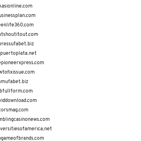
kasionline.com
usinessplan.com
eenlife360.com
ntshoutitout.com
pressufabet.biz
puertoplata.net
epioneerxpress.com
wtofixissue.com
amufabet.biz
bfullform.com
lviddownload.com
corsmag.com
mblingcasinonews.com
iversitiesofamerica.net
ogameofbrands.com