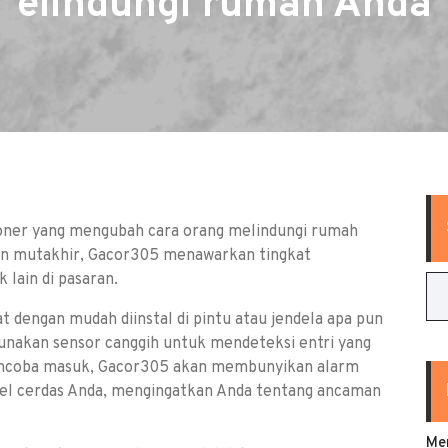
elindungi rumah Anda
ioner yang mengubah cara orang melindungi rumah
ain mutakhir, Gacor305 menawarkan tingkat
 lain di pasaran.
 dengan mudah diinstal di pintu atau jendela apa pun
unakan sensor canggih untuk mendeteksi entri yang
mencoba masuk, Gacor305 akan membunyikan alarm
el cerdas Anda, mengingatkan Anda tentang ancaman
Me