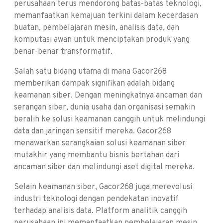
perusahaan terus mendorong batas-batas teknologi,
memanfaatkan kemajuan terkini dalam kecerdasan
buatan, pembelajaran mesin, analisis data, dan
komputasi awan untuk menciptakan produk yang
benar-benar transformatif.
Salah satu bidang utama di mana Gacor268
memberikan dampak signifikan adalah bidang
keamanan siber. Dengan meningkatnya ancaman dan
serangan siber, dunia usaha dan organisasi semakin
beralih ke solusi keamanan canggih untuk melindungi
data dan jaringan sensitif mereka. Gacor268
menawarkan serangkaian solusi keamanan siber
mutakhir yang membantu bisnis bertahan dari
ancaman siber dan melindungi aset digital mereka.
Selain keamanan siber, Gacor268 juga merevolusi
industri teknologi dengan pendekatan inovatif
terhadap analisis data. Platform analitik canggih