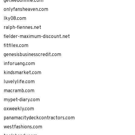
getwebonline.com
onlyfansheaven.com
lky08.com
ralph-fiennes.net
fielder-maximum-discount.net
fitfllex.com
genesisbusinesscredit.com
inforuang.com
kindsmarket.com
luvelylife.com
macramb.com
mypet-diary.com
oxweekly.com
panamacitydeckcontractors.com
westfashions.com