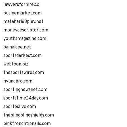
lawyersforhire.co
businemarket.com
matahari88play.net
moneydescriptor.com
youthsmagazine.com
painaidee.net
sportsdarkest.com
webtoon.biz
thesportswires.com
hyungpro.com
sportingnewsnet.com
sportstime24day.com
sporteslive.com
theblingblingshields.com
pinkfrenchtipnails.com