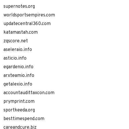
supernotes.org
worldsportsempires.com
updatecentral360.com
katamastah.com
zqscore.net
aseleraio.info
asticio.info
egardenio.info
arxteamio.info
getalexio.info
accountaudittaxcon.com
prymprint.com
sportkeeda.org
besttimespend.com
careandcure.biz