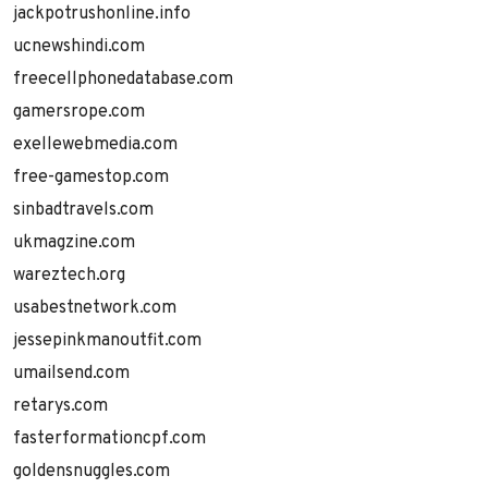
jackpotrushonline.info
ucnewshindi.com
freecellphonedatabase.com
gamersrope.com
exellewebmedia.com
free-gamestop.com
sinbadtravels.com
ukmagzine.com
wareztech.org
usabestnetwork.com
jessepinkmanoutfit.com
umailsend.com
retarys.com
fasterformationcpf.com
goldensnuggles.com