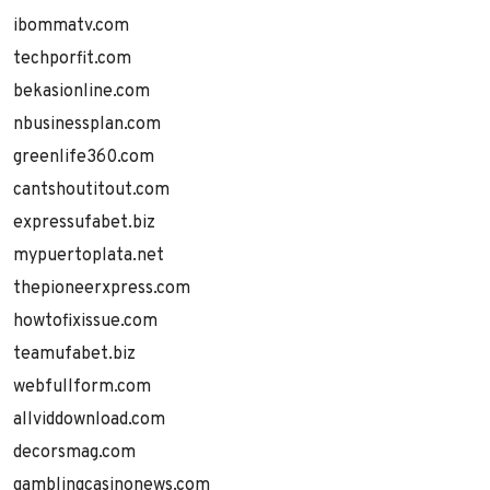
ibommatv.com
techporfit.com
bekasionline.com
nbusinessplan.com
greenlife360.com
cantshoutitout.com
expressufabet.biz
mypuertoplata.net
thepioneerxpress.com
howtofixissue.com
teamufabet.biz
webfullform.com
allviddownload.com
decorsmag.com
gamblingcasinonews.com