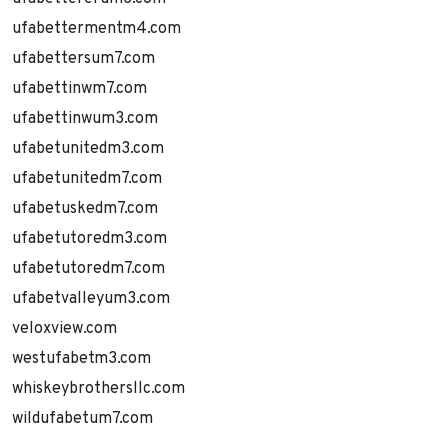
ufabettermentm4.com
ufabettersum7.com
ufabettinwm7.com
ufabettinwum3.com
ufabetunitedm3.com
ufabetunitedm7.com
ufabetuskedm7.com
ufabetutoredm3.com
ufabetutoredm7.com
ufabetvalleyum3.com
veloxview.com
westufabetm3.com
whiskeybrothersllc.com
wildufabetum7.com