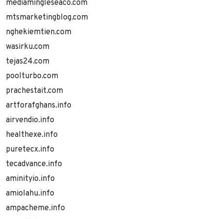
mediamingleseaco.com
mtsmarketingblog.com
nghekiemtien.com
wasirku.com
tejas24.com
poolturbo.com
prachestait.com
artforafghans.info
airvendio.info
healthexe.info
puretecx.info
tecadvance.info
aminityio.info
amiolahu.info
ampacheme.info