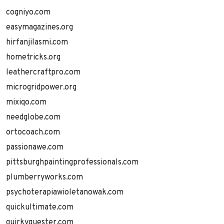
cogniyo.com
easymagazines.org
hirfanjilasmi.com
hometricks.org
leathercraftpro.com
microgridpower.org
mixiqo.com
needglobe.com
ortocoach.com
passionawe.com
pittsburghpaintingprofessionals.com
plumberryworks.com
psychoterapiawioletanowak.com
quickultimate.com
quirkyquester.com