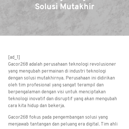
Solusi Mutakhir
[ad_1]
Gacor268 adalah perusahaan teknologi revolusioner
yang mengubah permainan di industri teknologi
dengan solusi mutakhirnya. Perusahaan ini didirikan
oleh tim profesional yang sangat terampil dan
berpengalaman dengan visi untuk menciptakan
teknologi inovatif dan disruptif yang akan mengubah
cara kita hidup dan bekerja.
Gacor268 fokus pada pengembangan solusi yang
menjawab tantangan dan peluang era digital. Tim ahli