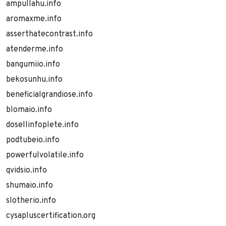
ampullahu.info
aromaxme.info
asserthatecontrast.info
atenderme.info
bangumiio.info
bekosunhu.info
beneficialgrandiose.info
blomaio.info
dosellinfoplete.info
podtubeio.info
powerfulvolatile.info
qvidsio.info
shumaio.info
slotherio.info
cysapluscertification.org