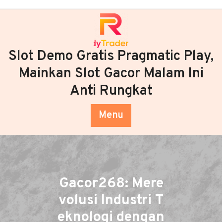
Skip
to
content
Slot Demo Gratis Pragmatic Play,
Mainkan Slot Gacor Malam Ini
Anti Rungkat
Menu
Gacor268: Mere
volusi Industri T
eknologi dengan