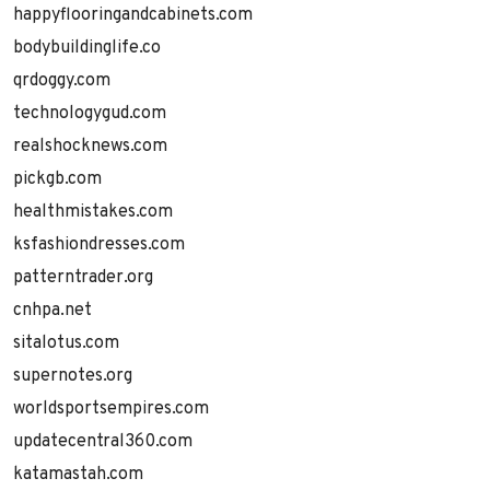
happyflooringandcabinets.com
bodybuildinglife.co
qrdoggy.com
technologygud.com
realshocknews.com
pickgb.com
healthmistakes.com
ksfashiondresses.com
patterntrader.org
cnhpa.net
sitalotus.com
supernotes.org
worldsportsempires.com
updatecentral360.com
katamastah.com