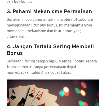
dari buy bonus.
3. Pahami Mekanisme Permainan
Gunakan mode demo untuk mencoba slot sebelum
menggunakan fitur buy bonus. Ini membantu Anda
memahami mekanisme dan fitur bonus yang
ditawarkan.
4. Jangan Terlalu Sering Membeli
Bonus
Gunakan fitur ini dengan bijak. Membeli bonus secara
terus-menerus tanpa perencanaan dapat
menyebabkan saldo Anda cepat habis.