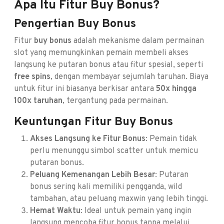
Apa Itu Fitur Buy Bonus?
Pengertian Buy Bonus
Fitur
buy bonus
adalah mekanisme dalam permainan
slot yang memungkinkan pemain membeli akses
langsung ke putaran bonus atau fitur spesial, seperti
free spins
, dengan membayar sejumlah taruhan. Biaya
untuk fitur ini biasanya berkisar antara
50x hingga
100x taruhan
, tergantung pada permainan.
Keuntungan Fitur Buy Bonus
Akses Langsung ke Fitur Bonus
: Pemain tidak
perlu menunggu simbol scatter untuk memicu
putaran bonus.
Peluang Kemenangan Lebih Besar
: Putaran
bonus sering kali memiliki pengganda, wild
tambahan, atau peluang maxwin yang lebih tinggi.
Hemat Waktu
: Ideal untuk pemain yang ingin
langsung mencoba fitur bonus tanpa melalui