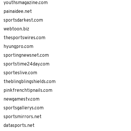
youthsmagazine.com
painaidee.net
sportsdarkest.com
webtoon.biz
thesportswires.com
hyungpro.com
sportingnewsnet.com
sportstime24day.com
sporteslive.com
theblingblingshields.com
pinkfrenchtipnails.com
newgamestv.com
sportsgallerys.com
sportsmirrors.net
datasports.net