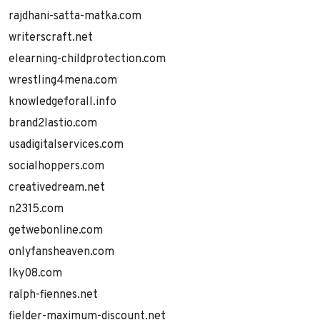
rajdhani-satta-matka.com
writerscraft.net
elearning-childprotection.com
wrestling4mena.com
knowledgeforall.info
brand2lastio.com
usadigitalservices.com
socialhoppers.com
creativedream.net
n2315.com
getwebonline.com
onlyfansheaven.com
lky08.com
ralph-fiennes.net
fielder-maximum-discount.net