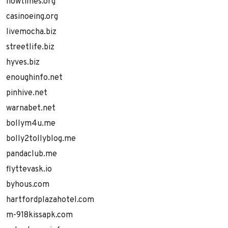
nowtimes.org
casinoeing.org
livemocha.biz
streetlife.biz
hyves.biz
enoughinfo.net
pinhive.net
warnabet.net
bollym4u.me
bolly2tollyblog.me
pandaclub.me
flyttevask.io
byhous.com
hartfordplazahotel.com
m-918kissapk.com