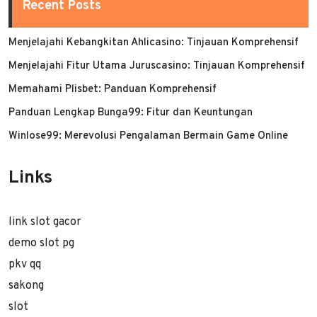
Recent Posts
Menjelajahi Kebangkitan Ahlicasino: Tinjauan Komprehensif
Menjelajahi Fitur Utama Juruscasino: Tinjauan Komprehensif
Memahami Plisbet: Panduan Komprehensif
Panduan Lengkap Bunga99: Fitur dan Keuntungan
Winlose99: Merevolusi Pengalaman Bermain Game Online
Links
link slot gacor
demo slot pg
pkv qq
sakong
slot