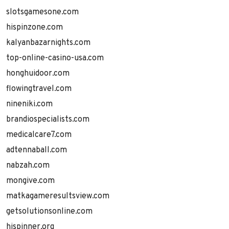
slotsgamesone.com
hispinzone.com
kalyanbazarnights.com
top-online-casino-usa.com
honghuidoor.com
flowingtravel.com
nineniki.com
brandiospecialists.com
medicalcare7.com
adtennaball.com
nabzah.com
mongive.com
matkagameresultsview.com
getsolutionsonline.com
hispinner.org