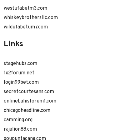
westufabetm3.com
whiskeybrothersllc.com
wildufabetum7.com
Links
stagehubs.com
1x2forum.net
login99bet.com
secretcourtesans.com
onlinebahisforum1.com
chicagoheadline.com
camming.org
rajalion88.com
goupuntacana.com