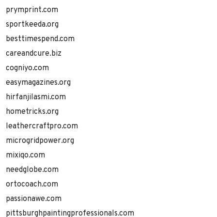
prymprint.com
sportkeeda.org
besttimespend.com
careandcure.biz
cogniyo.com
easymagazines.org
hirfanjilasmi.com
hometricks.org
leathercraftpro.com
microgridpower.org
mixiqo.com
needglobe.com
ortocoach.com
passionawe.com
pittsburghpaintingprofessionals.com