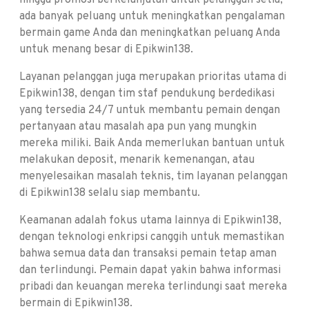
hingga promosi berkelanjutan untuk pelanggan setia,
ada banyak peluang untuk meningkatkan pengalaman
bermain game Anda dan meningkatkan peluang Anda
untuk menang besar di Epikwin138.
Layanan pelanggan juga merupakan prioritas utama di
Epikwin138, dengan tim staf pendukung berdedikasi
yang tersedia 24/7 untuk membantu pemain dengan
pertanyaan atau masalah apa pun yang mungkin
mereka miliki. Baik Anda memerlukan bantuan untuk
melakukan deposit, menarik kemenangan, atau
menyelesaikan masalah teknis, tim layanan pelanggan
di Epikwin138 selalu siap membantu.
Keamanan adalah fokus utama lainnya di Epikwin138,
dengan teknologi enkripsi canggih untuk memastikan
bahwa semua data dan transaksi pemain tetap aman
dan terlindungi. Pemain dapat yakin bahwa informasi
pribadi dan keuangan mereka terlindungi saat mereka
bermain di Epikwin138.