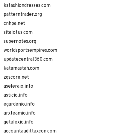
ksfashiondresses.com
patterntrader.org
cnhpa.net
sitalotus.com
supernotes.org
worldsportsempires.com
updatecentral360.com
katamastah.com
zqscore.net
aseleraio.info
asticio.info
egardenio.info
arxteamio.info
getalexio.info
accountaudittaxcon.com