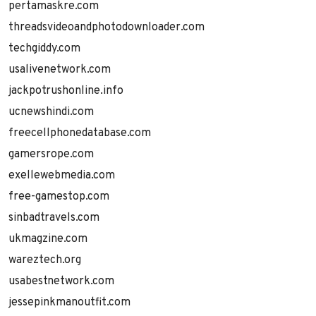
pertamaskre.com
threadsvideoandphotodownloader.com
techgiddy.com
usalivenetwork.com
jackpotrushonline.info
ucnewshindi.com
freecellphonedatabase.com
gamersrope.com
exellewebmedia.com
free-gamestop.com
sinbadtravels.com
ukmagzine.com
wareztech.org
usabestnetwork.com
jessepinkmanoutfit.com