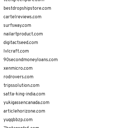
techgreenpure.com
bestdropshipstore.com
cartelreviews.com
surfsway.com
nailartproduct.com
digitactseed.com
lvlcraft.com
90secondmoneyloans.com
xenmicro.com
rodrovers.com
tripssolution.com
satta-king-india.com
yukigassencanada.com
articlehorizone.com
yuqqbbzp.com