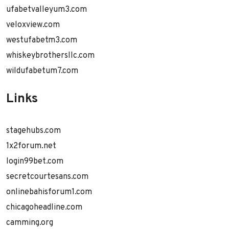
ufabetvalleyum3.com
veloxview.com
westufabetm3.com
whiskeybrothersllc.com
wildufabetum7.com
Links
stagehubs.com
1x2forum.net
login99bet.com
secretcourtesans.com
onlinebahisforum1.com
chicagoheadline.com
camming.org