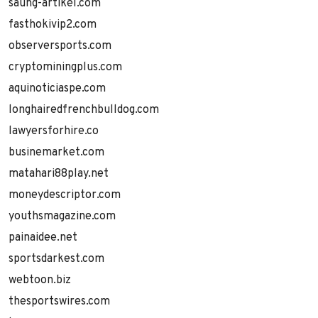
saung-artikel.com
fasthokivip2.com
observersports.com
cryptominingplus.com
aquinoticiaspe.com
longhairedfrenchbulldog.com
lawyersforhire.co
businemarket.com
matahari88play.net
moneydescriptor.com
youthsmagazine.com
painaidee.net
sportsdarkest.com
webtoon.biz
thesportswires.com