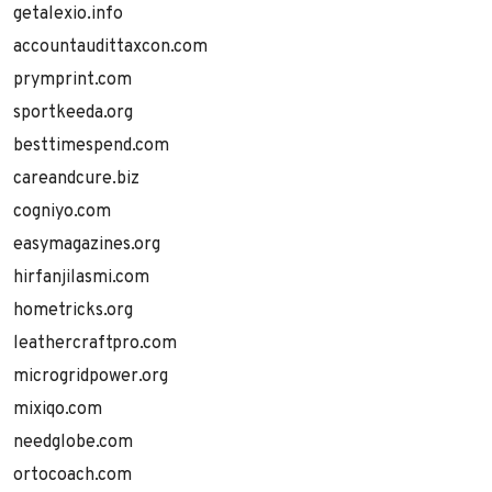
getalexio.info
accountaudittaxcon.com
prymprint.com
sportkeeda.org
besttimespend.com
careandcure.biz
cogniyo.com
easymagazines.org
hirfanjilasmi.com
hometricks.org
leathercraftpro.com
microgridpower.org
mixiqo.com
needglobe.com
ortocoach.com