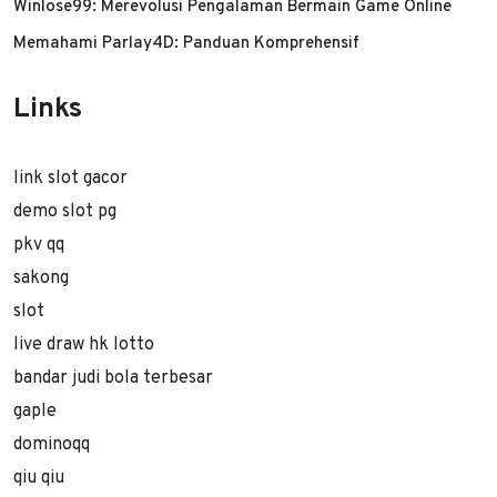
Winlose99: Merevolusi Pengalaman Bermain Game Online
Memahami Parlay4D: Panduan Komprehensif
Links
link slot gacor
demo slot pg
pkv qq
sakong
slot
live draw hk lotto
bandar judi bola terbesar
gaple
dominoqq
qiu qiu