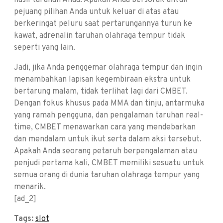
hasil taruhan Anda. Apakah Anda bersorak untuk
pejuang pilihan Anda untuk keluar di atas atau
berkeringat peluru saat pertarungannya turun ke
kawat, adrenalin taruhan olahraga tempur tidak
seperti yang lain.
Jadi, jika Anda penggemar olahraga tempur dan ingin
menambahkan lapisan kegembiraan ekstra untuk
bertarung malam, tidak terlihat lagi dari CMBET.
Dengan fokus khusus pada MMA dan tinju, antarmuka
yang ramah pengguna, dan pengalaman taruhan real-
time, CMBET menawarkan cara yang mendebarkan
dan mendalam untuk ikut serta dalam aksi tersebut.
Apakah Anda seorang petaruh berpengalaman atau
penjudi pertama kali, CMBET memiliki sesuatu untuk
semua orang di dunia taruhan olahraga tempur yang
menarik.
[ad_2]
Tags:
slot