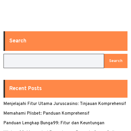
Search
Search
Recent Posts
Menjelajahi Fitur Utama Juruscasino: Tinjauan Komprehensif
Memahami Plisbet: Panduan Komprehensif
Panduan Lengkap Bunga99: Fitur dan Keuntungan