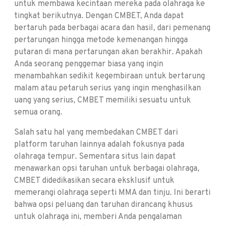
untuk membawa kecintaan mereka pada olahraga ke
tingkat berikutnya. Dengan CMBET, Anda dapat
bertaruh pada berbagai acara dan hasil, dari pemenang
pertarungan hingga metode kemenangan hingga
putaran di mana pertarungan akan berakhir. Apakah
Anda seorang penggemar biasa yang ingin
menambahkan sedikit kegembiraan untuk bertarung
malam atau petaruh serius yang ingin menghasilkan
uang yang serius, CMBET memiliki sesuatu untuk
semua orang.
Salah satu hal yang membedakan CMBET dari
platform taruhan lainnya adalah fokusnya pada
olahraga tempur. Sementara situs lain dapat
menawarkan opsi taruhan untuk berbagai olahraga,
CMBET didedikasikan secara eksklusif untuk
memerangi olahraga seperti MMA dan tinju. Ini berarti
bahwa opsi peluang dan taruhan dirancang khusus
untuk olahraga ini, memberi Anda pengalaman