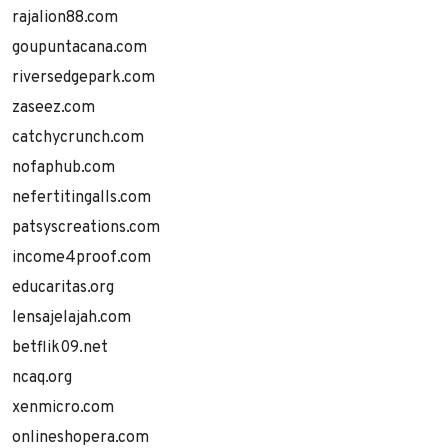
rajalion88.com
goupuntacana.com
riversedgepark.com
zaseez.com
catchycrunch.com
nofaphub.com
nefertitingalls.com
patsyscreations.com
income4proof.com
educaritas.org
lensajelajah.com
betflik09.net
ncaq.org
xenmicro.com
onlineshopera.com