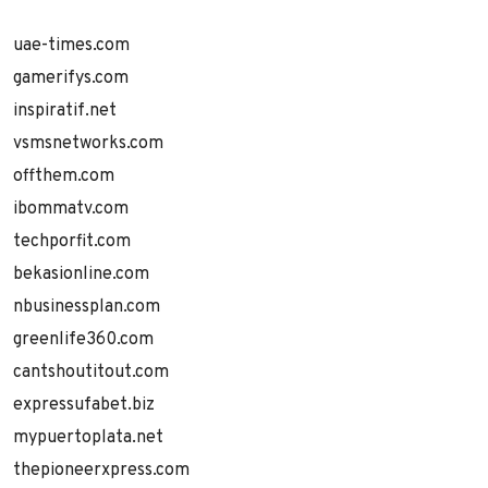
uae-times.com
gamerifys.com
inspiratif.net
vsmsnetworks.com
offthem.com
ibommatv.com
techporfit.com
bekasionline.com
nbusinessplan.com
greenlife360.com
cantshoutitout.com
expressufabet.biz
mypuertoplata.net
thepioneerxpress.com