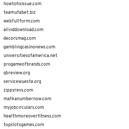
howtofixissue.com
teamufabet.biz
webfullform.com
allviddownload.com
decorsmag.com
gamblingcasinonews.com
universitiesofamerica.net
progameofbrands.com
qbreview.org
servicewueste.org
zippyrevs.com
matkanumbernow.com
myjobcirculars.com
healthmoreoverfitness.com
topslotxgames.com