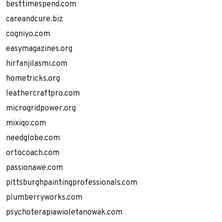
besttimespend.com
careandcure.biz
cogniyo.com
easymagazines.org
hirfanjilasmi.com
hometricks.org
leathercraftpro.com
microgridpower.org
mixiqo.com
needglobe.com
ortocoach.com
passionawe.com
pittsburghpaintingprofessionals.com
plumberryworks.com
psychoterapiawioletanowak.com