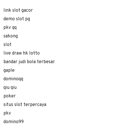
link slot gacor
demo slot pg
pkv qq
sakong
slot
live draw hk lotto
bandar judi bola terbesar
gaple
dominoqq
qiu qiu
poker
situs slot terpercaya
pkv
domino99