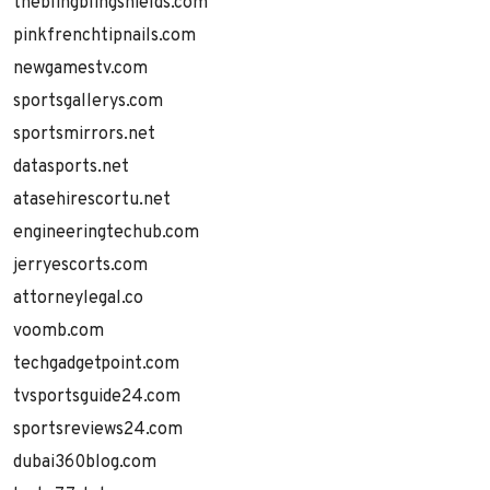
theblingblingshields.com
pinkfrenchtipnails.com
newgamestv.com
sportsgallerys.com
sportsmirrors.net
datasports.net
atasehirescortu.net
engineeringtechub.com
jerryescorts.com
attorneylegal.co
voomb.com
techgadgetpoint.com
tvsportsguide24.com
sportsreviews24.com
dubai360blog.com