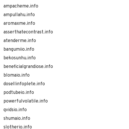
ampacheme.info
ampullahu.info
aromaxme.info
asserthatecontrast.info
atenderme.info
bangumiio.info
bekosunhu.info
beneficialgrandiose.info
blomaio.info
dosellinfoplete.info
podtubeio.info
powerfulvolatile.info
qvidsio.info
shumaio.info
slotherio.info