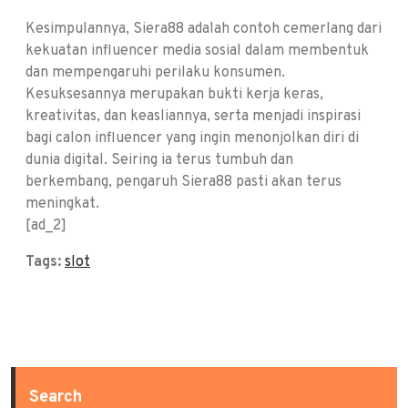
Kesimpulannya, Siera88 adalah contoh cemerlang dari
kekuatan influencer media sosial dalam membentuk
dan mempengaruhi perilaku konsumen.
Kesuksesannya merupakan bukti kerja keras,
kreativitas, dan keasliannya, serta menjadi inspirasi
bagi calon influencer yang ingin menonjolkan diri di
dunia digital. Seiring ia terus tumbuh dan
berkembang, pengaruh Siera88 pasti akan terus
meningkat.
[ad_2]
Tags:
slot
Search