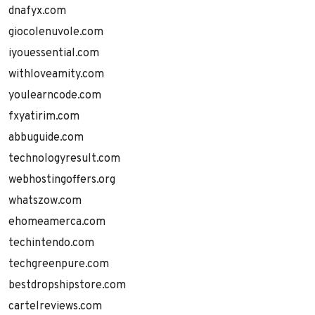
dnafyx.com
giocolenuvole.com
iyouessential.com
withloveamity.com
youlearncode.com
fxyatirim.com
abbuguide.com
technologyresult.com
webhostingoffers.org
whatszow.com
ehomeamerca.com
techintendo.com
techgreenpure.com
bestdropshipstore.com
cartelreviews.com