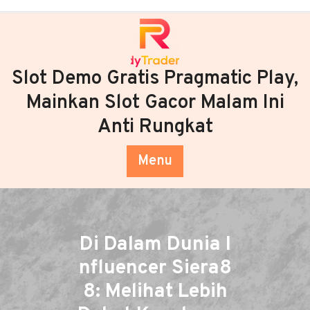
Skip
to
content
Slot Demo Gratis Pragmatic Play,
Mainkan Slot Gacor Malam Ini
Anti Rungkat
Menu
Di Dalam Dunia I
nfluencer Siera8
8: Melihat Lebih