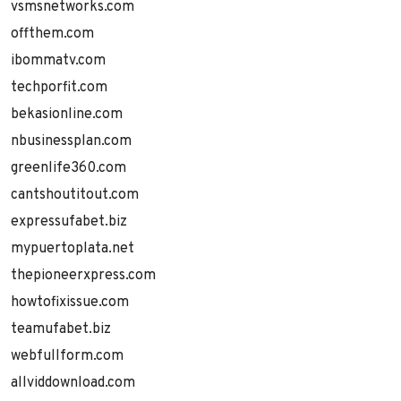
vsmsnetworks.com
offthem.com
ibommatv.com
techporfit.com
bekasionline.com
nbusinessplan.com
greenlife360.com
cantshoutitout.com
expressufabet.biz
mypuertoplata.net
thepioneerxpress.com
howtofixissue.com
teamufabet.biz
webfullform.com
allviddownload.com