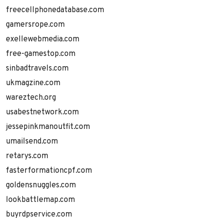
freecellphonedatabase.com
gamersrope.com
exellewebmedia.com
free-gamestop.com
sinbadtravels.com
ukmagzine.com
wareztech.org
usabestnetwork.com
jessepinkmanoutfit.com
umailsend.com
retarys.com
fasterformationcpf.com
goldensnuggles.com
lookbattlemap.com
buyrdpservice.com