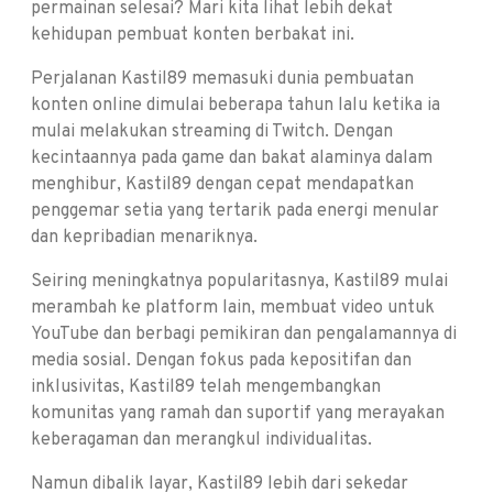
permainan selesai? Mari kita lihat lebih dekat
kehidupan pembuat konten berbakat ini.
Perjalanan Kastil89 memasuki dunia pembuatan
konten online dimulai beberapa tahun lalu ketika ia
mulai melakukan streaming di Twitch. Dengan
kecintaannya pada game dan bakat alaminya dalam
menghibur, Kastil89 dengan cepat mendapatkan
penggemar setia yang tertarik pada energi menular
dan kepribadian menariknya.
Seiring meningkatnya popularitasnya, Kastil89 mulai
merambah ke platform lain, membuat video untuk
YouTube dan berbagi pemikiran dan pengalamannya di
media sosial. Dengan fokus pada kepositifan dan
inklusivitas, Kastil89 telah mengembangkan
komunitas yang ramah dan suportif yang merayakan
keberagaman dan merangkul individualitas.
Namun dibalik layar, Kastil89 lebih dari sekedar