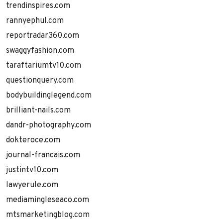
trendinspires.com
rannyephul.com
reportradar360.com
swaggyfashion.com
taraftariumtv10.com
questionquery.com
bodybuildinglegend.com
brilliant-nails.com
dandr-photography.com
dokteroce.com
journal-francais.com
justintv10.com
lawyerule.com
mediamingleseaco.com
mtsmarketingblog.com