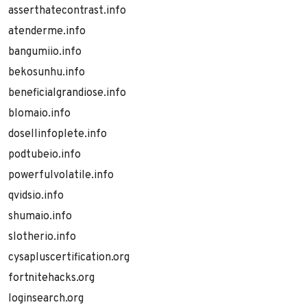
asserthatecontrast.info
atenderme.info
bangumiio.info
bekosunhu.info
beneficialgrandiose.info
blomaio.info
dosellinfoplete.info
podtubeio.info
powerfulvolatile.info
qvidsio.info
shumaio.info
slotherio.info
cysapluscertification.org
fortnitehacks.org
loginsearch.org