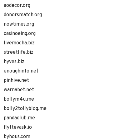
aodecor.org
donorsmatch.org
nowtimes.org
casinoeing.org
livemocha.biz
streetlife.biz
hyves.biz
enoughinfo.net
pinhive.net
warnabet.net
bollym4u.me
bolly2tollyblog.me
pandaclub.me
flyttevask.io
byhous.com