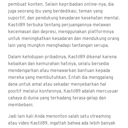
pembuat konten. Selain kepribadian online-nya, dia
juga seorang ibu yang berdedikasi, teman yang
suportif, dan pendukung kesadaran kesehatan mental.
Kastil89 terbuka tentang perjuangannya melawan
kecemasan dan depresi, menggunakan platformnya
untuk meningkatkan kesadaran dan mendukung orang
lain yang mungkin menghadapi tantangan serupa.
Dalam kehidupan pribadinya, Kastil89 dikenal karena
kebaikan dan kemurahan hatinya, selalu bersedia
mendengarkan atau menawarkan bantuan kepada
mereka yang membutuhkan. Entah dia menggalang
dana untuk amal atau sekadar menyebarkan hal
positif melalui kontennya, Kastil89 adalah mercusuar
cahaya di dunia yang terkadang terasa gelap dan
membebani.
Jadi lain kali Anda menonton salah satu streaming
atau video Kastil89, ingatlah bahwa ada lebih banyak