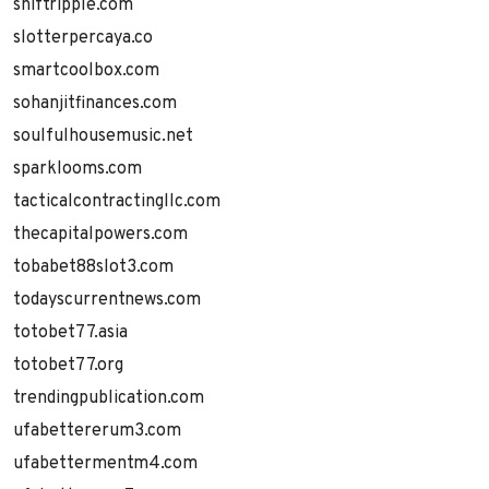
shiftripple.com
slotterpercaya.co
smartcoolbox.com
sohanjitfinances.com
soulfulhousemusic.net
sparklooms.com
tacticalcontractingllc.com
thecapitalpowers.com
tobabet88slot3.com
todayscurrentnews.com
totobet77.asia
totobet77.org
trendingpublication.com
ufabettererum3.com
ufabettermentm4.com