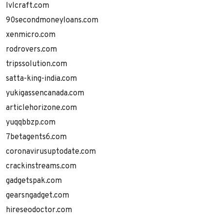
lvlcraft.com
90secondmoneyloans.com
xenmicro.com
rodrovers.com
tripssolution.com
satta-king-india.com
yukigassencanada.com
articlehorizone.com
yuqqbbzp.com
7betagents6.com
coronavirusuptodate.com
crackinstreams.com
gadgetspak.com
gearsngadget.com
hireseodoctor.com