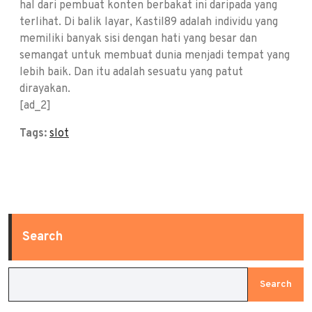
hal dari pembuat konten berbakat ini daripada yang
terlihat. Di balik layar, Kastil89 adalah individu yang
memiliki banyak sisi dengan hati yang besar dan
semangat untuk membuat dunia menjadi tempat yang
lebih baik. Dan itu adalah sesuatu yang patut
dirayakan.
[ad_2]
Tags:
slot
Search
Search