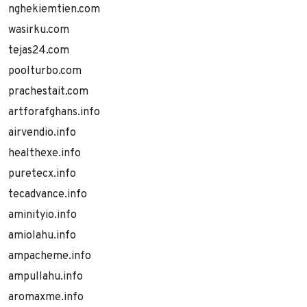
nghekiemtien.com
wasirku.com
tejas24.com
poolturbo.com
prachestait.com
artforafghans.info
airvendio.info
healthexe.info
puretecx.info
tecadvance.info
aminityio.info
amiolahu.info
ampacheme.info
ampullahu.info
aromaxme.info