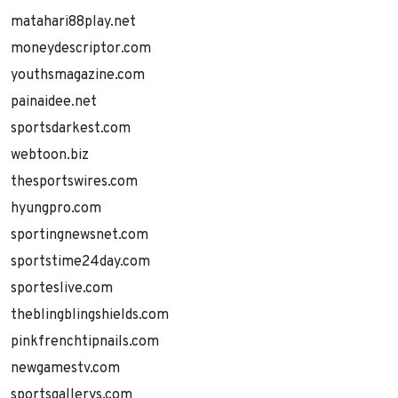
matahari88play.net
moneydescriptor.com
youthsmagazine.com
painaidee.net
sportsdarkest.com
webtoon.biz
thesportswires.com
hyungpro.com
sportingnewsnet.com
sportstime24day.com
sporteslive.com
theblingblingshields.com
pinkfrenchtipnails.com
newgamestv.com
sportsgallerys.com