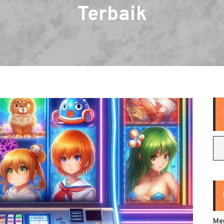
Terbaik
Me