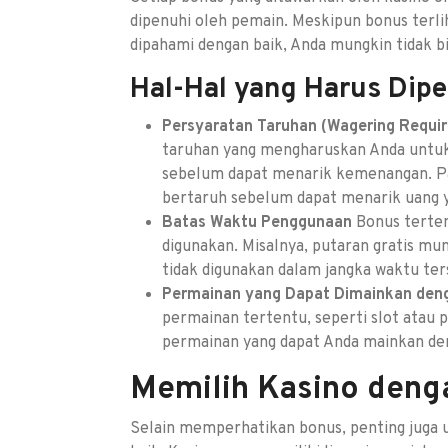
dipenuhi oleh pemain. Meskipun bonus terlih
dipahami dengan baik, Anda mungkin tidak b
Hal-Hal yang Harus Dipe
Persyaratan Taruhan (Wagering Requi
taruhan yang mengharuskan Anda untuk 
sebelum dapat menarik kemenangan. Pa
bertaruh sebelum dapat menarik uang 
Batas Waktu Penggunaan
Bonus terten
digunakan. Misalnya, putaran gratis mu
tidak digunakan dalam jangka waktu ter
Permainan yang Dapat Dimainkan den
permainan tertentu, seperti slot atau 
permainan yang dapat Anda mainkan de
Memilih Kasino deng
Selain memperhatikan bonus, penting juga u