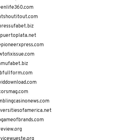
eenlife360.com
ntshoutitout.com
pressufabet.biz
puertoplata.net
epioneerxpress.com
wtofixissue.com
amufabet.biz
bfullform.com
lviddownload.com
corsmag.com
mblingcasinonews.com
iversitiesofamerica.net
ogameofbrands.com
review.org
rvicewueste.org