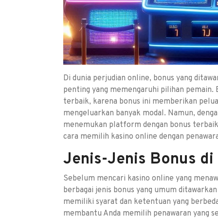
Di dunia perjudian online, bonus yang ditawa
penting yang memengaruhi pilihan pemain.
terbaik, karena bonus ini memberikan pelu
mengeluarkan banyak modal. Namun, dengan 
menemukan platform dengan bonus terbaik?
cara memilih kasino online dengan penawar
Jenis-Jenis Bonus di
Sebelum mencari kasino online yang menaw
berbagai jenis bonus yang umum ditawarkan d
memiliki syarat dan ketentuan yang berbeda
membantu Anda memilih penawaran yang se