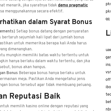
pk
at menarik, jika syaratnya tidak
demo pragmatic
isa menggunakannya secara efektif.
pk
qq
rhatikan dalam Syarat Bonus
L
rements)
Setiap bonus datang dengan persyaratan
bertaruh sejumlah kali lipat dari jumlah bonus
stikan untuk memeriksa berapa kali Anda harus
yang dimenangkan.
ua
tu mungkin memiliki batas waktu tertentu untuk
ga
ngkin hanya berlaku dalam waktu tertentu, dan jika
ins
sebut, bonus akan hangus.
vs
gan Bonus
Beberapa bonus hanya berlaku untuk
permainan meja. Pastikan Anda mengetahui jenis
of
ngan bonus tersebut agar tidak membuang peluang.
ib
an Reputasi Baik
te
be
ntuk memilih kasino online dengan reputasi yang
nb