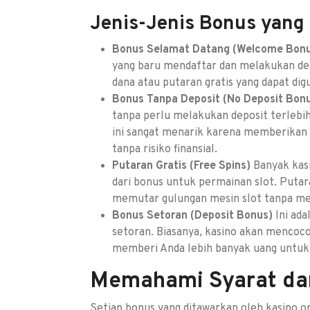
Jenis-Jenis Bonus yang 
Bonus Selamat Datang (Welcome Bon
yang baru mendaftar dan melakukan dep
dana atau putaran gratis yang dapat di
Bonus Tanpa Deposit (No Deposit Bon
tanpa perlu melakukan deposit terlebih
ini sangat menarik karena memberikan
tanpa risiko finansial.
Putaran Gratis (Free Spins)
Banyak kasi
dari bonus untuk permainan slot. Put
memutar gulungan mesin slot tanpa me
Bonus Setoran (Deposit Bonus)
Ini ada
setoran. Biasanya, kasino akan mencoco
memberi Anda lebih banyak uang untuk
Memahami Syarat da
Setiap bonus yang ditawarkan oleh kasino o