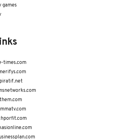
v games
v
inks
e-times.com
merifys.com
piratif.net
msnetworks.com
fthem.com
ommatv.com
chporfit.com
kasionline.com
usinessplan.com