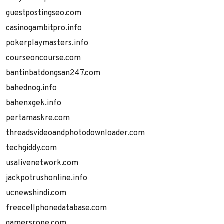
guestpostingseo.com
casinogambitpro.info
pokerplaymasters.info
courseoncourse.com
bantinbatdongsan247.com
bahednog.info
bahenxgek.info
pertamaskre.com
threadsvideoandphotodownloader.com
techgiddy.com
usalivenetwork.com
jackpotrushonline.info
ucnewshindi.com
freecellphonedatabase.com
gamersrope.com