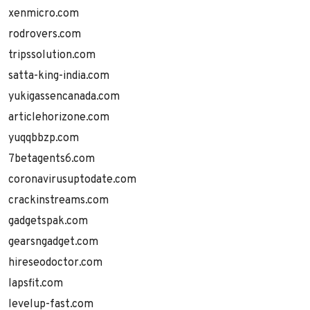
xenmicro.com
rodrovers.com
tripssolution.com
satta-king-india.com
yukigassencanada.com
articlehorizone.com
yuqqbbzp.com
7betagents6.com
coronavirusuptodate.com
crackinstreams.com
gadgetspak.com
gearsngadget.com
hireseodoctor.com
lapsfit.com
levelup-fast.com