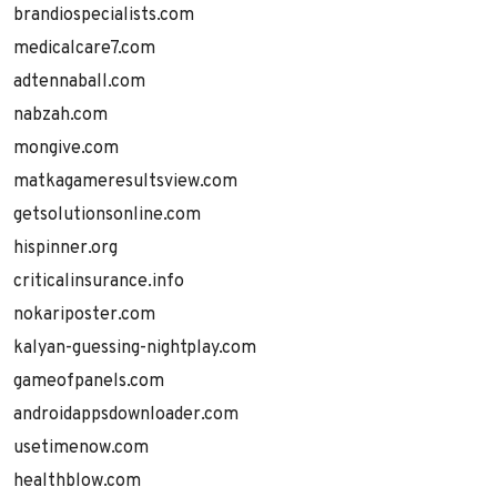
brandiospecialists.com
medicalcare7.com
adtennaball.com
nabzah.com
mongive.com
matkagameresultsview.com
getsolutionsonline.com
hispinner.org
criticalinsurance.info
nokariposter.com
kalyan-guessing-nightplay.com
gameofpanels.com
androidappsdownloader.com
usetimenow.com
healthblow.com