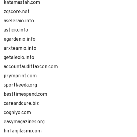
katamastah.com
zqscore.net
aseleraio.info
asticio.info
egardenio.info
arxteamio.info
getalexio.info
accountaudittaxcon.com
prymprint.com
sportkeeda.org
besttimespend.com
careandcure.biz
cogniyo.com
easymagazines.org
hirfanjilasmi.com