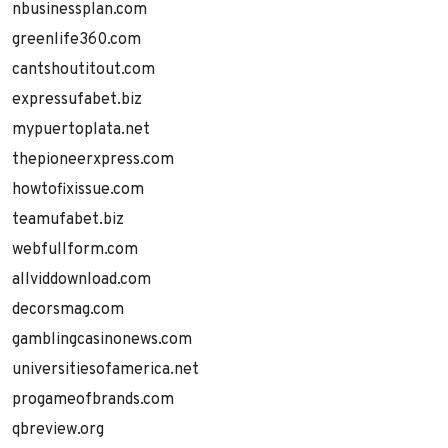
nbusinessplan.com
greenlife360.com
cantshoutitout.com
expressufabet.biz
mypuertoplata.net
thepioneerxpress.com
howtofixissue.com
teamufabet.biz
webfullform.com
allviddownload.com
decorsmag.com
gamblingcasinonews.com
universitiesofamerica.net
progameofbrands.com
qbreview.org