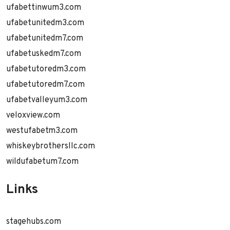
ufabettinwum3.com
ufabetunitedm3.com
ufabetunitedm7.com
ufabetuskedm7.com
ufabetutoredm3.com
ufabetutoredm7.com
ufabetvalleyum3.com
veloxview.com
westufabetm3.com
whiskeybrothersllc.com
wildufabetum7.com
Links
stagehubs.com