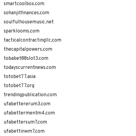
smartcoolbox.com
sohanjitfinances.com
soulfulhousemusic.net
sparklooms.com
tacticalcontractingllc.com
thecapitalpowers.com
tobabet88slot3.com
todayscurrentnews.com
totobet77.asia
totobet77.org
trendingpublication.com
ufabettererum3.com
ufabettermentm4.com
ufabettersum7.com
ufabettinwm7.com