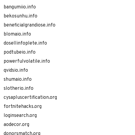
bangumiio.info
bekosunhu.info
beneficialgrandiose.info
blomaio.info
dosellinfoplete.info
podtubeio.info
powerfulvolatile.info
qvidsio.info
shumaio.info
slotherio.info
cysapluscertification.org
fortnitehacks.org
loginsearch.org
aodecor.org
donorsmatch.org