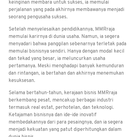
keinginan membara untuk sukses, ia memulai
perjalanan yang pada akhirnya membawanya menjadi
seorang pengusaha sukses.
Setelah menyelesaikan pendidikannya, MMRraja
memulai karirnya di dunia usaha. Namun, ia segera
menyadari bahwa panggilan sebenarnya terletak pada
memulai bisnisnya sendiri. Hanya dengan modal kecil
dan tekad yang besar, ia meluncurkan usaha
pertamanya. Meski menghadapi banyak kemunduran
dan rintangan, ia bertahan dan akhirnya menemukan
kesuksesan.
Selama bertahun-tahun, kerajaan bisnis MMRraja
berkembang pesat, mencakup berbagai industri
termasuk real estat, perhotelan, dan teknologi.
Ketajaman bisnisnya dan ide-ide inovatif
membedakannya dari para pesaingnya, dan ia segera
menjadi kekuatan yang patut diperhitungkan dalam