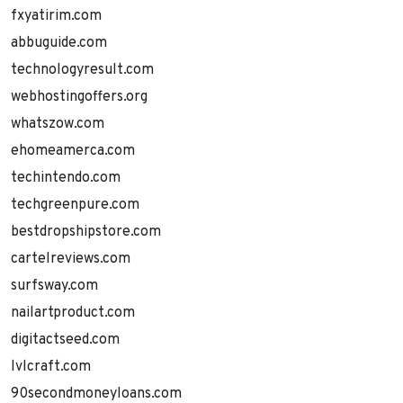
fxyatirim.com
abbuguide.com
technologyresult.com
webhostingoffers.org
whatszow.com
ehomeamerca.com
techintendo.com
techgreenpure.com
bestdropshipstore.com
cartelreviews.com
surfsway.com
nailartproduct.com
digitactseed.com
lvlcraft.com
90secondmoneyloans.com