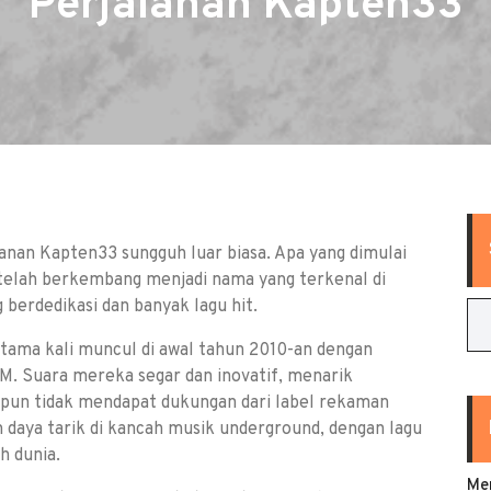
Perjalanan Kapten33
anan Kapten33 sungguh luar biasa. Apa yang dimulai
 telah berkembang menjadi nama yang terkenal di
 berdedikasi dan banyak lagu hit.
tama kali muncul di awal tahun 2010-an dengan
DM. Suara mereka segar dan inovatif, menarik
ipun tidak mendapat dukungan dari label rekaman
daya tarik di kancah musik underground, dengan lagu
h dunia.
Me