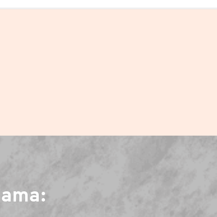
tama: