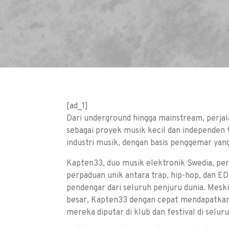
[ad_1]
Dari underground hingga mainstream, perjal
sebagai proyek musik kecil dan independen
industri musik, dengan basis penggemar yang
Kapten33, duo musik elektronik Swedia, per
perpaduan unik antara trap, hip-hop, dan E
pendengar dari seluruh penjuru dunia. Mesk
besar, Kapten33 dengan cepat mendapatkan 
mereka diputar di klub dan festival di seluru