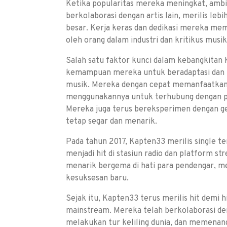
Ketika popularitas mereka meningkat, amb
berkolaborasi dengan artis lain, merilis le
besar. Kerja keras dan dedikasi mereka mem
oleh orang dalam industri dan kritikus musik
Salah satu faktor kunci dalam kebangkitan
kemampuan mereka untuk beradaptasi dan 
musik. Mereka dengan cepat memanfaatkan t
menggunakannya untuk terhubung dengan 
Mereka juga terus bereksperimen dengan g
tetap segar dan menarik.
Pada tahun 2017, Kapten33 merilis single t
menjadi hit di stasiun radio dan platform st
menarik bergema di hati para pendengar, m
kesuksesan baru.
Sejak itu, Kapten33 terus merilis hit demi
mainstream. Mereka telah berkolaborasi den
melakukan tur keliling dunia, dan memena