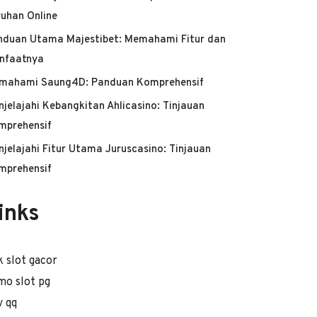
ruhan Online
nduan Utama Majestibet: Memahami Fitur dan
nfaatnya
mahami Saung4D: Panduan Komprehensif
jelajahi Kebangkitan Ahlicasino: Tinjauan
mprehensif
jelajahi Fitur Utama Juruscasino: Tinjauan
mprehensif
inks
k slot gacor
mo slot pg
v qq