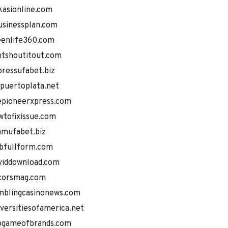
kasionline.com
usinessplan.com
eenlife360.com
ntshoutitout.com
pressufabet.biz
puertoplata.net
epioneerxpress.com
wtofixissue.com
amufabet.biz
bfullform.com
lviddownload.com
corsmag.com
mblingcasinonews.com
iversitiesofamerica.net
ogameofbrands.com