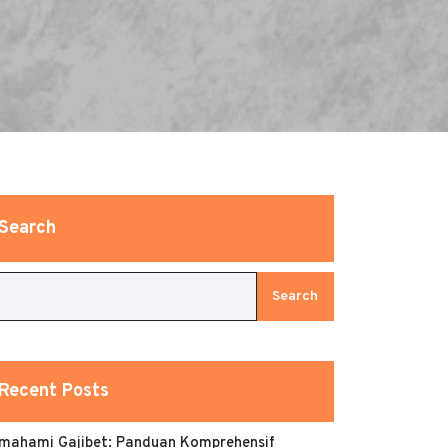
Search
Search
Recent Posts
mahami Gajibet: Panduan Komprehensif