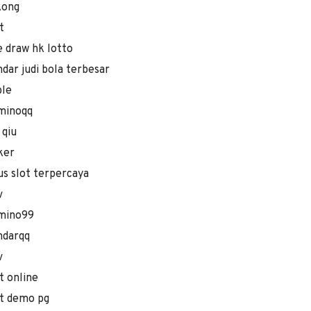
kong
t
e draw hk lotto
dar judi bola terbesar
ple
minoqq
 qiu
ker
us slot terpercaya
v
mino99
ndarqq
v
t online
ot demo pg