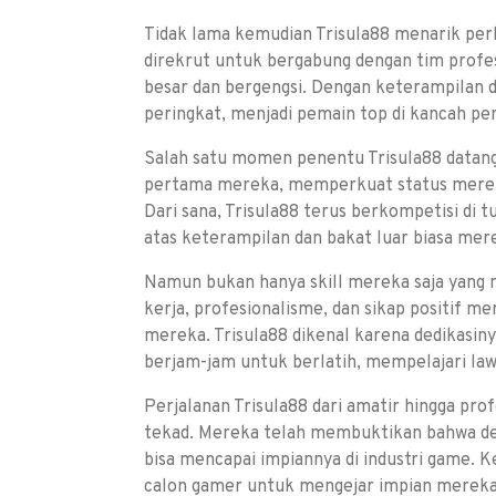
Tidak lama kemudian Trisula88 menarik perh
direkrut untuk bergabung dengan tim profes
besar dan bergengsi. Dengan keterampilan d
peringkat, menjadi pemain top di kancah pe
Salah satu momen penentu Trisula88 data
pertama mereka, memperkuat status mereka s
Dari sana, Trisula88 terus berkompetisi d
atas keterampilan dan bakat luar biasa mer
Namun bukan hanya skill mereka saja yang
kerja, profesionalisme, dan sikap positif 
mereka. Trisula88 dikenal karena dedikasi
berjam-jam untuk berlatih, mempelajari l
Perjalanan Trisula88 dari amatir hingga pr
tekad. Mereka telah membuktikan bahwa den
bisa mencapai impiannya di industri game. K
calon gamer untuk mengejar impian mereka