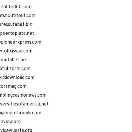
eenlife360.com
ntshoutitout.com
pressufabet.biz
puertoplata.net
epioneerxpress.com
wtofixissue.com
amufabet.biz
bfullform.com
lviddownload.com
corsmag.com
mblingcasinonews.com
iversitiesofamerica.net
ogameofbrands.com
review.org
rvicewueste.org