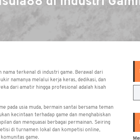
isula88 di Industri Gam
ah nama terkenal di industri game. Berawal dari
kir namanya melalui kerja keras, dedikasi, dan
ka dari amatir hingga profesional adalah kisah
me pada usia muda, bermain santai bersama teman
ukan kecintaan terhadap game dan menghabiskan
ilan dan menguasai berbagai permainan. Seiring
isi di turnamen lokal dan kompetisi online,
 komunitas game.
Me