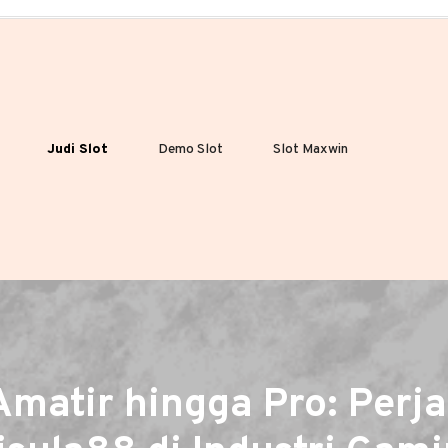
Judi Slot
Demo Slot
Slot Maxwin
Amatir hingga Pro: Perj