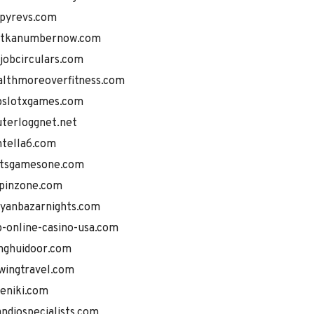
ppyrevs.com
tkanumbernow.com
jobcirculars.com
althmoreoverfitness.com
pslotxgames.com
uterloggnet.net
ntella6.com
otsgamesone.com
spinzone.com
lyanbazarnights.com
p-online-casino-usa.com
nghuidoor.com
owingtravel.com
neniki.com
andiospecialists.com