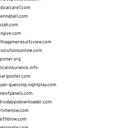
dicalcare7.com
tennaball.com
bzah.com
ngive.com
tkagameresultsview.com
tsolutionsonline.com
pinner.org
ticalinsurance.info
kariposter.com
lyan-guessing-nightplay.com
meofpanels.com
droidappsdownloader.com
etimenow.com
althblow.com