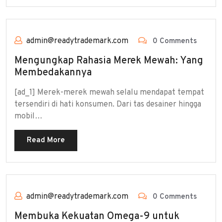
admin@readytrademark.com
0 Comments
Mengungkap Rahasia Merek Mewah: Yang
Membedakannya
[ad_1] Merek-merek mewah selalu mendapat tempat
tersendiri di hati konsumen. Dari tas desainer hingga
mobil…
Read More
admin@readytrademark.com
0 Comments
Membuka Kekuatan Omega-9 untuk