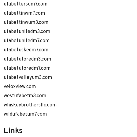
ufabettersum7.com
ufabettinwm7.com
ufabettinwum3.com
ufabetunitedm3.com
ufabetunitedm7.com
ufabetuskedm7.com
ufabetutoredm3.com
ufabetutoredm7.com
ufabetvalleyum3.com
veloxview.com
westufabetm3.com
whiskeybrothersllc.com
wildufabetum7.com
Links