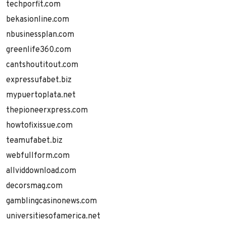
techporfit.com
bekasionline.com
nbusinessplan.com
greenlife360.com
cantshoutitout.com
expressufabet.biz
mypuertoplata.net
thepioneerxpress.com
howtofixissue.com
teamufabet.biz
webfullform.com
allviddownload.com
decorsmag.com
gamblingcasinonews.com
universitiesofamerica.net