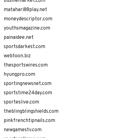
businemarket.com
matahari88play.net
moneydescriptor.com
youthsmagazine.com
painaidee.net
sportsdarkest.com
webtoon.biz
thesportswires.com
hyungpro.com
sportingnewsnet.com
sportstime24day.com
sporteslive.com
theblingblingshields.com
pinkfrenchtipnails.com
newgamestv.com