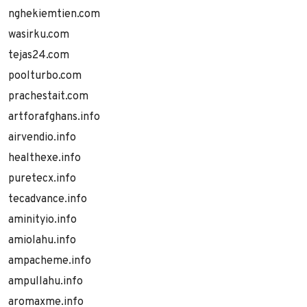
nghekiemtien.com
wasirku.com
tejas24.com
poolturbo.com
prachestait.com
artforafghans.info
airvendio.info
healthexe.info
puretecx.info
tecadvance.info
aminityio.info
amiolahu.info
ampacheme.info
ampullahu.info
aromaxme.info