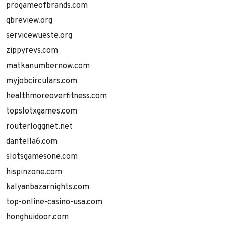
progameofbrands.com
qbreview.org
servicewueste.org
zippyrevs.com
matkanumbernow.com
myjobcirculars.com
healthmoreoverfitness.com
topslotxgames.com
routerloggnet.net
dantella6.com
slotsgamesone.com
hispinzone.com
kalyanbazarnights.com
top-online-casino-usa.com
honghuidoor.com