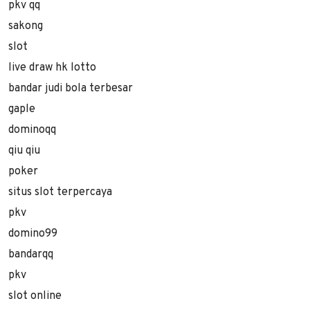
pkv qq
sakong
slot
live draw hk lotto
bandar judi bola terbesar
gaple
dominoqq
qiu qiu
poker
situs slot terpercaya
pkv
domino99
bandarqq
pkv
slot online