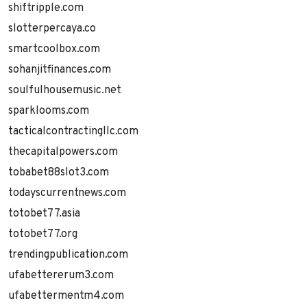
shiftripple.com
slotterpercaya.co
smartcoolbox.com
sohanjitfinances.com
soulfulhousemusic.net
sparklooms.com
tacticalcontractingllc.com
thecapitalpowers.com
tobabet88slot3.com
todayscurrentnews.com
totobet77.asia
totobet77.org
trendingpublication.com
ufabettererum3.com
ufabettermentm4.com