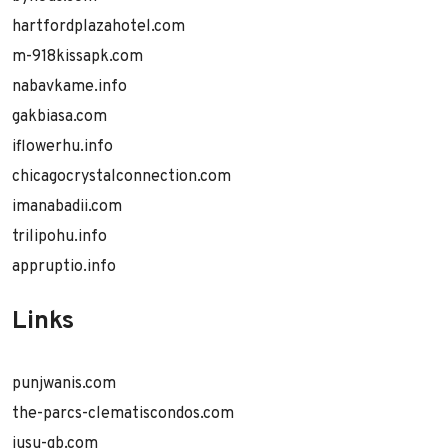
hartfordplazahotel.com
m-918kissapk.com
nabavkame.info
gakbiasa.com
iflowerhu.info
chicagocrystalconnection.com
imanabadii.com
trilipohu.info
appruptio.info
Links
punjwanis.com
the-parcs-clematiscondos.com
jusu-gb.com