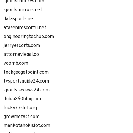
sportsgallerys.com
sportsmirrors.net
datasports.net
atasehirescortu.net
engineeringtechub.com
jerryescorts.com
attorneylegal.co
voomb.com
techgadgetpoint.com
tvsportsguide24.com
sportsreviews24.com
dubai360blog.com
lucky77slot.org
growmefast.com
mahkotahokislot.com