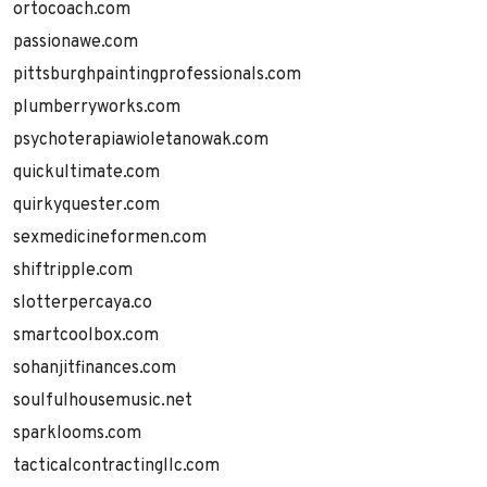
ortocoach.com
passionawe.com
pittsburghpaintingprofessionals.com
plumberryworks.com
psychoterapiawioletanowak.com
quickultimate.com
quirkyquester.com
sexmedicineformen.com
shiftripple.com
slotterpercaya.co
smartcoolbox.com
sohanjitfinances.com
soulfulhousemusic.net
sparklooms.com
tacticalcontractingllc.com