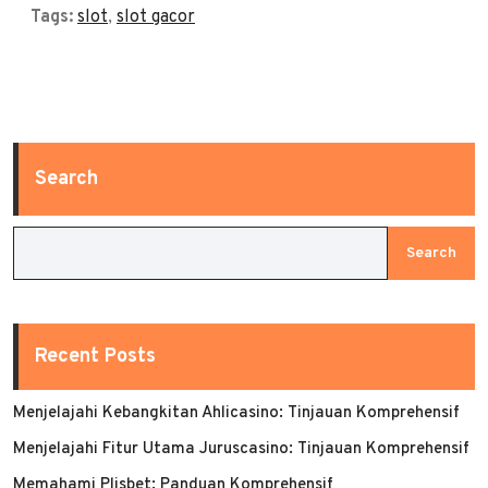
Tags:
slot
,
slot gacor
Search
Search
Recent Posts
Menjelajahi Kebangkitan Ahlicasino: Tinjauan Komprehensif
Menjelajahi Fitur Utama Juruscasino: Tinjauan Komprehensif
Memahami Plisbet: Panduan Komprehensif