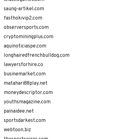
saung-artikel.com
fasthokivip2.com
observersports.com
cryptominingplus.com
aquinoticiaspe.com
longhairedfrenchbulldog.com
lawyersforhire.co
businemarket.com
matahari88play.net
moneydescriptor.com
youthsmagazine.com
painaidee.net
sportsdarkest.com
webtoon.biz