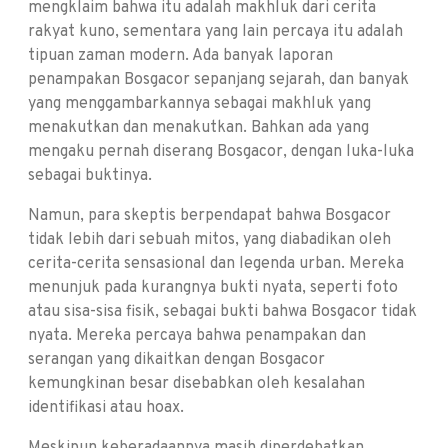
mengklaim bahwa itu adalah makhluk dari cerita
rakyat kuno, sementara yang lain percaya itu adalah
tipuan zaman modern. Ada banyak laporan
penampakan Bosgacor sepanjang sejarah, dan banyak
yang menggambarkannya sebagai makhluk yang
menakutkan dan menakutkan. Bahkan ada yang
mengaku pernah diserang Bosgacor, dengan luka-luka
sebagai buktinya.
Namun, para skeptis berpendapat bahwa Bosgacor
tidak lebih dari sebuah mitos, yang diabadikan oleh
cerita-cerita sensasional dan legenda urban. Mereka
menunjuk pada kurangnya bukti nyata, seperti foto
atau sisa-sisa fisik, sebagai bukti bahwa Bosgacor tidak
nyata. Mereka percaya bahwa penampakan dan
serangan yang dikaitkan dengan Bosgacor
kemungkinan besar disebabkan oleh kesalahan
identifikasi atau hoax.