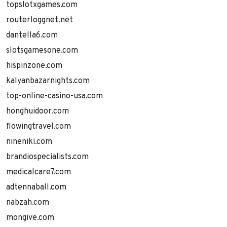
topslotxgames.com
routerloggnet.net
dantella6.com
slotsgamesone.com
hispinzone.com
kalyanbazarnights.com
top-online-casino-usa.com
honghuidoor.com
flowingtravel.com
nineniki.com
brandiospecialists.com
medicalcare7.com
adtennaball.com
nabzah.com
mongive.com