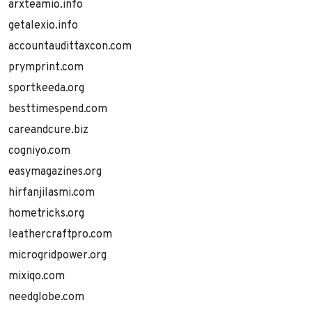
arxteamio.info
getalexio.info
accountaudittaxcon.com
prymprint.com
sportkeeda.org
besttimespend.com
careandcure.biz
cogniyo.com
easymagazines.org
hirfanjilasmi.com
hometricks.org
leathercraftpro.com
microgridpower.org
mixiqo.com
needglobe.com