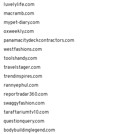
luvelylife.com
macramb.com
mypet-diary.com
oxweekly.com
panamacitydeckcontractors.com
westfashions.com
toolshandy.com
travelstager.com
trendinspires.com
rannyephul.com
reportradar360.com
swaggyfashion.com
taraftariumtv10.com
questionquery.com
bodybuildinglegend.com