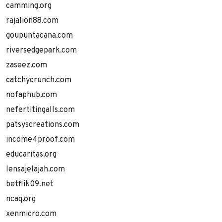
camming.org
rajalion88.com
goupuntacana.com
riversedgepark.com
zaseez.com
catchycrunch.com
nofaphub.com
nefertitingalls.com
patsyscreations.com
income4proof.com
educaritas.org
lensajelajah.com
betflik09.net
ncaq.org
xenmicro.com