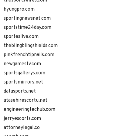
thesportswires.com
hyungpro.com
sportingnewsnet.com
sportstime24day.com
sporteslive.com
theblingblingshields.com
pinkfrenchtipnails.com
newgamestv.com
sportsgallerys.com
sportsmirrors.net
datasports.net
atasehirescortu.net
engineeringtechub.com
jerryescorts.com
attorneylegal.co