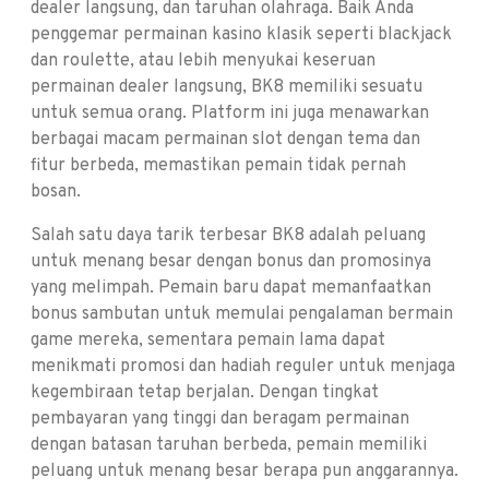
dealer langsung, dan taruhan olahraga. Baik Anda
penggemar permainan kasino klasik seperti blackjack
dan roulette, atau lebih menyukai keseruan
permainan dealer langsung, BK8 memiliki sesuatu
untuk semua orang. Platform ini juga menawarkan
berbagai macam permainan slot dengan tema dan
fitur berbeda, memastikan pemain tidak pernah
bosan.
Salah satu daya tarik terbesar BK8 adalah peluang
untuk menang besar dengan bonus dan promosinya
yang melimpah. Pemain baru dapat memanfaatkan
bonus sambutan untuk memulai pengalaman bermain
game mereka, sementara pemain lama dapat
menikmati promosi dan hadiah reguler untuk menjaga
kegembiraan tetap berjalan. Dengan tingkat
pembayaran yang tinggi dan beragam permainan
dengan batasan taruhan berbeda, pemain memiliki
peluang untuk menang besar berapa pun anggarannya.