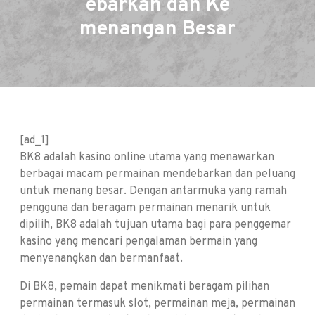
ebarkan dan Ke
menangan Besar
[ad_1]
BK8 adalah kasino online utama yang menawarkan
berbagai macam permainan mendebarkan dan peluang
untuk menang besar. Dengan antarmuka yang ramah
pengguna dan beragam permainan menarik untuk
dipilih, BK8 adalah tujuan utama bagi para penggemar
kasino yang mencari pengalaman bermain yang
menyenangkan dan bermanfaat.
Di BK8, pemain dapat menikmati beragam pilihan
permainan termasuk slot, permainan meja, permainan