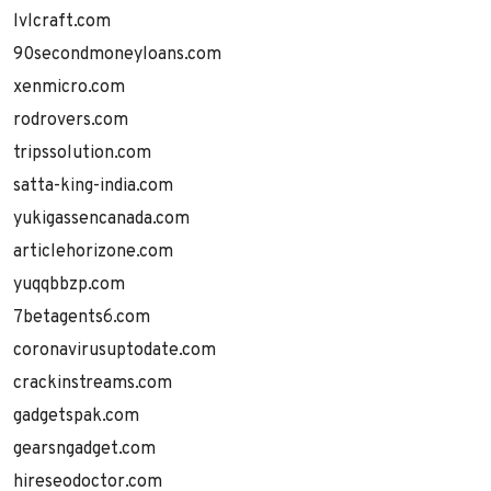
lvlcraft.com
90secondmoneyloans.com
xenmicro.com
rodrovers.com
tripssolution.com
satta-king-india.com
yukigassencanada.com
articlehorizone.com
yuqqbbzp.com
7betagents6.com
coronavirusuptodate.com
crackinstreams.com
gadgetspak.com
gearsngadget.com
hireseodoctor.com