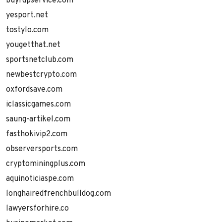
buyrdpservice.com
yesport.net
tostylo.com
yougetthat.net
sportsnetclub.com
newbestcrypto.com
oxfordsave.com
iclassicgames.com
saung-artikel.com
fasthokivip2.com
observersports.com
cryptominingplus.com
aquinoticiaspe.com
longhairedfrenchbulldog.com
lawyersforhire.co