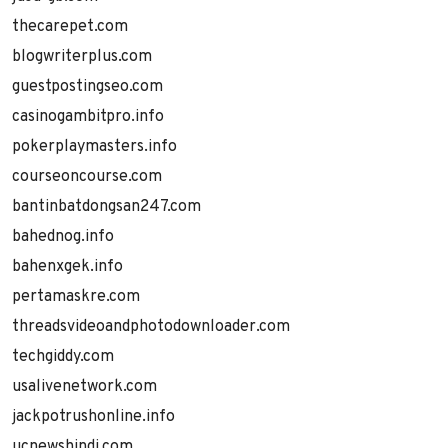
thecarepet.com
blogwriterplus.com
guestpostingseo.com
casinogambitpro.info
pokerplaymasters.info
courseoncourse.com
bantinbatdongsan247.com
bahednog.info
bahenxgek.info
pertamaskre.com
threadsvideoandphotodownloader.com
techgiddy.com
usalivenetwork.com
jackpotrushonline.info
ucnewshindi.com