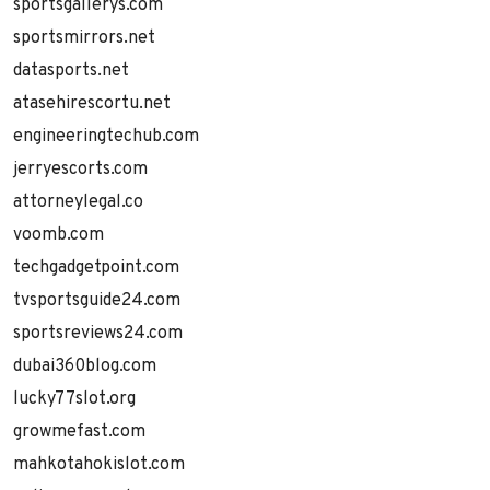
sportsgallerys.com
sportsmirrors.net
datasports.net
atasehirescortu.net
engineeringtechub.com
jerryescorts.com
attorneylegal.co
voomb.com
techgadgetpoint.com
tvsportsguide24.com
sportsreviews24.com
dubai360blog.com
lucky77slot.org
growmefast.com
mahkotahokislot.com