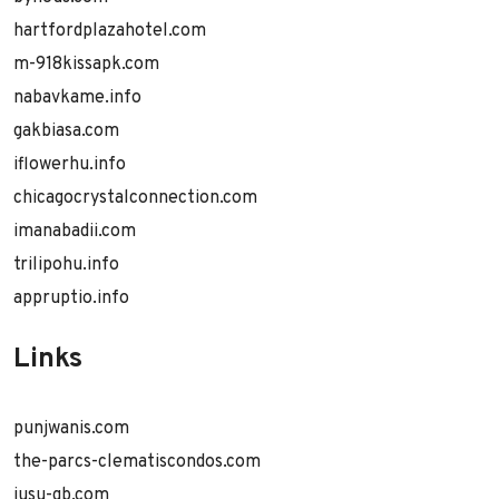
hartfordplazahotel.com
m-918kissapk.com
nabavkame.info
gakbiasa.com
iflowerhu.info
chicagocrystalconnection.com
imanabadii.com
trilipohu.info
appruptio.info
Links
punjwanis.com
the-parcs-clematiscondos.com
jusu-gb.com