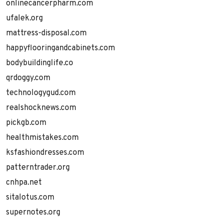
onlinecancerpharm.com
ufalek.org
mattress-disposal.com
happyflooringandcabinets.com
bodybuildinglife.co
qrdoggy.com
technologygud.com
realshocknews.com
pickgb.com
healthmistakes.com
ksfashiondresses.com
patterntrader.org
cnhpa.net
sitalotus.com
supernotes.org