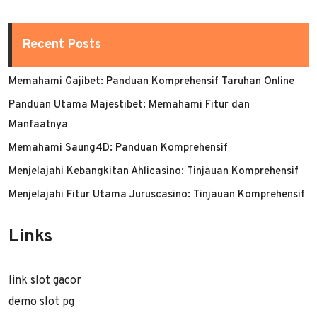
Recent Posts
Memahami Gajibet: Panduan Komprehensif Taruhan Online
Panduan Utama Majestibet: Memahami Fitur dan
Manfaatnya
Memahami Saung4D: Panduan Komprehensif
Menjelajahi Kebangkitan Ahlicasino: Tinjauan Komprehensif
Menjelajahi Fitur Utama Juruscasino: Tinjauan Komprehensif
Links
link slot gacor
demo slot pg