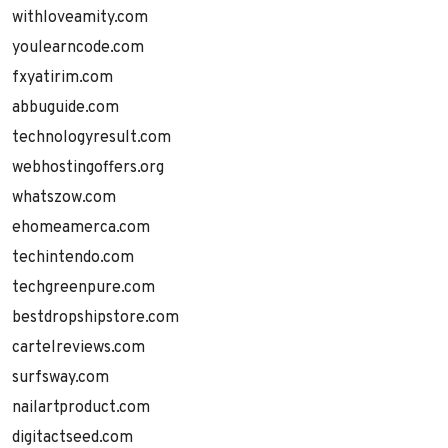
withloveamity.com
youlearncode.com
fxyatirim.com
abbuguide.com
technologyresult.com
webhostingoffers.org
whatszow.com
ehomeamerca.com
techintendo.com
techgreenpure.com
bestdropshipstore.com
cartelreviews.com
surfsway.com
nailartproduct.com
digitactseed.com