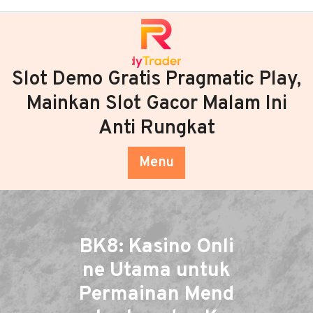
Skip
to
content
Slot Demo Gratis Pragmatic Play,
Mainkan Slot Gacor Malam Ini
Anti Rungkat
Menu
BK8: Kasino Onli
ne Utama untuk
Permainan Mend