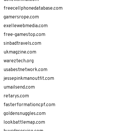
freecellphonedatabase.com
gamersrope.com
exellewebmedia.com
free-gamestop.com
sinbadtravels.com
ukmagzine.com
wareztech.org
usabestnetwork.com
jessepinkmanoutfit.com
umailsend.com
retarys.com
fasterformationcpf.com
goldensnuggles.com
lookbattlemap.com