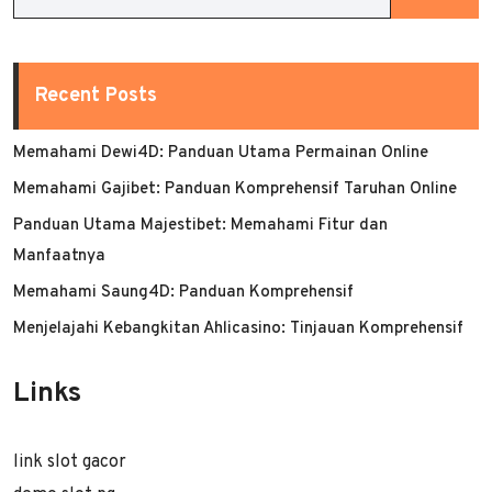
Recent Posts
Memahami Dewi4D: Panduan Utama Permainan Online
Memahami Gajibet: Panduan Komprehensif Taruhan Online
Panduan Utama Majestibet: Memahami Fitur dan
Manfaatnya
Memahami Saung4D: Panduan Komprehensif
Menjelajahi Kebangkitan Ahlicasino: Tinjauan Komprehensif
Links
link slot gacor