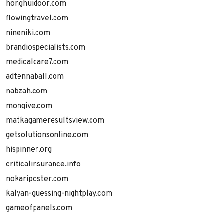
honghuidoor.com
flowingtravel.com
nineniki.com
brandiospecialists.com
medicalcare7.com
adtennaball.com
nabzah.com
mongive.com
matkagameresultsview.com
getsolutionsonline.com
hispinner.org
criticalinsurance.info
nokariposter.com
kalyan-guessing-nightplay.com
gameofpanels.com