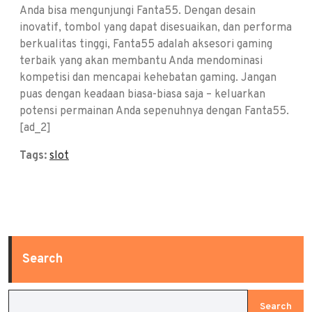
Anda bisa mengunjungi Fanta55. Dengan desain
inovatif, tombol yang dapat disesuaikan, dan performa
berkualitas tinggi, Fanta55 adalah aksesori gaming
terbaik yang akan membantu Anda mendominasi
kompetisi dan mencapai kehebatan gaming. Jangan
puas dengan keadaan biasa-biasa saja – keluarkan
potensi permainan Anda sepenuhnya dengan Fanta55.
[ad_2]
Tags:
slot
Search
Search