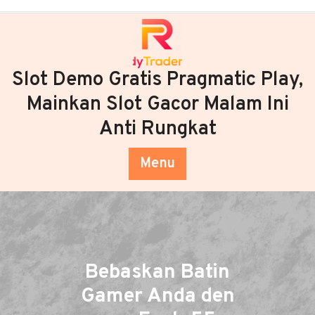
Skip
to
content
Slot Demo Gratis Pragmatic Play,
Mainkan Slot Gacor Malam Ini
Anti Rungkat
Menu
Bebaskan Batin
Gamer Anda den