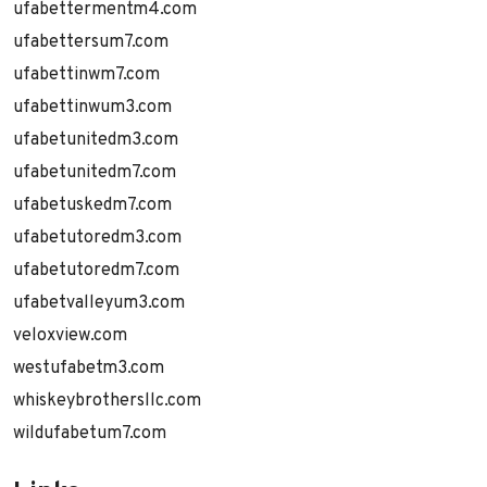
ufabettermentm4.com
ufabettersum7.com
ufabettinwm7.com
ufabettinwum3.com
ufabetunitedm3.com
ufabetunitedm7.com
ufabetuskedm7.com
ufabetutoredm3.com
ufabetutoredm7.com
ufabetvalleyum3.com
veloxview.com
westufabetm3.com
whiskeybrothersllc.com
wildufabetum7.com