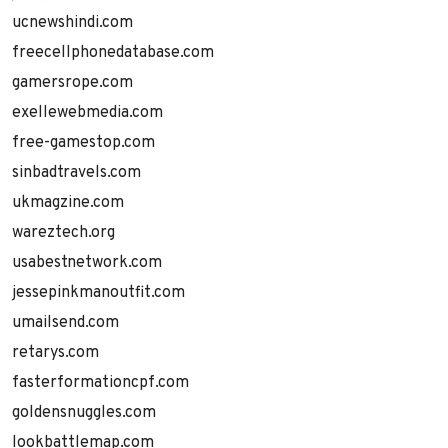
ucnewshindi.com
freecellphonedatabase.com
gamersrope.com
exellewebmedia.com
free-gamestop.com
sinbadtravels.com
ukmagzine.com
wareztech.org
usabestnetwork.com
jessepinkmanoutfit.com
umailsend.com
retarys.com
fasterformationcpf.com
goldensnuggles.com
lookbattlemap.com