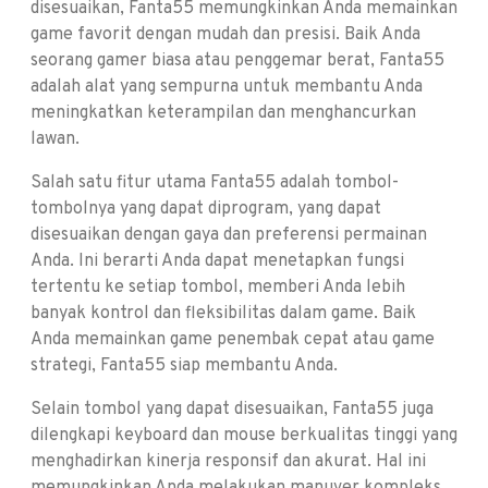
disesuaikan, Fanta55 memungkinkan Anda memainkan
game favorit dengan mudah dan presisi. Baik Anda
seorang gamer biasa atau penggemar berat, Fanta55
adalah alat yang sempurna untuk membantu Anda
meningkatkan keterampilan dan menghancurkan
lawan.
Salah satu fitur utama Fanta55 adalah tombol-
tombolnya yang dapat diprogram, yang dapat
disesuaikan dengan gaya dan preferensi permainan
Anda. Ini berarti Anda dapat menetapkan fungsi
tertentu ke setiap tombol, memberi Anda lebih
banyak kontrol dan fleksibilitas dalam game. Baik
Anda memainkan game penembak cepat atau game
strategi, Fanta55 siap membantu Anda.
Selain tombol yang dapat disesuaikan, Fanta55 juga
dilengkapi keyboard dan mouse berkualitas tinggi yang
menghadirkan kinerja responsif dan akurat. Hal ini