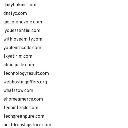
dailylinking.com
dnafyx.com
giocolenuvole.com
iyouessential.com
withloveamity.com
youlearncode.com
fxyatirim.com
abbuguide.com
technologyresult.com
webhostingoffers.org
whatszow.com
ehomeamerca.com
techintendo.com
techgreenpure.com
bestdropshipstore.com