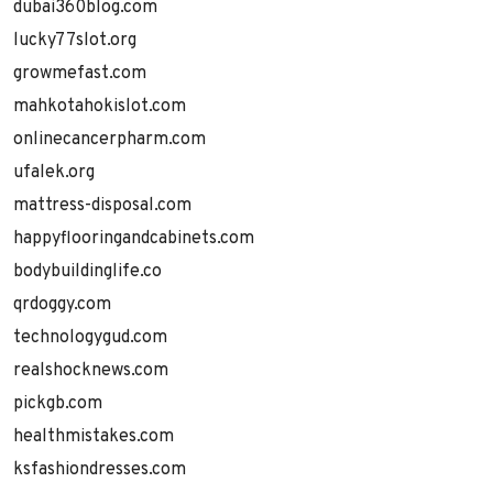
dubai360blog.com
lucky77slot.org
growmefast.com
mahkotahokislot.com
onlinecancerpharm.com
ufalek.org
mattress-disposal.com
happyflooringandcabinets.com
bodybuildinglife.co
qrdoggy.com
technologygud.com
realshocknews.com
pickgb.com
healthmistakes.com
ksfashiondresses.com