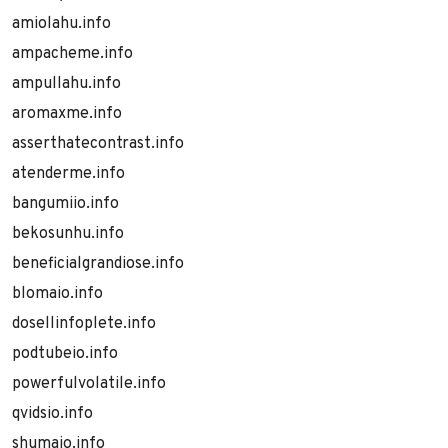
amiolahu.info
ampacheme.info
ampullahu.info
aromaxme.info
asserthatecontrast.info
atenderme.info
bangumiio.info
bekosunhu.info
beneficialgrandiose.info
blomaio.info
dosellinfoplete.info
podtubeio.info
powerfulvolatile.info
qvidsio.info
shumaio.info