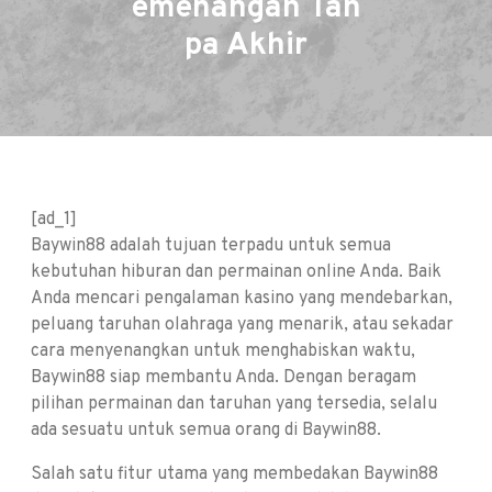
emenangan Tan
pa Akhir
[ad_1]
Baywin88 adalah tujuan terpadu untuk semua
kebutuhan hiburan dan permainan online Anda. Baik
Anda mencari pengalaman kasino yang mendebarkan,
peluang taruhan olahraga yang menarik, atau sekadar
cara menyenangkan untuk menghabiskan waktu,
Baywin88 siap membantu Anda. Dengan beragam
pilihan permainan dan taruhan yang tersedia, selalu
ada sesuatu untuk semua orang di Baywin88.
Salah satu fitur utama yang membedakan Baywin88