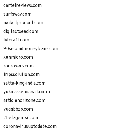
cartelreviews.com
surfsway.com
nailartproduct.com
digitactseed.com
lvlcraft.com
90secondmoneyloans.com
xenmicro.com
rodrovers.com
tripssolution.com
satta-king-india.com
yukigassencanada.com
articlehorizone.com
yuqqbbzp.com
7betagents6.com
coronavirusuptodate.com