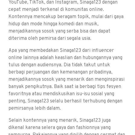
YouTube, TikTok, dan Instagram, Sinaga123 dengan
cepat menjadi terkenal di komunitas online.
Kontennya mencakup beragam topik, mulai dari gaya
hidup dan mode hingga komedi dan musik,
menjadikannya sosok yang serba bisa dan dapat
diterima oleh pemirsa dari segala usia.
Apa yang membedakan Sinaga123 dari influencer
online lainnya adalah keaslian dan hubungannya yang
tulus dengan audiensnya. Dia tidak takut untuk
berbagi perjuangan dan kemenangan pribadinya,
menjadikannya sosok yang menarik dan menginspirasi
banyak pengikutnya. Baik saat ia berbagi tips fesyen
favoritnya atau mendiskusikan isu-isu sosial yang
penting, Sinaga123 selalu berhasil terhubung dengan
pemirsanya lebih dalam.
Selain kontennya yang menarik, Sinaga123 juga
dikenal karena selera gaya dan fashionnya yang