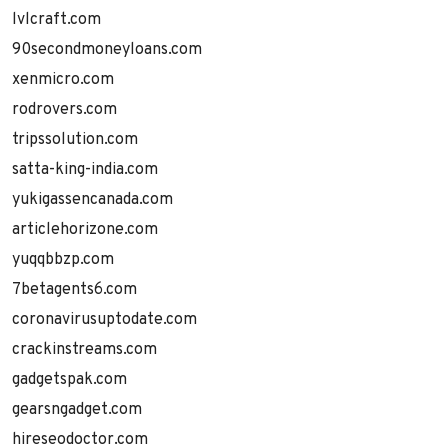
lvlcraft.com
90secondmoneyloans.com
xenmicro.com
rodrovers.com
tripssolution.com
satta-king-india.com
yukigassencanada.com
articlehorizone.com
yuqqbbzp.com
7betagents6.com
coronavirusuptodate.com
crackinstreams.com
gadgetspak.com
gearsngadget.com
hireseodoctor.com