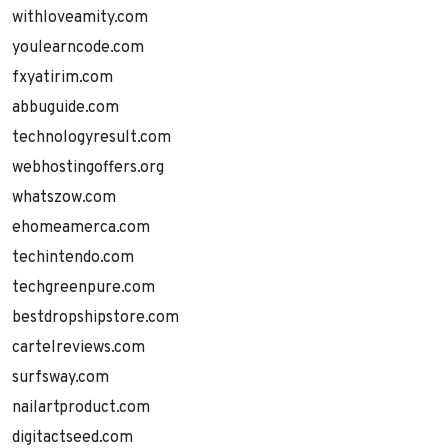
withloveamity.com
youlearncode.com
fxyatirim.com
abbuguide.com
technologyresult.com
webhostingoffers.org
whatszow.com
ehomeamerca.com
techintendo.com
techgreenpure.com
bestdropshipstore.com
cartelreviews.com
surfsway.com
nailartproduct.com
digitactseed.com