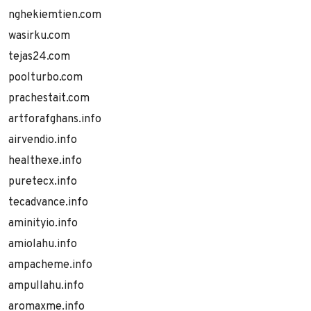
nghekiemtien.com
wasirku.com
tejas24.com
poolturbo.com
prachestait.com
artforafghans.info
airvendio.info
healthexe.info
puretecx.info
tecadvance.info
aminityio.info
amiolahu.info
ampacheme.info
ampullahu.info
aromaxme.info