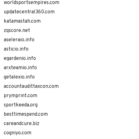
worldsportsempires.com
updatecentral360.com
katamastah.com
zqscore.net
aseleraio.info
asticio.info
egardenio.info
arxteamio.info
getalexio.info
accountaudittaxcon.com
prymprint.com
sportkeeda.org
besttimespend.com
careandcure.biz
cogniyo.com