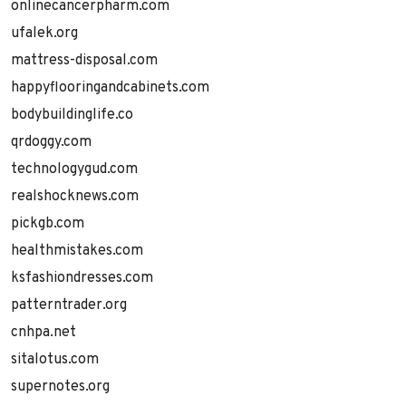
onlinecancerpharm.com
ufalek.org
mattress-disposal.com
happyflooringandcabinets.com
bodybuildinglife.co
qrdoggy.com
technologygud.com
realshocknews.com
pickgb.com
healthmistakes.com
ksfashiondresses.com
patterntrader.org
cnhpa.net
sitalotus.com
supernotes.org