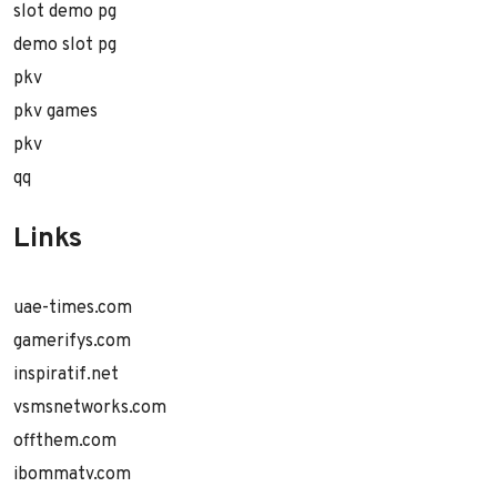
slot demo pg
demo slot pg
pkv
pkv games
pkv
qq
Links
uae-times.com
gamerifys.com
inspiratif.net
vsmsnetworks.com
offthem.com
ibommatv.com