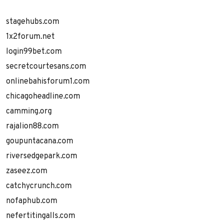
stagehubs.com
1x2forum.net
login99bet.com
secretcourtesans.com
onlinebahisforum1.com
chicagoheadline.com
camming.org
rajalion88.com
goupuntacana.com
riversedgepark.com
zaseez.com
catchycrunch.com
nofaphub.com
nefertitingalls.com