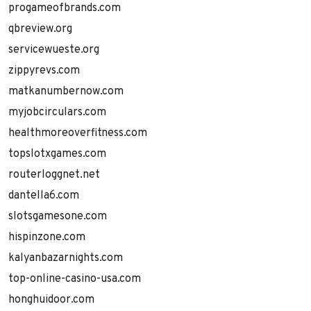
progameofbrands.com
qbreview.org
servicewueste.org
zippyrevs.com
matkanumbernow.com
myjobcirculars.com
healthmoreoverfitness.com
topslotxgames.com
routerloggnet.net
dantella6.com
slotsgamesone.com
hispinzone.com
kalyanbazarnights.com
top-online-casino-usa.com
honghuidoor.com