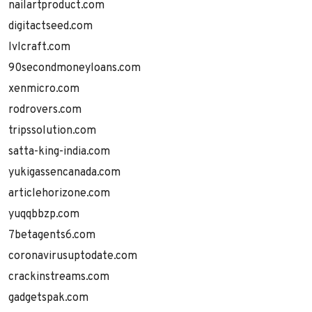
nailartproduct.com
digitactseed.com
lvlcraft.com
90secondmoneyloans.com
xenmicro.com
rodrovers.com
tripssolution.com
satta-king-india.com
yukigassencanada.com
articlehorizone.com
yuqqbbzp.com
7betagents6.com
coronavirusuptodate.com
crackinstreams.com
gadgetspak.com