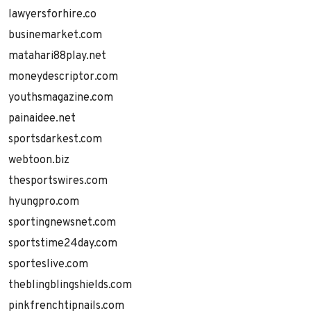
lawyersforhire.co
businemarket.com
matahari88play.net
moneydescriptor.com
youthsmagazine.com
painaidee.net
sportsdarkest.com
webtoon.biz
thesportswires.com
hyungpro.com
sportingnewsnet.com
sportstime24day.com
sporteslive.com
theblingblingshields.com
pinkfrenchtipnails.com