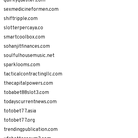
quirkyquester.com
sexmedicineformen.com
shiftripple.com
slotterpercaya.co
smartcoolbox.com
sohanjitfinances.com
soulfulhousemusic.net
sparklooms.com
tacticalcontractingllc.com
thecapitalpowers.com
tobabet88slot3.com
todayscurrentnews.com
totobet77.asia
totobet77.org
trendingpublication.com