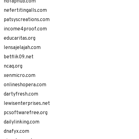
nofaphub.com
nefertitingalls.com
patsyscreations.com
income4proof.com
educaritas.org
lensajelajah.com
betflik09.net
ncaq.org
xenmicro.com
onlineshopera.com
dartyfresh.com
lewisenterprises.net
pcsoftwarefree.org
dailylinking.com
dnafyx.com