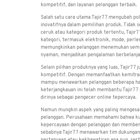
kompetitif, dan layanan pelanggan terbaik.
Salah satu cara utama Tajir77 mengubah pol
inovatifnya dalam pemilihan produk. Tidak s
ceruk atau kategori produk tertentu, Taji
kategori, termasuk elektronik, mode, perlen
memungkinkan pelanggan menemukan semua
nyaman, menjadikan pengalaman berbelanja 
Selain pilihan produknya yang luas, Tajir7
kompetitif. Dengan memanfaatkan kemitraan
mampu menawarkan pelanggan beberapa harg
keterjangkauan ini telah membantu Tajir77
dirinya sebagai pengecer online tepercaya.
Namun mungkin aspek yang paling mengesank
pelanggan. Perusahaan memahami bahwa k
kepercayaan dengan pelanggan dan memberik
sebabnya Tajir77 menawarkan tim dukunga