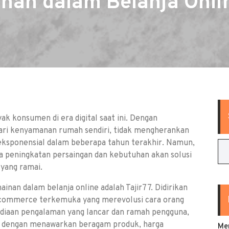
inan dalam Belanja Onli
ak konsumen di era digital saat ini. Dengan
ri kenyamanan rumah sendiri, tidak mengherankan
sponensial dalam beberapa tahun terakhir. Namun,
a peningkatan persaingan dan kebutuhan akan solusi
 yang ramai.
nan dalam belanja online adalah Tajir77. Didirikan
e-commerce terkemuka yang merevolusi cara orang
ediaan pengalaman yang lancar dan ramah pengguna,
ya dengan menawarkan beragam produk, harga
Me