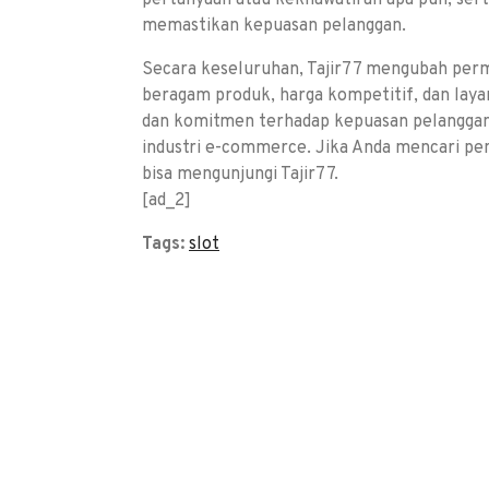
pertanyaan atau kekhawatiran apa pun, ser
memastikan kepuasan pelanggan.
Secara keseluruhan, Tajir77 mengubah per
beragam produk, harga kompetitif, dan laya
dan komitmen terhadap kepuasan pelanggan,
industri e-commerce. Jika Anda mencari pe
bisa mengunjungi Tajir77.
[ad_2]
Tags:
slot