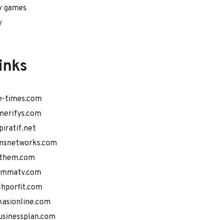
v games
v
inks
e-times.com
merifys.com
piratif.net
msnetworks.com
fthem.com
ommatv.com
chporfit.com
kasionline.com
usinessplan.com