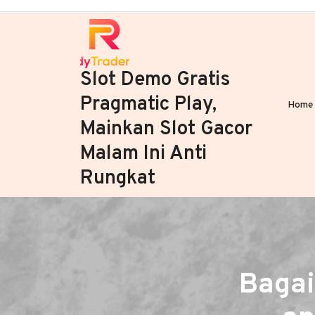
Skip
to
content
Slot Demo Gratis
Pragmatic Play,
Home
Mainkan Slot Gacor
Malam Ini Anti
Rungkat
Bagai