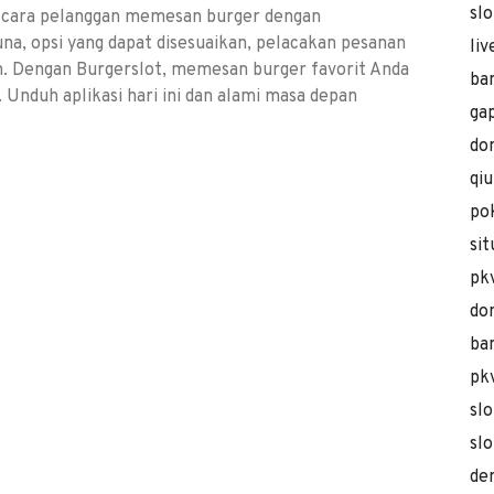
slo
i cara pelanggan memesan burger dengan
, opsi yang dapat disesuaikan, pelacakan pesanan
liv
. Dengan Burgerslot, memesan burger favorit Anda
ban
 Unduh aplikasi hari ini dan alami masa depan
ga
do
qiu
po
sit
pk
do
ba
pk
slo
sl
de