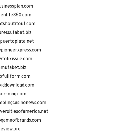
usinessplan.com
eenlife360.com
ntshoutitout.com
pressufabet.biz
puertoplata.net
epioneerxpress.com
wtofixissue.com
amufabet.biz
bfullform.com
lviddownload.com
corsmag.com
mblingcasinonews.com
iversitiesofamerica.net
ogameofbrands.com
review.org