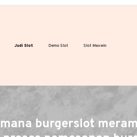
Judi Slot
Demo Slot
Slot Maxwin
mana burgerslot mera