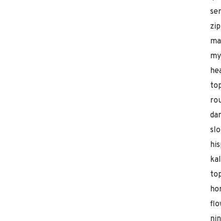
se
zi
ma
my
he
to
ro
da
sl
hi
ka
to
ho
fl
ni