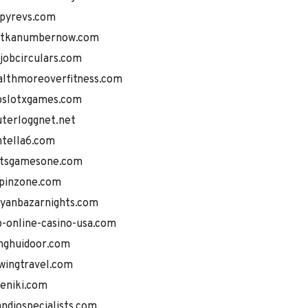
ppyrevs.com
tkanumbernow.com
jobcirculars.com
althmoreoverfitness.com
pslotxgames.com
uterloggnet.net
ntella6.com
otsgamesone.com
spinzone.com
lyanbazarnights.com
p-online-casino-usa.com
nghuidoor.com
owingtravel.com
neniki.com
andiospecialists.com