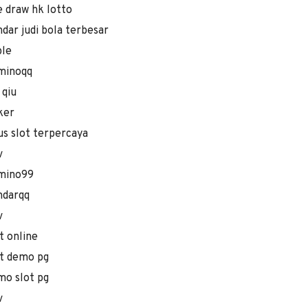
e draw hk lotto
dar judi bola terbesar
ple
minoqq
 qiu
ker
us slot terpercaya
v
mino99
ndarqq
v
t online
ot demo pg
mo slot pg
v