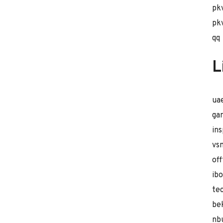
pk
pk
qq
L
ua
ga
ins
vs
of
ib
te
be
nb