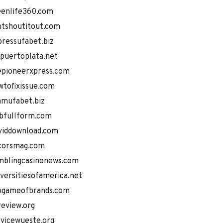
eenlife360.com
ntshoutitout.com
pressufabet.biz
puertoplata.net
epioneerxpress.com
wtofixissue.com
amufabet.biz
bfullform.com
lviddownload.com
corsmag.com
mblingcasinonews.com
iversitiesofamerica.net
ogameofbrands.com
review.org
rvicewueste.org