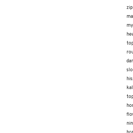
zi
ma
my
he
to
ro
da
sl
hi
ka
to
ho
fl
ni
br