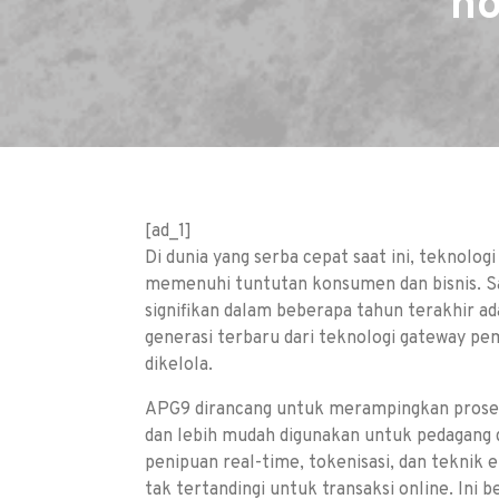
no
[ad_1]
Di dunia yang serba cepat saat ini, teknol
memenuhi tuntutan konsumen dan bisnis. Sa
signifikan dalam beberapa tahun terakhir a
generasi terbaru dari teknologi gateway pe
dikelola.
APG9 dirancang untuk merampingkan proses
dan lebih mudah digunakan untuk pedagang d
penipuan real-time, tokenisasi, dan tekni
tak tertandingi untuk transaksi online. Ini