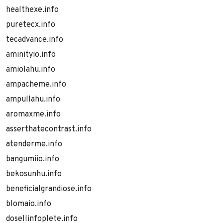
healthexe.info
puretecx.info
tecadvance.info
aminityio.info
amiolahu.info
ampacheme.info
ampullahu.info
aromaxme.info
asserthatecontrast.info
atenderme.info
bangumiio.info
bekosunhu.info
beneficialgrandiose.info
blomaio.info
dosellinfoplete.info