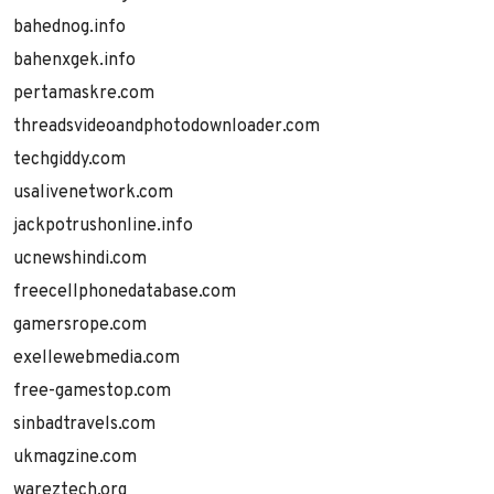
bahednog.info
bahenxgek.info
pertamaskre.com
threadsvideoandphotodownloader.com
techgiddy.com
usalivenetwork.com
jackpotrushonline.info
ucnewshindi.com
freecellphonedatabase.com
gamersrope.com
exellewebmedia.com
free-gamestop.com
sinbadtravels.com
ukmagzine.com
wareztech.org