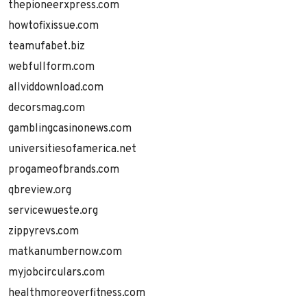
thepioneerxpress.com
howtofixissue.com
teamufabet.biz
webfullform.com
allviddownload.com
decorsmag.com
gamblingcasinonews.com
universitiesofamerica.net
progameofbrands.com
qbreview.org
servicewueste.org
zippyrevs.com
matkanumbernow.com
myjobcirculars.com
healthmoreoverfitness.com