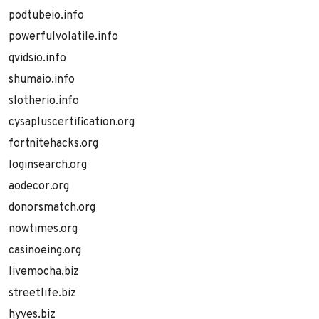
podtubeio.info
powerfulvolatile.info
qvidsio.info
shumaio.info
slotherio.info
cysapluscertification.org
fortnitehacks.org
loginsearch.org
aodecor.org
donorsmatch.org
nowtimes.org
casinoeing.org
livemocha.biz
streetlife.biz
hyves.biz