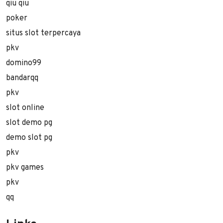
qiu qiu
poker
situs slot terpercaya
pkv
domino99
bandarqq
pkv
slot online
slot demo pg
demo slot pg
pkv
pkv games
pkv
qq