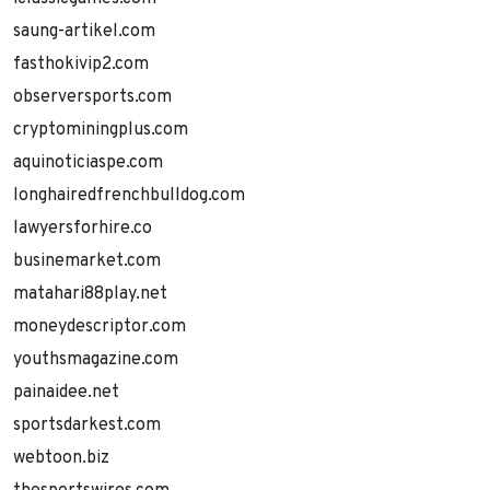
saung-artikel.com
fasthokivip2.com
observersports.com
cryptominingplus.com
aquinoticiaspe.com
longhairedfrenchbulldog.com
lawyersforhire.co
businemarket.com
matahari88play.net
moneydescriptor.com
youthsmagazine.com
painaidee.net
sportsdarkest.com
webtoon.biz