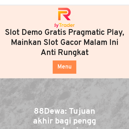
Skip
to
content
Slot Demo Gratis Pragmatic Play,
Mainkan Slot Gacor Malam Ini
Anti Rungkat
Menu
88Dewa: Tujuan
akhir bagi pengg