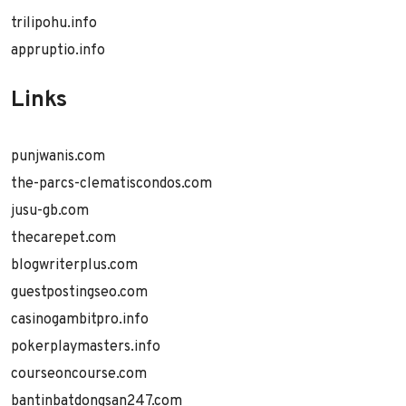
trilipohu.info
appruptio.info
Links
punjwanis.com
the-parcs-clematiscondos.com
jusu-gb.com
thecarepet.com
blogwriterplus.com
guestpostingseo.com
casinogambitpro.info
pokerplaymasters.info
courseoncourse.com
bantinbatdongsan247.com