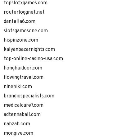
topslotxgames.com
routerloggnet.net
dantella6.com
slotsgamesone.com
hispinzone.com
kalyanbazarnights.com
top-online-casino-usa.com
honghuidoor.com
flowingtravel.com
nineniki.com
brandiospecialists.com
medicalcare7.com
adtennaball.com
nabzah.com
mongive.com