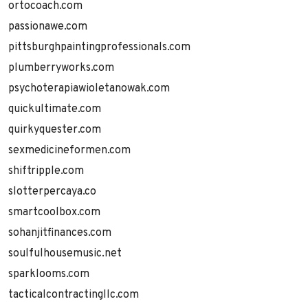
ortocoach.com
passionawe.com
pittsburghpaintingprofessionals.com
plumberryworks.com
psychoterapiawioletanowak.com
quickultimate.com
quirkyquester.com
sexmedicineformen.com
shiftripple.com
slotterpercaya.co
smartcoolbox.com
sohanjitfinances.com
soulfulhousemusic.net
sparklooms.com
tacticalcontractingllc.com