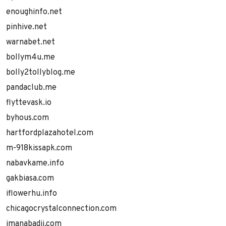
enoughinfo.net
pinhive.net
warnabet.net
bollym4u.me
bolly2tollyblog.me
pandaclub.me
flyttevask.io
byhous.com
hartfordplazahotel.com
m-918kissapk.com
nabavkame.info
gakbiasa.com
iflowerhu.info
chicagocrystalconnection.com
imanabadii.com