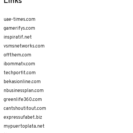
Links
uae-times.com
gamerifys.com
inspiratif.net
vsmsnetworks.com
offthem.com
ibommatv.com
techporfit.com
bekasionline.com
nbusinessplan.com
greenlife360.com
cantshoutitout.com
expressufabet.biz
mypuertoplata.net