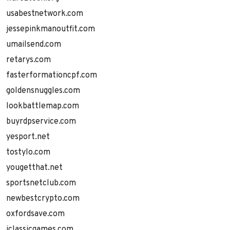
usabestnetwork.com
jessepinkmanoutfit.com
umailsend.com
retarys.com
fasterformationcpf.com
goldensnuggles.com
lookbattlemap.com
buyrdpservice.com
yesport.net
tostylo.com
yougetthat.net
sportsnetclub.com
newbestcrypto.com
oxfordsave.com
iclassicgames.com